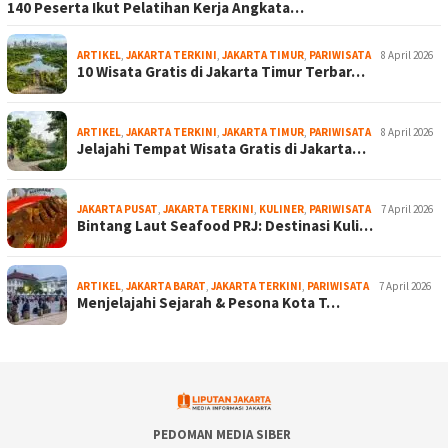
140 Peserta Ikut Pelatihan Kerja Angkata…
ARTIKEL
,
JAKARTA TERKINI
,
JAKARTA TIMUR
,
PARIWISATA
8 April 2026
10 Wisata Gratis di Jakarta Timur Terbar…
ARTIKEL
,
JAKARTA TERKINI
,
JAKARTA TIMUR
,
PARIWISATA
8 April 2026
Jelajahi Tempat Wisata Gratis di Jakarta…
JAKARTA PUSAT
,
JAKARTA TERKINI
,
KULINER
,
PARIWISATA
7 April 2026
Bintang Laut Seafood PRJ: Destinasi Kuli…
ARTIKEL
,
JAKARTA BARAT
,
JAKARTA TERKINI
,
PARIWISATA
7 April 2026
Menjelajahi Sejarah & Pesona Kota T…
PEDOMAN MEDIA SIBER