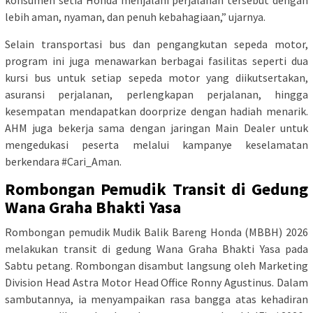
konsumen setia Honda menjalani perjalanan tersebut dengan
lebih aman, nyaman, dan penuh kebahagiaan,” ujarnya.
Selain transportasi bus dan pengangkutan sepeda motor,
program ini juga menawarkan berbagai fasilitas seperti dua
kursi bus untuk setiap sepeda motor yang diikutsertakan,
asuransi perjalanan, perlengkapan perjalanan, hingga
kesempatan mendapatkan doorprize dengan hadiah menarik.
AHM juga bekerja sama dengan jaringan Main Dealer untuk
mengedukasi peserta melalui kampanye keselamatan
berkendara #Cari_Aman.
Rombongan Pemudik Transit di Gedung
Wana Graha Bhakti Yasa
Rombongan pemudik Mudik Balik Bareng Honda (MBBH) 2026
melakukan transit di gedung Wana Graha Bhakti Yasa pada
Sabtu petang. Rombongan disambut langsung oleh Marketing
Division Head Astra Motor Head Office Ronny Agustinus. Dalam
sambutannya, ia menyampaikan rasa bangga atas kehadiran