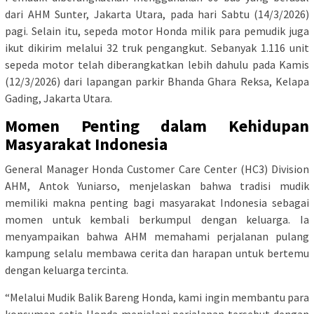
dari AHM Sunter, Jakarta Utara, pada hari Sabtu (14/3/2026)
pagi. Selain itu, sepeda motor Honda milik para pemudik juga
ikut dikirim melalui 32 truk pengangkut. Sebanyak 1.116 unit
sepeda motor telah diberangkatkan lebih dahulu pada Kamis
(12/3/2026) dari lapangan parkir Bhanda Ghara Reksa, Kelapa
Gading, Jakarta Utara.
Momen Penting dalam Kehidupan
Masyarakat Indonesia
General Manager Honda Customer Care Center (HC3) Division
AHM, Antok Yuniarso, menjelaskan bahwa tradisi mudik
memiliki makna penting bagi masyarakat Indonesia sebagai
momen untuk kembali berkumpul dengan keluarga. Ia
menyampaikan bahwa AHM memahami perjalanan pulang
kampung selalu membawa cerita dan harapan untuk bertemu
dengan keluarga tercinta.
“Melalui Mudik Balik Bareng Honda, kami ingin membantu para