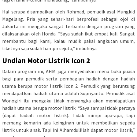
Hal serupa disampaikan oleh Rohmad, pemudik asal Mungkid
Magelang. Pria yang sehari-hari berprofesi sebagai ojol di
Jakarta ini mengaku sangat terbantu dengan program yang
dilaksanakan oleh Honda. “Saya sudah ikut empat kali. Sangat
membantu bagi kami, kalau mudik pakai angkutan umum,
tiketnya saja sudah hampir sejuta,” imbuhnya.
Undian Motor Listrik Icon 2
Dalam program ini, AHM juga menyediakan menu buka puasa
bagi para pemudik serta pembagian hadiah dengan hadiah
utama berupa motor listrik Icon 2. Pemudik yang beruntung
mendapatkan hadiah utama adalah Supriyanto. Pemudik asal
Wonogiri itu mengaku tidak menyangka akan mendapatkan
hadiah utama berupa motor listrik. “Saya sampai tidak percaya
(dapat hadiah motor listrik). Tidak mimpi apa-apa, tapi
memang kemarin ada keinginan untuk membelikan sepeda
listrik untuk anak. Tapi ini Alhamdulillah dapat motor listrik,”