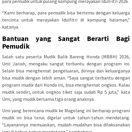
para pemudik untuk pulang kampung merayakan IdulFitri 2026.
“Kami berharap, para pemudik bisa bertemu dengan keluarga
tercinta untuk merayakan Idulfitri di kampung halaman,”
katanya.
Bantuan yang Sangat Berarti Bagi
Pemudik
Salah satu peserta Mudik Balik Bareng Honda (MBBH) 2026,
Umi Jariah, mengaku sangat terbantu dengan program ini.
Selain bisa menghemat pengeluaran, dirinya dan keluarganya
bisa mudik dengan lebih aman. “Saya sangat terbantu dengan
program mudik dari Honda ini, bisa menghemat ongkos. Kalau
mudik sendiri, untuk ongkos tiket saja sudah Rp 5 juta,” kata
Umi, yang mudik bersama tiga orang anaknya.
Umi yang berencana mudik ke Magelang ini berharap program
mudik ini bisa terus digelar untuk tahun-tahun mendatang.
“Layanannya memuaskan, mudah-mudahan bisa dilaksanakan
lagi di tahun-tahun mendatang,” tambahnya.