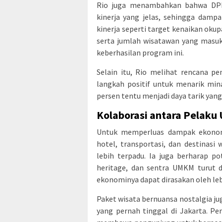
Rio juga menambahkan bahwa DPRD
kinerja yang jelas, sehingga damp
kinerja seperti target kenaikan okup
serta jumlah wisatawan yang masu
keberhasilan program ini.
Selain itu, Rio melihat rencana p
langkah positif untuk menarik min
persen tentu menjadi daya tarik yang
Kolaborasi antara Pelaku
Untuk memperluas dampak ekonomi
hotel, transportasi, dan destinasi
lebih terpadu. Ia juga berharap p
heritage, dan sentra UMKM turut 
ekonominya dapat dirasakan oleh le
Paket wisata bernuansa nostalgia jug
yang pernah tinggal di Jakarta. P