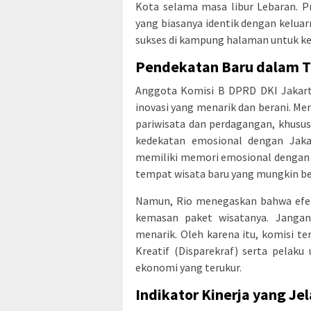
Kota selama masa libur Lebaran. P
yang biasanya identik dengan kelua
sukses di kampung halaman untuk ke
Pendekatan Baru dalam T
Anggota Komisi B DPRD DKI Jakart
inovasi yang menarik dan berani. M
pariwisata dan perdagangan, khusu
kedekatan emosional dengan Jakar
memiliki memori emosional dengan Ja
tempat wisata baru yang mungkin be
Namun, Rio menegaskan bahwa efek
kemasan paket wisatanya. Jangan
menarik. Oleh karena itu, komisi t
Kreatif (Disparekraf) serta pelak
ekonomi yang terukur.
Indikator Kinerja yang Jel