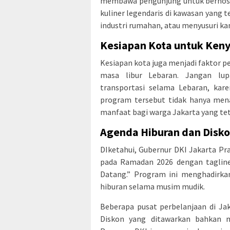
membawa pengunjung untuk bernost
kuliner legendaris di kawasan yang t
industri rumahan, atau menyusuri ka
Kesiapan Kota untuk Ke
Kesiapan kota juga menjadi faktor
masa libur Lebaran. Jangan lup
transportasi selama Lebaran, kar
program tersebut tidak hanya mena
manfaat bagi warga Jakarta yang teta
Agenda Hiburan dan Disko
DIketahui, Gubernur DKI Jakarta P
pada Ramadan 2026 dengan tagline
Datang.” Program ini menghadirka
hiburan selama musim mudik.
Beberapa pusat perbelanjaan di J
Diskon yang ditawarkan bahkan m