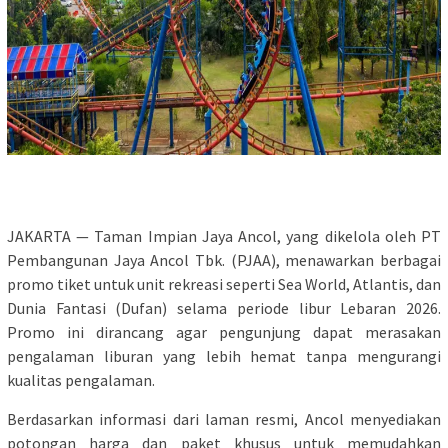
JAKARTA — Taman Impian Jaya Ancol, yang dikelola oleh PT
Pembangunan Jaya Ancol Tbk. (PJAA), menawarkan berbagai
promo tiket untuk unit rekreasi seperti Sea World, Atlantis, dan
Dunia Fantasi (Dufan) selama periode libur Lebaran 2026.
Promo ini dirancang agar pengunjung dapat merasakan
pengalaman liburan yang lebih hemat tanpa mengurangi
kualitas pengalaman.
Berdasarkan informasi dari laman resmi, Ancol menyediakan
potongan harga dan paket khusus untuk memudahkan