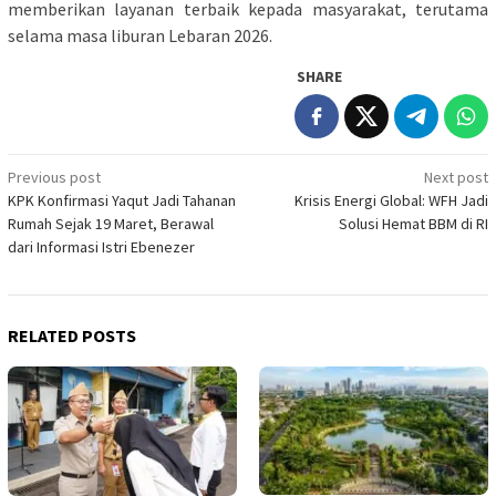
memberikan layanan terbaik kepada masyarakat, terutama
selama masa liburan Lebaran 2026.
SHARE
Post
Previous post
Next post
KPK Konfirmasi Yaqut Jadi Tahanan
Krisis Energi Global: WFH Jadi
navigation
Rumah Sejak 19 Maret, Berawal
Solusi Hemat BBM di RI
dari Informasi Istri Ebenezer
RELATED POSTS