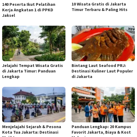
10 Wisata Gratis di Jakarta
140 Peserta Ikut Pelatihan
Timur Terbaru & Paling Hits
Kerja Angkatan 1 di PPKD
Jaksel
Jelajahi Tempat Wisata Gratis
Bintang Laut Seafood PRJ:
di Jakarta Timur: Panduan
Destinasi Kuliner Laut Populer
Lengkap
di Jakarta
Menjelajahi Sejarah & Pesona
Panduan Lengkap: 20 Kampus
Kota Tua Jakarta: Destinasi
Favorit Jakarta, Biaya & Kost