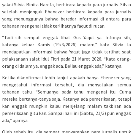
yakni Silvia Rinita Harefa, berbicara kepada para jurnalis. Silvia
setelah menjenguk Ebenezer berbicara kepada para jurnalis
yang menunggunya bahwa beredar informasi di antara para
tahanan mengenai tidak terlihatnya Yaqut di rutan.
“Tadi sih sempat enggak lihat Gus Yaqut ya. Infonya sih,
katanya keluar Kamis (19/3/2026) malam,” kata Silvia. Ia
mendapatkan informasi bahwa Yaqut juga tidak terlihat saat
pelaksanaan salat Idul Fitri pada 21 Maret 2026. “Kata orang-
orang di dalam ya, enggak ada. Beliau enggak ada,” katanya.
Ketika dikonfirmasi lebih lanjut apakah hanya Ebenezer yang
mengetahui informasi tersebut, dia menyatakan semua
tahanan tahu. “Semuanya pada tahu mengenai itu. Cuma
mereka bertanya-tanya saja. Katanya ada pemeriksaan, tetapi
kan enggak mungkin kalau menjelang malam takbiran ada
pemeriksaan gitu kan. Sampai hari ini (Sabtu, 21/3) pun enggak
ada,” ujarnya.
Oleh sebab itu, dia sempat menyarankan para jurnalis untuk