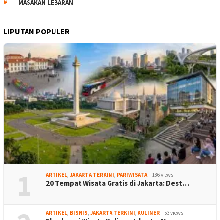
MASAKAN LEBARAN
LIPUTAN POPULER
1
ARTIKEL
,
JAKARTA TERKINI
,
PARIWISATA
186 views
20 Tempat Wisata Gratis di Jakarta: Dest…
ARTIKEL
,
BISNIS
,
JAKARTA TERKINI
,
KULINER
53 views