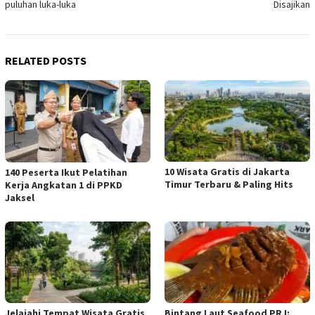
puluhan luka-luka
Disajikan
RELATED POSTS
10 Wisata Gratis di Jakarta
140 Peserta Ikut Pelatihan
Timur Terbaru & Paling Hits
Kerja Angkatan 1 di PPKD
Jaksel
Jelajahi Tempat Wisata Gratis
Bintang Laut Seafood PRJ: