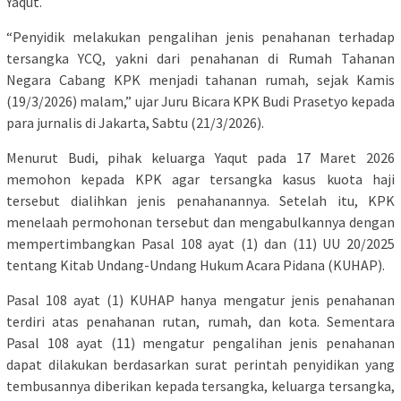
Yaqut.
“Penyidik melakukan pengalihan jenis penahanan terhadap
tersangka YCQ, yakni dari penahanan di Rumah Tahanan
Negara Cabang KPK menjadi tahanan rumah, sejak Kamis
(19/3/2026) malam,” ujar Juru Bicara KPK Budi Prasetyo kepada
para jurnalis di Jakarta, Sabtu (21/3/2026).
Menurut Budi, pihak keluarga Yaqut pada 17 Maret 2026
memohon kepada KPK agar tersangka kasus kuota haji
tersebut dialihkan jenis penahanannya. Setelah itu, KPK
menelaah permohonan tersebut dan mengabulkannya dengan
mempertimbangkan Pasal 108 ayat (1) dan (11) UU 20/2025
tentang Kitab Undang-Undang Hukum Acara Pidana (KUHAP).
Pasal 108 ayat (1) KUHAP hanya mengatur jenis penahanan
terdiri atas penahanan rutan, rumah, dan kota. Sementara
Pasal 108 ayat (11) mengatur pengalihan jenis penahanan
dapat dilakukan berdasarkan surat perintah penyidikan yang
tembusannya diberikan kepada tersangka, keluarga tersangka,