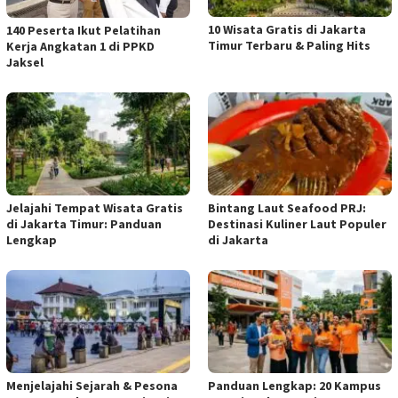
10 Wisata Gratis di Jakarta
140 Peserta Ikut Pelatihan
Timur Terbaru & Paling Hits
Kerja Angkatan 1 di PPKD
Jaksel
Jelajahi Tempat Wisata Gratis
Bintang Laut Seafood PRJ:
di Jakarta Timur: Panduan
Destinasi Kuliner Laut Populer
Lengkap
di Jakarta
Menjelajahi Sejarah & Pesona
Panduan Lengkap: 20 Kampus