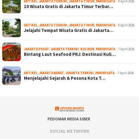
ARTIKEL
,
JAKARTA TERKINI
,
JAKARTA TIMUR
,
PARIWISATA
8 April 2026
10 Wisata Gratis di Jakarta Timur Terbar…
ARTIKEL
,
JAKARTA TERKINI
,
JAKARTA TIMUR
,
PARIWISATA
8 April 2026
Jelajahi Tempat Wisata Gratis di Jakarta…
JAKARTA PUSAT
,
JAKARTA TERKINI
,
KULINER
,
PARIWISATA
7 April 2026
Bintang Laut Seafood PRJ: Destinasi Kuli…
ARTIKEL
,
JAKARTA BARAT
,
JAKARTA TERKINI
,
PARIWISATA
7 April 2026
Menjelajahi Sejarah & Pesona Kota T…
PEDOMAN MEDIA SIBER
SOCIAL NETWORK