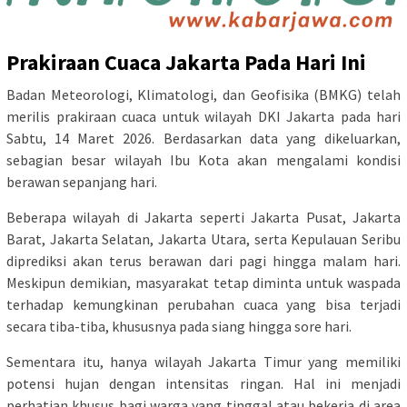
Prakiraan Cuaca Jakarta Pada Hari Ini
Badan Meteorologi, Klimatologi, dan Geofisika (BMKG) telah
merilis prakiraan cuaca untuk wilayah DKI Jakarta pada hari
Sabtu, 14 Maret 2026. Berdasarkan data yang dikeluarkan,
sebagian besar wilayah Ibu Kota akan mengalami kondisi
berawan sepanjang hari.
Beberapa wilayah di Jakarta seperti Jakarta Pusat, Jakarta
Barat, Jakarta Selatan, Jakarta Utara, serta Kepulauan Seribu
diprediksi akan terus berawan dari pagi hingga malam hari.
Meskipun demikian, masyarakat tetap diminta untuk waspada
terhadap kemungkinan perubahan cuaca yang bisa terjadi
secara tiba-tiba, khususnya pada siang hingga sore hari.
Sementara itu, hanya wilayah Jakarta Timur yang memiliki
potensi hujan dengan intensitas ringan. Hal ini menjadi
perhatian khusus bagi warga yang tinggal atau bekerja di area