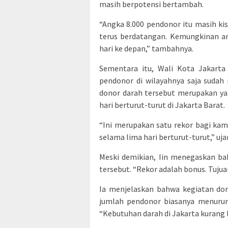
masih berpotensi bertambah.
“Angka 8.000 pendonor itu masih k
terus berdatangan. Kemungkinan an
hari ke depan,” tambahnya.
Sementara itu, Wali Kota Jakart
pendonor di wilayahnya saja sudah 
donor darah tersebut merupakan ya
hari berturut-turut di Jakarta Barat.
“Ini merupakan satu rekor bagi kam
selama lima hari berturut-turut,” uja
Meski demikian, Iin menegaskan ba
tersebut. “Rekor adalah bonus. Tuju
Ia menjelaskan bahwa kegiatan do
jumlah pendonor biasanya menurun,
“Kebutuhan darah di Jakarta kurang le