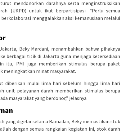
a turut mendonorkan darahnya serta menginstruksikan
rah (UKPD) untuk ikut berpartisipasi. “Perlu semua
berkolaborasi menggalakkan aksi kemanusiaan melalui
or
 Jakarta, Beky Mardani, menambahkan bahwa pihaknya
ke berbagai titik di Jakarta guna menjaga ketersediaan
in itu, PMI juga memberikan stimulus berupa paket
k meningkatkan minat masyarakat.
t diberikan mulai lima hari sebelum hingga lima hari
ruh unit pelayanan darah memberikan stimulus berupa
ada masyarakat yang berdonor,” jelasnya.
Aman
rah yang digelar selama Ramadan, Beky memastikan stok
aallah dengan semua rangkaian kegiatan ini, stok darah