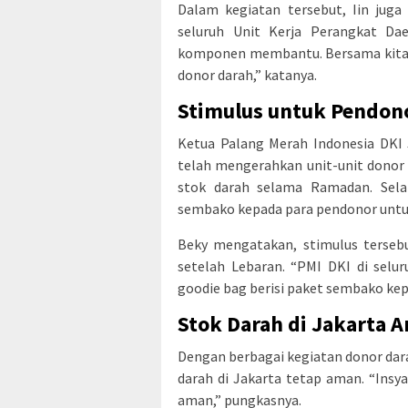
Dalam kegiatan tersebut, Iin jug
seluruh Unit Kerja Perangkat Dae
komponen membantu. Bersama kita 
donor darah,” katanya.
Stimulus untuk Pendon
Ketua Palang Merah Indonesia DKI
telah mengerahkan unit-unit donor 
stok darah selama Ramadan. Sela
sembako kepada para pendonor untu
Beky mengatakan, stimulus tersebu
setelah Lebaran. “PMI DKI di selu
goodie bag berisi paket sembako kep
Stok Darah di Jakarta 
Dengan berbagai kegiatan donor da
darah di Jakarta tetap aman. “Insy
aman,” pungkasnya.