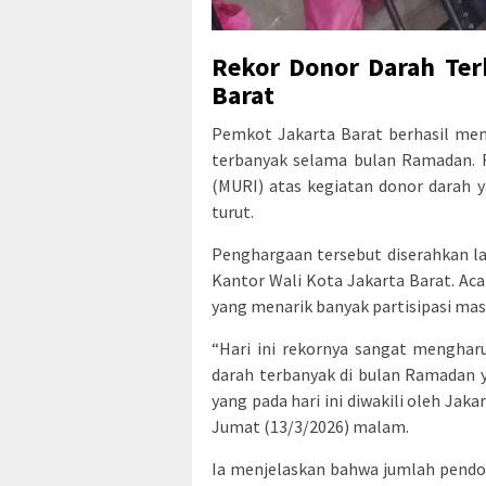
Rekor Donor Darah Te
Barat
Pemkot Jakarta Barat berhasil men
terbanyak selama bulan Ramadan. R
(MURI) atas kegiatan donor darah y
turut.
Penghargaan tersebut diserahkan la
Kantor Wali Kota Jakarta Barat. Ac
yang menarik banyak partisipasi mas
“Hari ini rekornya sangat mengharu
darah terbanyak di bulan Ramadan y
yang pada hari ini diwakili oleh Jaka
Jumat (13/3/2026) malam.
Ia menjelaskan bahwa jumlah pendon