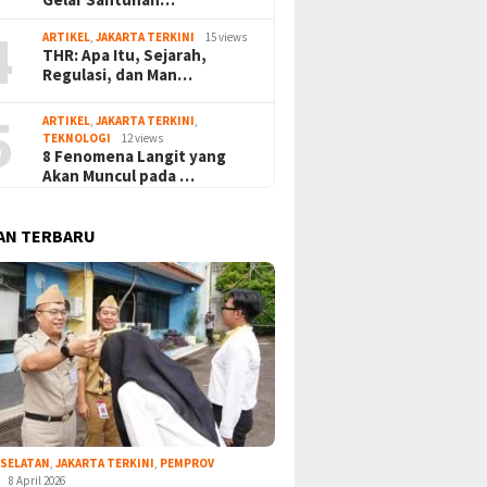
4
ARTIKEL
,
JAKARTA TERKINI
15 views
THR: Apa Itu, Sejarah,
Regulasi, dan Man…
5
ARTIKEL
,
JAKARTA TERKINI
,
TEKNOLOGI
12 views
8 Fenomena Langit yang
Akan Muncul pada …
AN TERBARU
 SELATAN
,
JAKARTA TERKINI
,
PEMPROV
8 April 2026