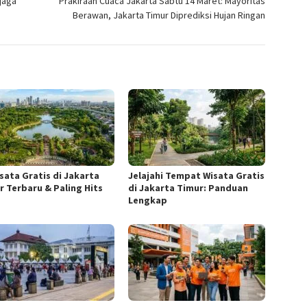
jaga
Prakiraan Cuaca Jakarta Sabtu 14 Maret: Mayoritas
Berawan, Jakarta Timur Diprediksi Hujan Ringan
isata Gratis di Jakarta
Jelajahi Tempat Wisata Gratis
r Terbaru & Paling Hits
di Jakarta Timur: Panduan
Lengkap