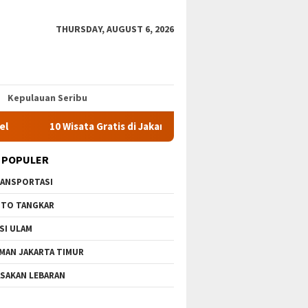
THURSDAY, AUGUST 6, 2026
Kepulauan Seribu
 Wisata Gratis di Jakarta Timur Terbaru & Paling Hits
Jela
 POPULER
ANSPORTASI
TO TANGKAR
SI ULAM
MAN JAKARTA TIMUR
SAKAN LEBARAN