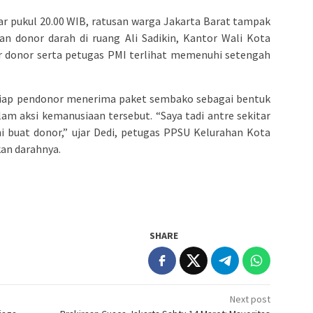
ar pukul 20.00 WIB, ratusan warga Jakarta Barat tampak
n donor darah di ruang Ali Sadikin, Kantor Wali Kota
ur donor serta petugas PMI terlihat memenuhi setengah
tiap pendonor menerima paket sembako sebagai bentuk
alam aksi kemanusiaan tersebut. “Saya tadi antre sekitar
ni buat donor,” ujar Dedi, petugas PPSU Kelurahan Kota
an darahnya.
SHARE
Next post