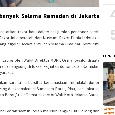
rbanyak Selama Ramadan di Jakarta
catatkan rekor baru dalam hal jumlah pendonor darah
ekor ini diperoleh dari Museum Rekor Dunia Indonesia
ang digelar secara simultan selama lima hari berturut-
LIPUT
ngsung oleh Wakil Direktur MURI, Osmar Susilo, di aula
ara berlangsung di lokasi kegiatan donor darah Ramadan
yarakat.
kan karena ini bersifat kemanusiaan. Ini adalah donor
ang dilaksanakan di Sumatera Barat, Riau, dan Jakarta,
rta Barat,” ujar Osmar di kantor Wali Kota Jakarta Barat,
JAKARTA
or darah saat ini telah melebihi angka 8.000 orang dan
JAKARTA