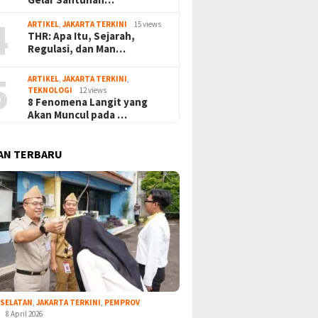
4
ARTIKEL
,
JAKARTA TERKINI
15 views
THR: Apa Itu, Sejarah,
Regulasi, dan Man…
5
ARTIKEL
,
JAKARTA TERKINI
,
TEKNOLOGI
12 views
8 Fenomena Langit yang
Akan Muncul pada …
AN TERBARU
 SELATAN
,
JAKARTA TERKINI
,
PEMPROV
8 April 2026