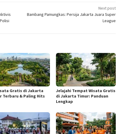
Next post
ktivis
Bambang Pamungkas: Persija Jakarta Juara Super
Polisi
League
isata Gratis di Jakarta
Jelajahi Tempat Wisata Gratis
r Terbaru & Paling Hits
di Jakarta Timur: Panduan
Lengkap