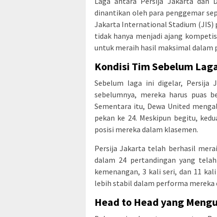
Laga antara Persija Jakarta dan 
dinantikan oleh para penggemar sepa
Jakarta International Stadium (JIS) p
tidak hanya menjadi ajang kompetis
untuk meraih hasil maksimal dalam p
Kondisi Tim Sebelum Lag
Sebelum laga ini digelar, Persij
sebelumnya, mereka harus puas b
Sementara itu, Dewa United mengal
pekan ke 24. Meskipun begitu, ked
posisi mereka dalam klasemen.
Persija Jakarta telah berhasil mera
dalam 24 pertandingan yang telah
kemenangan, 3 kali seri, dan 11 kali
lebih stabil dalam performa mereka
Head to Head yang Mengu