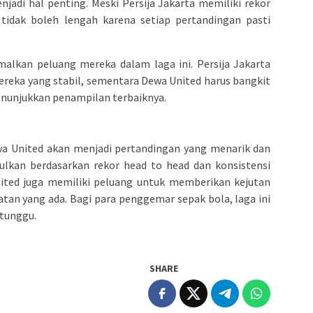
enjadi hal penting. Meski Persija Jakarta memiliki rekor
tidak boleh lengah karena setiap pertandingan pasti
lkan peluang mereka dalam laga ini. Persija Jakarta
eka yang stabil, sementara Dewa United harus bangkit
nunjukkan penampilan terbaiknya.
ewa United akan menjadi pertandingan yang menarik dan
gulkan berdasarkan rekor head to head dan konsistensi
ted juga memiliki peluang untuk memberikan kejutan
n yang ada. Bagi para penggemar sepak bola, laga ini
tunggu.
SHARE