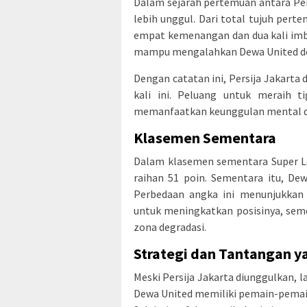
Dalam sejarah pertemuan antara Pe
lebih unggul. Dari total tujuh perte
empat kemenangan dan dua kali imb
mampu mengalahkan Dewa United den
Dengan catatan ini, Persija Jakarta
kali ini. Peluang untuk meraih t
memanfaatkan keunggulan mental dan
Klasemen Sementara
Dalam klasemen sementara Super Le
raihan 51 poin. Sementara itu, De
Perbedaan angka ini menunjukkan 
untuk meningkatkan posisinya, sem
zona degradasi.
Strategi dan Tantangan 
Meski Persija Jakarta diunggulkan, 
Dewa United memiliki pemain-pemai