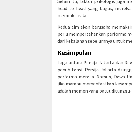
Selain itu, faktor psikologis juga m
head to head yang bagus, mereka 
memiliki risiko.
Kedua tim akan berusaha memaksima
perlu mempertahankan performa mer
dari kekalahan sebelumnya untuk me
Kesimpulan
Laga antara Persija Jakarta dan D
penuh tensi. Persija Jakarta diung
performa mereka. Namun, Dewa Uni
jika mampu memanfaatkan kesempata
adalah momen yang patut ditunggu-