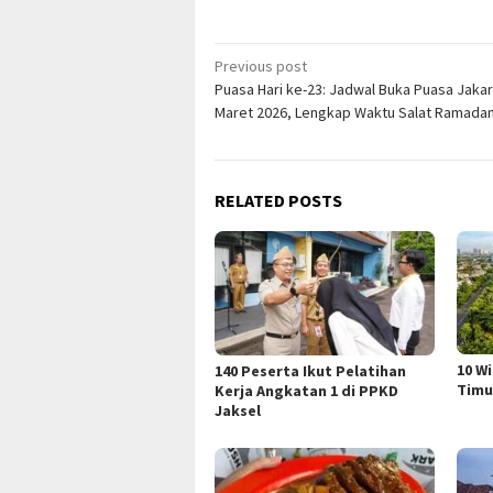
Post
Previous post
Puasa Hari ke-23: Jadwal Buka Puasa Jakar
navigation
Maret 2026, Lengkap Waktu Salat Ramada
RELATED POSTS
10 W
140 Peserta Ikut Pelatihan
Timu
Kerja Angkatan 1 di PPKD
Jaksel