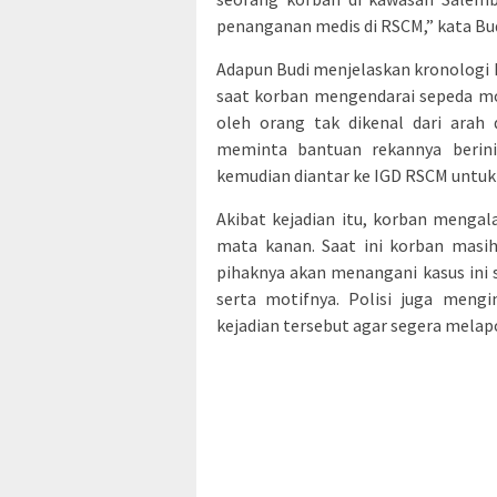
penanganan medis di RSCM,” kata Bu
Adapun Budi menjelaskan kronologi k
saat korban mengendarai sepeda moto
oleh orang tak dikenal dari arah 
meminta bantuan rekannya berini
kemudian diantar ke IGD RSCM untu
Akibat kejadian itu, korban mengal
mata kanan. Saat ini korban masih
pihaknya akan menangani kasus ini 
serta motifnya. Polisi juga meng
kejadian tersebut agar segera melapo