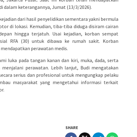
di dalam keterangannya, Jumat (13/3/2026).
ejadian dari hasil penyelidikan sementara yakni bermula
r di lokasi. Kemudian, tiba-tiba diduga disiram cairan
depan hingga terjatuh. Usai kejadian, korban sempat
sial RFA (30) untuk dibawa ke rumah sakit. Korban
k mendapatkan perawatan medis.
ami luka pada tangan kanan dan kiri, muka, dada, serta
 menjalani perawatan. Lebih lanjut, Budi mengatakan
secara serius dan profesional untuk mengungkap pelaku
imbau masyarakat yang mengetahui informasi terkait
r.
SHARE