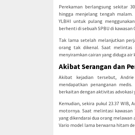
Perekaman berlangsung sekitar 30
hingga menjelang tengah malam. S
YLBHI untuk pulang menggunakan 
berhenti di sebuah SPBU di kawasan C
Tak lama setelah melanjutkan perj
orang tak dikenal. Saat melintas
menyiramkan cairan yang diduga air k
Akibat Serangan dan P
Akibat kejadian tersebut, Andr
mendapatkan penanganan medis. K
berkaitan dengan aktivitas advokasi 
Kemudian, sekira pukul 23.37 WIB, 
motornya. Saat melintasi kawasan 
yang dikendarai dua orang melawan a
Vario model lama berwarna hitam den