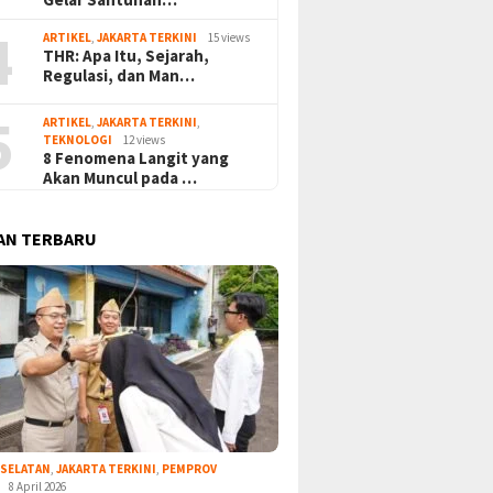
4
ARTIKEL
,
JAKARTA TERKINI
15 views
THR: Apa Itu, Sejarah,
Regulasi, dan Man…
5
ARTIKEL
,
JAKARTA TERKINI
,
TEKNOLOGI
12 views
8 Fenomena Langit yang
Akan Muncul pada …
AN TERBARU
 SELATAN
,
JAKARTA TERKINI
,
PEMPROV
8 April 2026