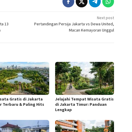
Next post
ta 13
Pertandingan Persija Jakarta vs Dewa United,
n
Macan Kemayoran Unggul
isata Gratis di Jakarta
Jelajahi Tempat Wisata Gratis
r Terbaru & Paling Hits
di Jakarta Timur: Panduan
Lengkap