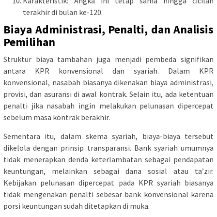
Karakteristik: Angka ini tetap sama hingga cicilan
terakhir di bulan ke-120.
Biaya Administrasi, Penalti, dan Analisis
Pemilihan
Struktur biaya tambahan juga menjadi pembeda signifikan
antara KPR konvensional dan syariah. Dalam KPR
konvensional, nasabah biasanya dikenakan biaya administrasi,
provisi, dan asuransi di awal kontrak. Selain itu, ada ketentuan
penalti jika nasabah ingin melakukan pelunasan dipercepat
sebelum masa kontrak berakhir.
Sementara itu, dalam skema syariah, biaya-biaya tersebut
dikelola dengan prinsip transparansi. Bank syariah umumnya
tidak menerapkan denda keterlambatan sebagai pendapatan
keuntungan, melainkan sebagai dana sosial atau ta’zir.
Kebijakan pelunasan dipercepat pada KPR syariah biasanya
tidak mengenakan penalti sebesar bank konvensional karena
porsi keuntungan sudah ditetapkan di muka.