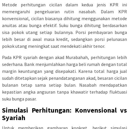
Metode perhitungan cicilan dalam kedua jenis KPR ini
memengaruhi pengeluaran rutin nasabah. Dalam KPR
konvensional, cicilan biasanya dihitung menggunakan metode
anuitas atau bunga efektif. Suku bunga dihitung berdasarkan
sisa pokok utang setiap bulannya. Porsi pembayaran bunga
lebih besar di awal masa kredit, sedangkan porsi pelunasan
pokok utang meningkat saat mendekati akhir tenor.
Pada KPR syariah dengan akad Murabahah, perhitungan lebih
sederhana. Bank menjumlahkan harga beli rumah dengan total
margin keuntungan yang disepakati. Karena total harga jual
sudah ditetapkan sejak penandatanganan akad, besaran cicilan
bulanan tetap sama setiap bulan. Nasabah mendapatkan
kepastian angka angsuran tanpa khawatir terhadap fluktuasi
suku bunga pasar.
Simulasi Perhitungan: Konvensional vs
Syariah
Untuk memberikan gambaran konkret, berikut simulasi