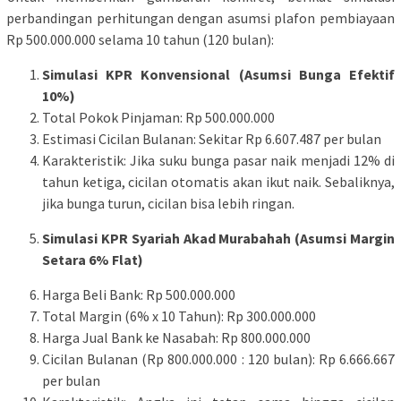
perbandingan perhitungan dengan asumsi plafon pembiayaan
Rp 500.000.000 selama 10 tahun (120 bulan):
Simulasi KPR Konvensional (Asumsi Bunga Efektif
10%)
Total Pokok Pinjaman: Rp 500.000.000
Estimasi Cicilan Bulanan: Sekitar Rp 6.607.487 per bulan
Karakteristik: Jika suku bunga pasar naik menjadi 12% di
tahun ketiga, cicilan otomatis akan ikut naik. Sebaliknya,
jika bunga turun, cicilan bisa lebih ringan.
Simulasi KPR Syariah Akad Murabahah (Asumsi Margin
Setara 6% Flat)
Harga Beli Bank: Rp 500.000.000
Total Margin (6% x 10 Tahun): Rp 300.000.000
Harga Jual Bank ke Nasabah: Rp 800.000.000
Cicilan Bulanan (Rp 800.000.000 : 120 bulan): Rp 6.666.667
per bulan