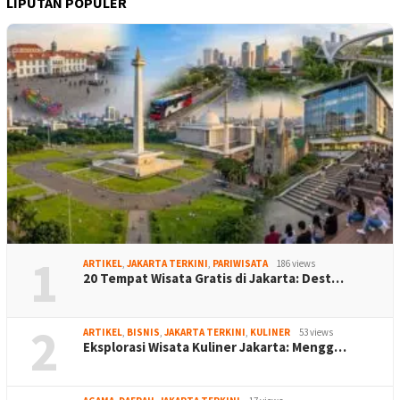
LIPUTAN POPULER
1
ARTIKEL
,
JAKARTA TERKINI
,
PARIWISATA
186 views
20 Tempat Wisata Gratis di Jakarta: Dest…
2
ARTIKEL
,
BISNIS
,
JAKARTA TERKINI
,
KULINER
53 views
Eksplorasi Wisata Kuliner Jakarta: Mengg…