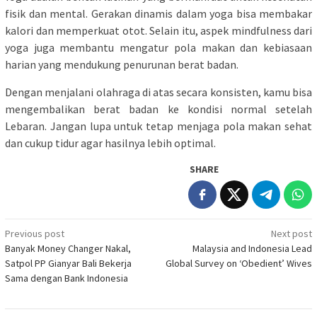
fisik dan mental. Gerakan dinamis dalam yoga bisa membakar
kalori dan memperkuat otot. Selain itu, aspek mindfulness dari
yoga juga membantu mengatur pola makan dan kebiasaan
harian yang mendukung penurunan berat badan.
Dengan menjalani olahraga di atas secara konsisten, kamu bisa
mengembalikan berat badan ke kondisi normal setelah
Lebaran. Jangan lupa untuk tetap menjaga pola makan sehat
dan cukup tidur agar hasilnya lebih optimal.
SHARE
Post
Previous post
Next post
Banyak Money Changer Nakal,
Malaysia and Indonesia Lead
navigation
Satpol PP Gianyar Bali Bekerja
Global Survey on ‘Obedient’ Wives
Sama dengan Bank Indonesia