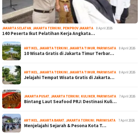
JAKARTA SELATAN
,
JAKARTA TERKINI
,
PEMPROV JAKARTA
8 April 2026
140 Peserta Ikut Pelatihan Kerja Angkata…
ARTIKEL
,
JAKARTA TERKINI
,
JAKARTA TIMUR
,
PARIWISATA
8 April 2026
10 Wisata Gratis di Jakarta Timur Terbar…
ARTIKEL
,
JAKARTA TERKINI
,
JAKARTA TIMUR
,
PARIWISATA
8 April 2026
Jelajahi Tempat Wisata Gratis di Jakarta…
JAKARTA PUSAT
,
JAKARTA TERKINI
,
KULINER
,
PARIWISATA
7 April 2026
Bintang Laut Seafood PRJ: Destinasi Kuli…
ARTIKEL
,
JAKARTA BARAT
,
JAKARTA TERKINI
,
PARIWISATA
7 April 2026
Menjelajahi Sejarah & Pesona Kota T…