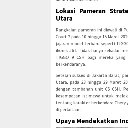
Lokasi Pameran Strat
Utara
Rangkaian pameran ini diawali di Pu
Court 2 pada 10 hingga 15 Maret 202
jajaran model terbaru seperti TIG
ikonik J6T. Tidak hanya sekadar mel
TIGGO 9 CSH bagi mereka yang i
berkendaranya.
Setelah sukses di Jakarta Barat, p
Utara, pada 23 hingga 29 Maret 20
dengan tambahan unit C5 CSH. Pen
kesempatan istimewa untuk melak
tentang karakter berkendara Chery 
di perkotaan.
Upaya Mendekatkan Ino