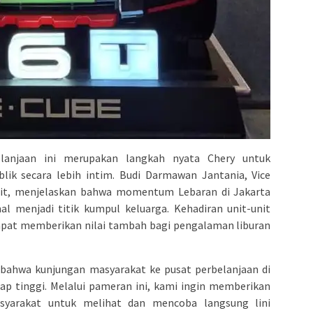
elanjaan ini merupakan langkah nyata Chery untuk
lik secara lebih intim. Budi Darmawan Jantania, Vice
Unit, menjelaskan bahwa momentum Lebaran di Jakarta
l menjadi titik kumpul keluarga. Kehadiran unit-unit
 dapat memberikan nilai tambah bagi pengalaman liburan
 bahwa kunjungan masyarakat ke pusat perbelanjaan di
ap tinggi. Melalui pameran ini, kami ingin memberikan
syarakat untuk melihat dan mencoba langsung lini