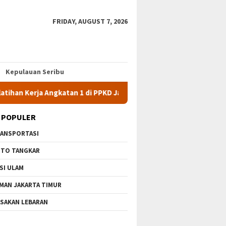
FRIDAY, AUGUST 7, 2026
Kepulauan Seribu
gkatan 1 di PPKD Jaksel
10 Wisata Gratis di Jakarta Timur 
 POPULER
ANSPORTASI
TO TANGKAR
SI ULAM
MAN JAKARTA TIMUR
SAKAN LEBARAN