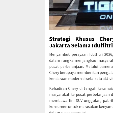
Strategi Khusus Che
Jakarta Selama Idulfitr
Menyambut perayaan Idulfitri 2026
dalam rangka menjangkau masyaraka
pusat perbelanjaan. Melalui pamer
Chery berupaya memberikan pengala
kendaraan modern di sela-sela aktivi
Kehadiran Chery di tengah keramai
masyarakat ke pusat perbelanjaan d
membawa lini SUV unggulan, pabri
konsumen untuk merasakan kenyaman
dalam suasana santai.