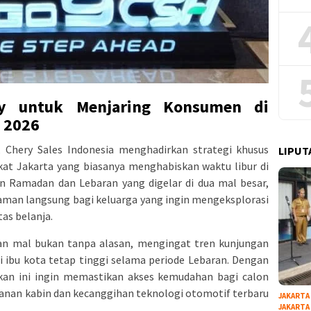
ry untuk Menjaring Konsumen di
i 2026
, Chery Sales Indonesia menghadirkan strategi khusus
LIPUT
t Jakarta yang biasanya menghabiskan waktu libur di
an Ramadan dan Lebaran yang digelar di dua mal besar,
man langsung bagi keluarga yang ingin mengeksplorasi
tas belanja.
an mal bukan tanpa alasan, mengingat tren kunjungan
i ibu kota tetap tinggi selama periode Lebaran. Dengan
kan ini ingin memastikan akses kemudahan bagi calon
an kabin dan kecanggihan teknologi otomotif terbaru
JAKARTA
JAKARTA