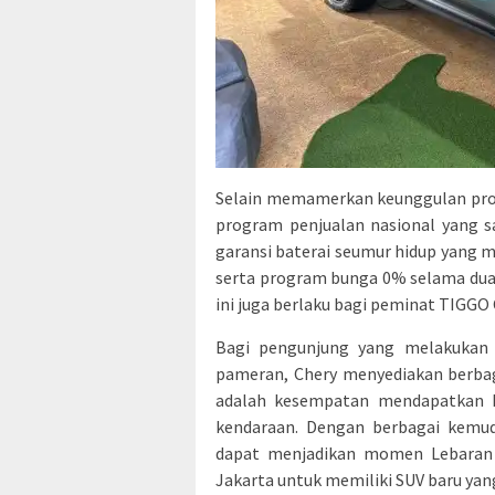
Selain memamerkan keunggulan pro
program penjualan nasional yang s
garansi baterai seumur hidup yang 
serta program bunga 0% selama dua
ini juga berlaku bagi peminat TIGGO
Bagi pengunjung yang melakukan 
pameran, Chery menyediakan berba
adalah kesempatan mendapatkan h
kendaraan. Dengan berbagai kemuda
dapat menjadikan momen Lebaran t
Jakarta untuk memiliki SUV baru ya