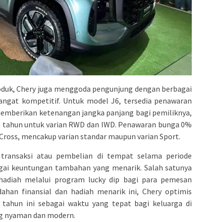
duk, Chery juga menggoda pengunjung dengan berbagai
angat kompetitif. Untuk model J6, tersedia penawaran
memberikan ketenangan jangka panjang bagi pemiliknya,
 tahun untuk varian RWD dan IWD. Penawaran bunga 0%
 Cross, mencakup varian standar maupun varian Sport.
transaksi atau pembelian di tempat selama periode
gai keuntungan tambahan yang menarik. Salah satunya
adiah melalui program lucky dip bagi para pemesan
han finansial dan hadiah menarik ini, Chery optimis
ahun ini sebagai waktu yang tepat bagi keluarga di
ng nyaman dan modern.