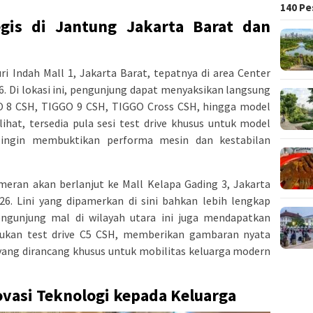
140 Pe
egis di Jantung Jakarta Barat dan
ri Indah Mall 1, Jakarta Barat, tepatnya di area Center
6. Di lokasi ini, pengunjung dapat menyaksikan langsung
GO 8 CSH, TIGGO 9 CSH, TIGGO Cross CSH, hingga model
ihat, tersedia pula sesi test drive khusus untuk model
ngin membuktikan performa mesin dan kestabilan
ameran akan berlanjut ke Mall Kelapa Gading 3, Jakarta
26. Lini yang dipamerkan di sini bahkan lebih lengkap
gunjung mal di wilayah utara ini juga mendapatkan
ukan test drive C5 CSH, memberikan gambaran nyata
yang dirancang khusus untuk mobilitas keluarga modern
vasi Teknologi kepada Keluarga