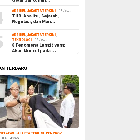
4
ARTIKEL
,
JAKARTA TERKINI
15 views
THR: Apa Itu, Sejarah,
Regulasi, dan Man…
5
ARTIKEL
,
JAKARTA TERKINI
,
TEKNOLOGI
12 views
8 Fenomena Langit yang
Akan Muncul pada …
AN TERBARU
 SELATAN
,
JAKARTA TERKINI
,
PEMPROV
8 April 2026