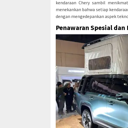
kendaraan Chery sambil menikmati
menekankan bahwa setiap kendaraan
dengan mengedepankan aspek tekno
Penawaran Spesial dan