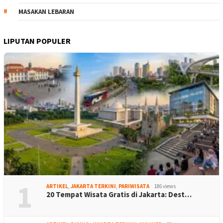
MASAKAN LEBARAN
LIPUTAN POPULER
1
ARTIKEL
,
JAKARTA TERKINI
,
PARIWISATA
186 views
20 Tempat Wisata Gratis di Jakarta: Dest…