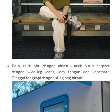
Polo shirt biru dengan aksen v-neck putih berpadu
dengan wide-leg jeans, jam tangan dan kacamata.
Tinggal lengkapi dengan sling bag hitam!