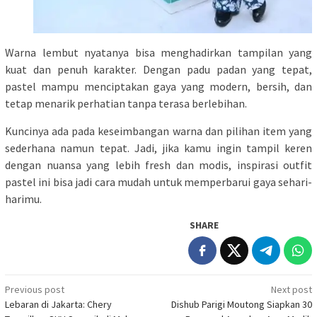
Warna lembut nyatanya bisa menghadirkan tampilan yang
kuat dan penuh karakter. Dengan padu padan yang tepat,
pastel mampu menciptakan gaya yang modern, bersih, dan
tetap menarik perhatian tanpa terasa berlebihan.
Kuncinya ada pada keseimbangan warna dan pilihan item yang
sederhana namun tepat. Jadi, jika kamu ingin tampil keren
dengan nuansa yang lebih fresh dan modis, inspirasi outfit
pastel ini bisa jadi cara mudah untuk memperbarui gaya sehari-
harimu.
SHARE
Post
Previous post
Next post
Lebaran di Jakarta: Chery
Dishub Parigi Moutong Siapkan 30
navigation