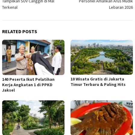
Tampilkan SUV Canggih di Mal
Personel Amankan Arus Mudik
Terkenal
Lebaran 2026
RELATED POSTS
10 Wisata Gratis di Jakarta
140 Peserta Ikut Pelatihan
Timur Terbaru & Paling Hits
Kerja Angkatan 1 di PPKD
Jaksel