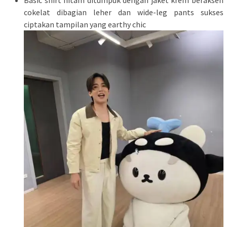
Basic shirt hitam ditumpuk dengan jaket krem beraksen
cokelat dibagian leher dan wide-leg pants sukses
ciptakan tampilan yang earthy chic