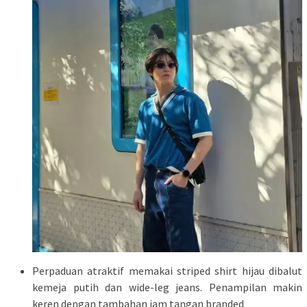
Perpaduan atraktif memakai striped shirt hijau dibalut
kemeja putih dan wide-leg jeans. Penampilan makin
keren dengan tambahan jam tangan branded