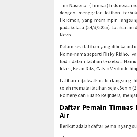
Tim Nasional (Timnas) Indonesia me
dengan menggelar latihan terbuka
Herdman, yang memimpin langsung s
pada Selasa (24/3/2026). Latihan in
Nevis.
Dalam sesi latihan yang dibuka unt
Nama-nama seperti Rizky Ridho, Iv
hadir dalam latihan tersebut. Namu
Idzes, Kevin Diks, Calvin Verdonk, h
Latihan dijadwalkan berlangsung h
telah memulai latihan sejak Senin (2
Romeny dan Eliano Reijnders, menjalan
Daftar Pemain Timnas 
Air
Berikut adalah daftar pemain yang sud