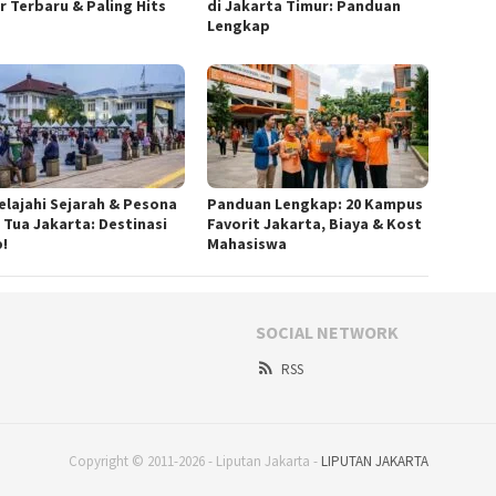
r Terbaru & Paling Hits
di Jakarta Timur: Panduan
Lengkap
elajahi Sejarah & Pesona
Panduan Lengkap: 20 Kampus
 Tua Jakarta: Destinasi
Favorit Jakarta, Biaya & Kost
b!
Mahasiswa
SOCIAL NETWORK
RSS
Copyright © 2011-2026 - Liputan Jakarta -
LIPUTAN JAKARTA