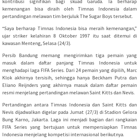
kontribusi signifikan bagi skuad Garuda. Ia berharap
kemenangan bisa diraih oleh Timnas Indonesia dalam
pertandingan melawan tim berjuluk The Sugar Boys tersebut.
“Saya berharap Timnas Indonesia bisa meraih kemenangan,”
ujar striker kelahiran 8 Oktober 1997 itu saat ditemui di
kawasan Menteng, Selasa (24/3).
Persib Bandung memang mengirimkan tiga pemain yang
masuk dalam daftar panjang Timnas Indonesia untuk
menghadapi laga FIFA Series. Dari 24 pemain yang dipilih, Marc
Klok akhirnya tersisih, sehingga hanya Beckham Putra dan
Eliano Reijnders yang akhirnya masuk dalam daftar pemain
resmi menjelang pertandingan melawan Saint Kitts dan Nevis.
Pertandingan antara Timnas Indonesia dan Saint Kitts dan
Nevis dijadwalkan digelar pada Jumat (27/3) di Stadion Gelora
Bung Karno, Jakarta. Laga ini menjadi bagian dari rangkaian
FIFA Series yang bertujuan untuk mempersiapkan Timnas
Indonesia menjelang kompetisi internasional berikutnya.