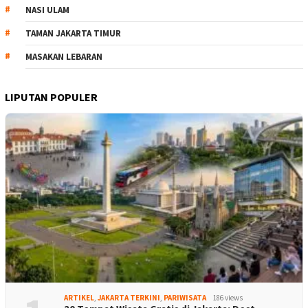
NASI ULAM
TAMAN JAKARTA TIMUR
MASAKAN LEBARAN
LIPUTAN POPULER
ARTIKEL
,
JAKARTA TERKINI
,
PARIWISATA
186 views