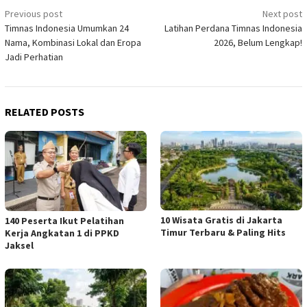
Post
Previous post
Next post
Timnas Indonesia Umumkan 24
Latihan Perdana Timnas Indonesia
navigation
Nama, Kombinasi Lokal dan Eropa
2026, Belum Lengkap!
Jadi Perhatian
RELATED POSTS
10 Wisata Gratis di Jakarta
140 Peserta Ikut Pelatihan
Timur Terbaru & Paling Hits
Kerja Angkatan 1 di PPKD
Jaksel