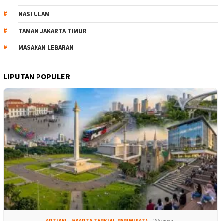
NASI ULAM
TAMAN JAKARTA TIMUR
MASAKAN LEBARAN
LIPUTAN POPULER
ARTIKEL
,
JAKARTA TERKINI
,
PARIWISATA
186 views