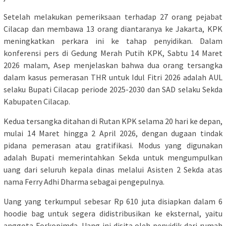
Setelah melakukan pemeriksaan terhadap 27 orang pejabat
Cilacap dan membawa 13 orang diantaranya ke Jakarta, KPK
meningkatkan perkara ini ke tahap penyidikan. Dalam
konferensi pers di Gedung Merah Putih KPK, Sabtu 14 Maret
2026 malam, Asep menjelaskan bahwa dua orang tersangka
dalam kasus pemerasan THR untuk Idul Fitri 2026 adalah AUL
selaku Bupati Cilacap periode 2025-2030 dan SAD selaku Sekda
Kabupaten Cilacap.
Kedua tersangka ditahan di Rutan KPK selama 20 hari ke depan,
mulai 14 Maret hingga 2 April 2026, dengan dugaan tindak
pidana pemerasan atau gratifikasi. Modus yang digunakan
adalah Bupati memerintahkan Sekda untuk mengumpulkan
uang dari seluruh kepala dinas melalui Asisten 2 Sekda atas
nama Ferry Adhi Dharma sebagai pengepulnya.
Uang yang terkumpul sebesar Rp 610 juta disiapkan dalam 6
hoodie bag untuk segera didistribusikan ke eksternal, yaitu
anggota Forkopimda. Uang ini disita oleh penyidik dari rumah