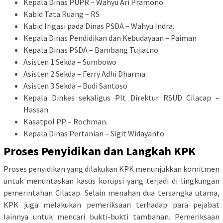
Kepala Dinas PUPR – Wahyu Ari Pramono
Kabid Tata Ruang – RS
Kabid Irigasi pada Dinas PSDA – Wahyu Indra.
Kepala Dinas Pendidikan dan Kebudayaan – Paiman
Kepala Dinas PSDA – Bambang Tujiatno
Asisten 1 Sekda – Sumbowo
Asisten 2 Sekda – Ferry Adhi Dharma
Asisten 3 Sekda – Budi Santoso
Kepala Dinkes sekaligus Plt Direktur RSUD Cilacap –
Hassan
Kasatpol PP – Rochman.
Kepala Dinas Pertanian – Sigit Widayanto
Proses Penyidikan dan Langkah KPK
Proses penyidikan yang dilakukan KPK menunjukkan komitmen
untuk menuntaskan kasus korupsi yang terjadi di lingkungan
pemerintahan Cilacap. Selain menahan dua tersangka utama,
KPK juga melakukan pemeriksaan terhadap para pejabat
lainnya untuk mencari bukti-bukti tambahan. Pemeriksaan