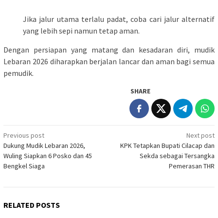
Jika jalur utama terlalu padat, coba cari jalur alternatif
yang lebih sepi namun tetap aman.
Dengan persiapan yang matang dan kesadaran diri, mudik
Lebaran 2026 diharapkan berjalan lancar dan aman bagi semua
pemudik.
SHARE
Post
Previous post
Next post
Dukung Mudik Lebaran 2026,
KPK Tetapkan Bupati Cilacap dan
navigation
Wuling Siapkan 6 Posko dan 45
Sekda sebagai Tersangka
Bengkel Siaga
Pemerasan THR
RELATED POSTS