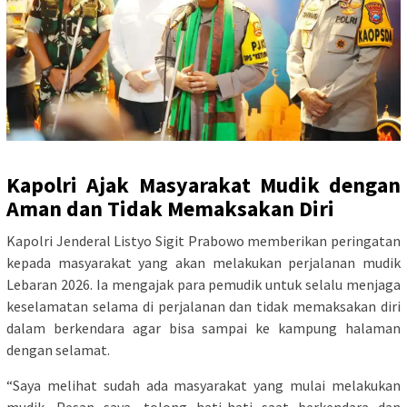
Kapolri Ajak Masyarakat Mudik dengan
Aman dan Tidak Memaksakan Diri
Kapolri Jenderal Listyo Sigit Prabowo memberikan peringatan
kepada masyarakat yang akan melakukan perjalanan mudik
Lebaran 2026. Ia mengajak para pemudik untuk selalu menjaga
keselamatan selama di perjalanan dan tidak memaksakan diri
dalam berkendara agar bisa sampai ke kampung halaman
dengan selamat.
“Saya melihat sudah ada masyarakat yang mulai melakukan
mudik. Pesan saya, tolong hati-hati saat berkendara dan