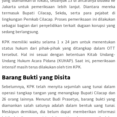
yang diamankan di lokasi, sebanyak 13 di antaranya dibawa ke
Jakarta untuk pemeriksaan lebih lanjut. Diantara mereka
termasuk Bupati Cilacap, Sekda, serta para pejabat di
lingkungan Pemkab Cilacap. Proses pemeriksaan ini dilakukan
sebagai bagian dari penyelidikan terkait dugaan korupsi yang
sedang berlangsung.
KPK memiliki waktu selama 1 x 24 jam untuk menentukan
status hukum dari pihak-pihak yang ditangkap dalam OTT
tersebut. Hal ini sesuai dengan ketentuan Kitab Undang-
Undang Hukum Acara Pidana (KUHAP). Saat ini, pemeriksaan
intensif masih terus dilakukan oleh tim KPK.
Barang Bukti yang Disita
Sebelumnya, KPK telah menyita sejumlah uang tunai dalam
operasi tangkap tangan yang menangkap Bupati Cilacap dan
26 orang lainnya. Menurut Budi Prasetyo, barang bukti yang
diamankan salah satunya adalah dalam bentuk uang tunai.
Meskipun demikian, dia belum dapat memberikan informasi