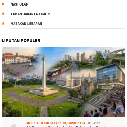
NASI ULAM
TAMAN JAKARTA TIMUR
MASAKAN LEBARAN
LIPUTAN POPULER
ARTIKEL
,
JAKARTA TERKINI
,
PARIWISATA
186 views