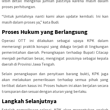
lebih detail mengenai jumlah pastinya karena masih dalam
proses perhitungan.
“Untuk jumlahnya nanti kami akan update kembali. Ini kan
masih dalam proses ya,” kata Budi.
Proses Hukum yang Berlangsung
Operasi OTT ini dilakukan sebagai upaya KPK dalam
memerangi praktik korupsi yang diduga terjadi di lingkungan
pemerintahan daerah. Penangkapan terhadap Bupati Cilacap
menjadi perhatian besar, mengingat posisinya sebagai kepala
daerah di Provinsi Jawa Tengah.
Selain penangkapan dan penyitaan barang bukti, KPK juga
akan melakukan pemeriksaan terhadap semua pihak yang
terlibat dalam kasus ini. Proses hukum ini akan berjalan secara
transparan dan sesuai dengan aturan yang berlaku.
Langkah Selanjutnya
Setelah pemeriksaan selesai, KPK akan menentukan apakah