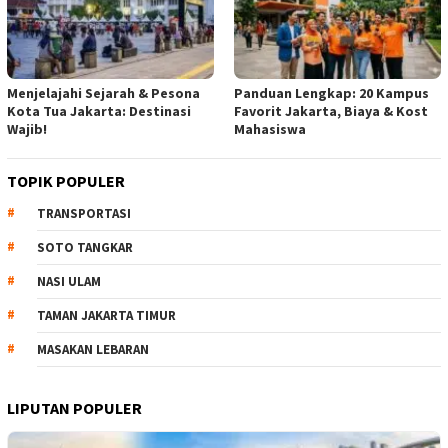
Menjelajahi Sejarah & Pesona
Panduan Lengkap: 20 Kampus
Kota Tua Jakarta: Destinasi
Favorit Jakarta, Biaya & Kost
Wajib!
Mahasiswa
TOPIK POPULER
TRANSPORTASI
SOTO TANGKAR
NASI ULAM
TAMAN JAKARTA TIMUR
MASAKAN LEBARAN
LIPUTAN POPULER