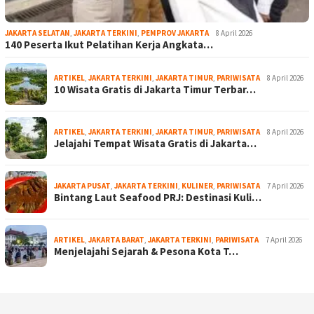
JAKARTA SELATAN
,
JAKARTA TERKINI
,
PEMPROV JAKARTA
8 April 2026
140 Peserta Ikut Pelatihan Kerja Angkata…
ARTIKEL
,
JAKARTA TERKINI
,
JAKARTA TIMUR
,
PARIWISATA
8 April 2026
10 Wisata Gratis di Jakarta Timur Terbar…
ARTIKEL
,
JAKARTA TERKINI
,
JAKARTA TIMUR
,
PARIWISATA
8 April 2026
Jelajahi Tempat Wisata Gratis di Jakarta…
JAKARTA PUSAT
,
JAKARTA TERKINI
,
KULINER
,
PARIWISATA
7 April 2026
Bintang Laut Seafood PRJ: Destinasi Kuli…
ARTIKEL
,
JAKARTA BARAT
,
JAKARTA TERKINI
,
PARIWISATA
7 April 2026
Menjelajahi Sejarah & Pesona Kota T…