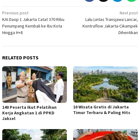
Post
Previous post
Next post
KAI Daop 1 Jakarta Catat 370 Ribu
Lalu Lintas Transjawa Lancar,
navigation
Penumpang Kembali ke Ibu Kota
Kontraflow Jakarta-Cikampek
Hingga H+8
Dihentikan
RELATED POSTS
10 Wisata Gratis di Jakarta
140 Peserta Ikut Pelatihan
Timur Terbaru & Paling Hits
Kerja Angkatan 1 di PPKD
Jaksel