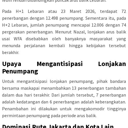
lebih rendah dibandingkan puncak arus balik Lebaran.
Pada H+1 Lebaran atau 23 Maret 2026, terdapat 72
penerbangan dengan 12.498 penumpang. Sementara itu, pada
H+2 Lebaran, jumlah penumpang mencapai 12.006 dengan 74
pergerakan penerbangan. Menurut Nazal, lonjakan arus balik
usai WFA disebabkan oleh banyaknya masyarakat yang
menunda perjalanan kembali hingga kebijakan tersebut
berakhir.
Upaya Mengantisipasi Lonjakan
Penumpang
Untuk mengantisipasi lonjakan penumpang, pihak bandara
bersama maskapai menambahkan 13 penerbangan tambahan
dalam dua hari terakhir. Dari jumlah tersebut, 7 penerbangan
adalah kedatangan dan 6 penerbangan adalah keberangkatan.
Penambahan ini dilakukan untuk mengakomodir tingginya
permintaan penumpang pada periode arus balik.
Dominasi Rute Jakarta dan Kota Lain