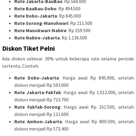
Rute Jakarta-BauBau
: Rp 568.000
Rute BauBau-Dobo
: Rp 494.500
Rute Dobo-Jakarta
: Rp 845.000
Rute Sorong-Manokwari
: Rp 211.500
Rute Manokwari-Nabire
: Rp 159.500
Rute Nabire-Jakarta
: Rp 1.136.500
Diskon Tiket Pelni
Ada diskon sebesar 30% untuk beberapa rute selama periode
tertentu. Contoh:
Rute Dobo-Jakarta
: Harga awal Rp 845.000, setelah
diskon menjadi Rp 593.900
Rute Jakarta-Fakfak
: Harga awal Rp 1.012.000, setelah
diskon menjadi Rp 723.700
Rute Fakfak-Sorong
: Harga awal Rp 161.500, setelah
diskon menjadi Rp 121.600
Rute Ambon-Jakarta
: Harga awal Rp 800.500, setelah
diskon menjadi Rp 573.400