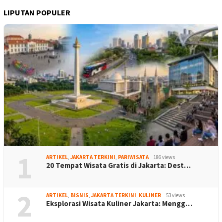
LIPUTAN POPULER
1
ARTIKEL
,
JAKARTA TERKINI
,
PARIWISATA
186 views
20 Tempat Wisata Gratis di Jakarta: Dest…
2
ARTIKEL
,
BISNIS
,
JAKARTA TERKINI
,
KULINER
53 views
Eksplorasi Wisata Kuliner Jakarta: Mengg…