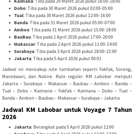
Kaimana
: Tiba pada 29 Maret 2026 pukul 16:00-18:00
Dobo
: Tiba pada 30 Maret 2026 pukul 02:00-05:00
Tual
: Tiba pada 30 Maret 2026 pukul 12:00-16:00
Banda
: Tiba pada 31 Maret 2026 pukul 05:00-07:00
Ambon
: Tiba pada 31 Maret 2026 pukul 15:00-18:00
BauBau
: Tiba pada 1 April 2026 pukul 17:00-20:00
Makassar
: Tiba pada 2 April 2026 pukul 11:00-14:00
Surabaya
: Tiba pada 3 April 2026 pukul 18:00-21:00
Jakarta
: Tiba pada 5 April 2026 pukul 00:01
Jadwal ini mencakup rute tambahan seperti Fakfak, Sorong,
Manokwari, dan Nabire. Rute reguler KM Labobar meliputi
Jakarta – Surabaya – Makassar – Baubau – Ambon – Banda –
Tual – Dobo – Kaimana – Fakfak – Kaimana – Dobo – Tual –
Banda – Ambon – Baubau – Makassar – Surabaya – Jakarta.
Jadwal KM Labobar untuk Voyage 7 Tahun
2026
Jakarta
: Berangkat pada 5 April 2026 pukul 12:00
Surabaya
: Tiba pada 6 April 2026 pukul 13:00-17:00