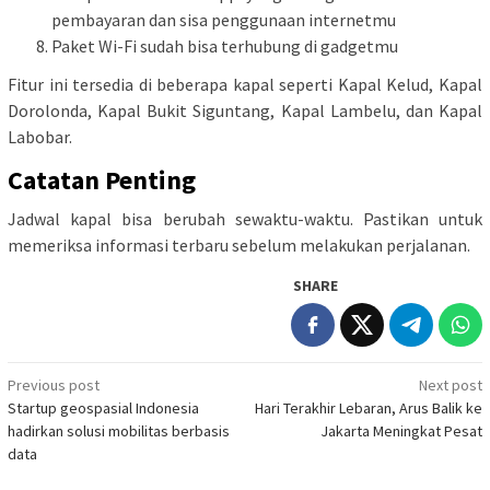
pembayaran dan sisa penggunaan internetmu
Paket Wi-Fi sudah bisa terhubung di gadgetmu
Fitur ini tersedia di beberapa kapal seperti Kapal Kelud, Kapal
Dorolonda, Kapal Bukit Siguntang, Kapal Lambelu, dan Kapal
Labobar.
Catatan Penting
Jadwal kapal bisa berubah sewaktu-waktu. Pastikan untuk
memeriksa informasi terbaru sebelum melakukan perjalanan.
SHARE
Post
Previous post
Next post
Startup geospasial Indonesia
Hari Terakhir Lebaran, Arus Balik ke
navigation
hadirkan solusi mobilitas berbasis
Jakarta Meningkat Pesat
data