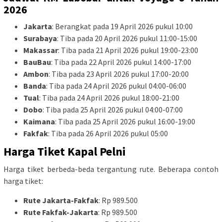
2026
Jakarta
: Berangkat pada 19 April 2026 pukul 10:00
Surabaya
: Tiba pada 20 April 2026 pukul 11:00-15:00
Makassar
: Tiba pada 21 April 2026 pukul 19:00-23:00
BauBau
: Tiba pada 22 April 2026 pukul 14:00-17:00
Ambon
: Tiba pada 23 April 2026 pukul 17:00-20:00
Banda
: Tiba pada 24 April 2026 pukul 04:00-06:00
Tual
: Tiba pada 24 April 2026 pukul 18:00-21:00
Dobo
: Tiba pada 25 April 2026 pukul 04:00-07:00
Kaimana
: Tiba pada 25 April 2026 pukul 16:00-19:00
Fakfak
: Tiba pada 26 April 2026 pukul 05:00
Harga Tiket Kapal Pelni
Harga tiket berbeda-beda tergantung rute. Beberapa contoh
harga tiket:
Rute Jakarta-Fakfak
: Rp 989.500
Rute Fakfak-Jakarta
: Rp 989.500