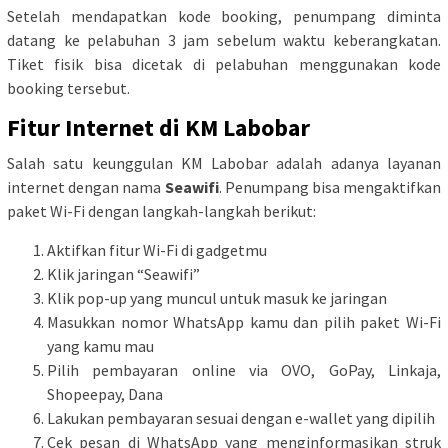
Setelah mendapatkan kode booking, penumpang diminta
datang ke pelabuhan 3 jam sebelum waktu keberangkatan.
Tiket fisik bisa dicetak di pelabuhan menggunakan kode
booking tersebut.
Fitur Internet di KM Labobar
Salah satu keunggulan KM Labobar adalah adanya layanan
internet dengan nama
Seawifi
. Penumpang bisa mengaktifkan
paket Wi-Fi dengan langkah-langkah berikut:
Aktifkan fitur Wi-Fi di gadgetmu
Klik jaringan “Seawifi”
Klik pop-up yang muncul untuk masuk ke jaringan
Masukkan nomor WhatsApp kamu dan pilih paket Wi-Fi
yang kamu mau
Pilih pembayaran online via OVO, GoPay, Linkaja,
Shopeepay, Dana
Lakukan pembayaran sesuai dengan e-wallet yang dipilih
Cek pesan di WhatsApp yang menginformasikan struk