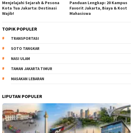
Menjelajahi Sejarah & Pesona
Panduan Lengkap: 20 Kampus
Kota Tua Jakarta: Destinasi
Favorit Jakarta, Biaya & Kost
Wajib!
Mahasiswa
TOPIK POPULER
TRANSPORTASI
SOTO TANGKAR
NASI ULAM
TAMAN JAKARTA TIMUR
MASAKAN LEBARAN
LIPUTAN POPULER