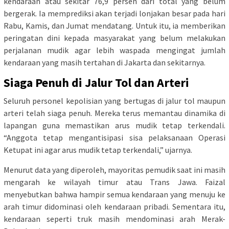
kendaraan atau sekitar 76,9 persen dari total yang belum
bergerak. Ia memprediksi akan terjadi lonjakan besar pada hari
Rabu, Kamis, dan Jumat mendatang. Untuk itu, ia memberikan
peringatan dini kepada masyarakat yang belum melakukan
perjalanan mudik agar lebih waspada mengingat jumlah
kendaraan yang masih tertahan di Jakarta dan sekitarnya.
Siaga Penuh di Jalur Tol dan Arteri
Seluruh personel kepolisian yang bertugas di jalur tol maupun
arteri telah siaga penuh. Mereka terus memantau dinamika di
lapangan guna memastikan arus mudik tetap terkendali.
“Anggota tetap mengantisipasi sisa pelaksanaan Operasi
Ketupat ini agar arus mudik tetap terkendali,” ujarnya.
Menurut data yang diperoleh, mayoritas pemudik saat ini masih
mengarah ke wilayah timur atau Trans Jawa. Faizal
menyebutkan bahwa hampir semua kendaraan yang menuju ke
arah timur didominasi oleh kendaraan pribadi. Sementara itu,
kendaraan seperti truk masih mendominasi arah Merak-