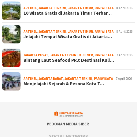
ARTIKEL
,
JAKARTA TERKINI
,
JAKARTA TIMUR
,
PARIWISATA
8 April 2026
10 Wisata Gratis di Jakarta Timur Terbar…
ARTIKEL
,
JAKARTA TERKINI
,
JAKARTA TIMUR
,
PARIWISATA
8 April 2026
Jelajahi Tempat Wisata Gratis di Jakarta…
JAKARTA PUSAT
,
JAKARTA TERKINI
,
KULINER
,
PARIWISATA
7 April 2026
Bintang Laut Seafood PRJ: Destinasi Kuli…
ARTIKEL
,
JAKARTA BARAT
,
JAKARTA TERKINI
,
PARIWISATA
7 April 2026
Menjelajahi Sejarah & Pesona Kota T…
PEDOMAN MEDIA SIBER
SOCIAL NETWORK