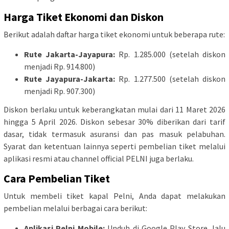
Harga Tiket Ekonomi dan Diskon
Berikut adalah daftar harga tiket ekonomi untuk beberapa rute:
Rute Jakarta-Jayapura:
Rp. 1.285.000 (setelah diskon
menjadi Rp. 914.800)
Rute Jayapura-Jakarta:
Rp. 1.277.500 (setelah diskon
menjadi Rp. 907.300)
Diskon berlaku untuk keberangkatan mulai dari 11 Maret 2026
hingga 5 April 2026. Diskon sebesar 30% diberikan dari tarif
dasar, tidak termasuk asuransi dan pas masuk pelabuhan.
Syarat dan ketentuan lainnya seperti pembelian tiket melalui
aplikasi resmi atau channel official PELNI juga berlaku.
Cara Pembelian Tiket
Untuk membeli tiket kapal Pelni, Anda dapat melakukan
pembelian melalui berbagai cara berikut:
Aplikasi Pelni Mobile:
Unduh di Google Play Store, lalu