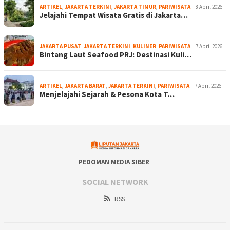
ARTIKEL
,
JAKARTA TERKINI
,
JAKARTA TIMUR
,
PARIWISATA
8 April 2026
Jelajahi Tempat Wisata Gratis di Jakarta…
JAKARTA PUSAT
,
JAKARTA TERKINI
,
KULINER
,
PARIWISATA
7 April 2026
Bintang Laut Seafood PRJ: Destinasi Kuli…
ARTIKEL
,
JAKARTA BARAT
,
JAKARTA TERKINI
,
PARIWISATA
7 April 2026
Menjelajahi Sejarah & Pesona Kota T…
PEDOMAN MEDIA SIBER
SOCIAL NETWORK
RSS