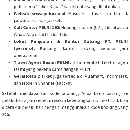
pilih menu “Tiket Kapal” dan isi data yang dibutuhkan.
Website www.pelni.co.id:
Masuk ke situs resmi dan cek
jadwal serta harga tiket.
Call Center PELNI 162:
Hubungi nomor (021) 162 atau via
WhatsApp di 0811-162-1162.
Loket Penjualan di Kantor Cabang PT. PELNI
(persero):
Kunjungi kantor cabang selama jam
operasional.
Travel Agent Resmi PELNI:
Bisa membeli tiket di agen
resmi yang bekerja sama dengan PELNI.
Gerai Retail:
Tiket juga tersedia di Alfamart, Indomaret,
dan Modern Channel (FastPay).
Setelah mendapatkan kode booking, Anda harus datang ke
pelabuhan 3 jam sebelum waktu keberangkatan. Tiket fisik bisa
dicetak di pelabuhan dengan menggunakan kode booking yang
ada.