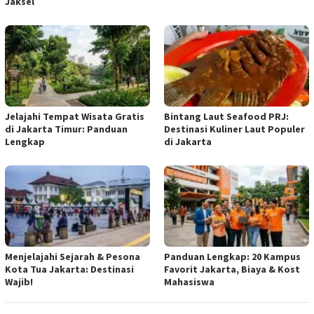
Jaksel
Jelajahi Tempat Wisata Gratis
Bintang Laut Seafood PRJ:
di Jakarta Timur: Panduan
Destinasi Kuliner Laut Populer
Lengkap
di Jakarta
Menjelajahi Sejarah & Pesona
Panduan Lengkap: 20 Kampus
Kota Tua Jakarta: Destinasi
Favorit Jakarta, Biaya & Kost
Wajib!
Mahasiswa