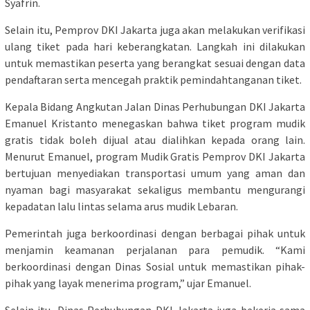
Syafrin.
Selain itu, Pemprov DKI Jakarta juga akan melakukan verifikasi
ulang tiket pada hari keberangkatan. Langkah ini dilakukan
untuk memastikan peserta yang berangkat sesuai dengan data
pendaftaran serta mencegah praktik pemindahtanganan tiket.
Kepala Bidang Angkutan Jalan Dinas Perhubungan DKI Jakarta
Emanuel Kristanto menegaskan bahwa tiket program mudik
gratis tidak boleh dijual atau dialihkan kepada orang lain.
Menurut Emanuel, program Mudik Gratis Pemprov DKI Jakarta
bertujuan menyediakan transportasi umum yang aman dan
nyaman bagi masyarakat sekaligus membantu mengurangi
kepadatan lalu lintas selama arus mudik Lebaran.
Pemerintah juga berkoordinasi dengan berbagai pihak untuk
menjamin keamanan perjalanan para pemudik. “Kami
berkoordinasi dengan Dinas Sosial untuk memastikan pihak-
pihak yang layak menerima program,” ujar Emanuel.
Selain itu, Dinas Perhubungan DKI Jakarta juga bekerja sama