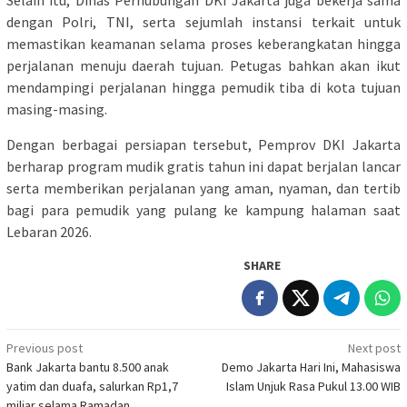
dengan Polri, TNI, serta sejumlah instansi terkait untuk
memastikan keamanan selama proses keberangkatan hingga
perjalanan menuju daerah tujuan. Petugas bahkan akan ikut
mendampingi perjalanan hingga pemudik tiba di kota tujuan
masing-masing.
Dengan berbagai persiapan tersebut, Pemprov DKI Jakarta
berharap program mudik gratis tahun ini dapat berjalan lancar
serta memberikan perjalanan yang aman, nyaman, dan tertib
bagi para pemudik yang pulang ke kampung halaman saat
Lebaran 2026.
SHARE
Post
Previous post
Next post
Bank Jakarta bantu 8.500 anak
Demo Jakarta Hari Ini, Mahasiswa
navigation
yatim dan duafa, salurkan Rp1,7
Islam Unjuk Rasa Pukul 13.00 WIB
miliar selama Ramadan