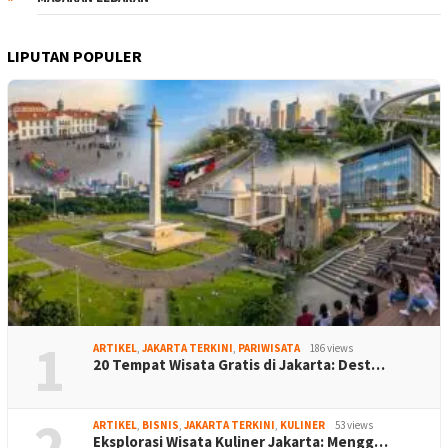
LIPUTAN POPULER
1
ARTIKEL
,
JAKARTA TERKINI
,
PARIWISATA
186 views
20 Tempat Wisata Gratis di Jakarta: Dest…
2
ARTIKEL
,
BISNIS
,
JAKARTA TERKINI
,
KULINER
53 views
Eksplorasi Wisata Kuliner Jakarta: Mengg…