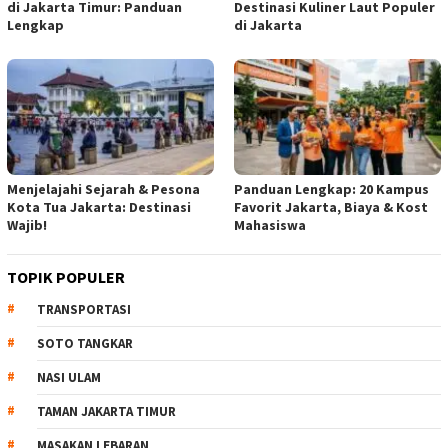
di Jakarta Timur: Panduan
Destinasi Kuliner Laut Populer
Lengkap
di Jakarta
Menjelajahi Sejarah & Pesona
Panduan Lengkap: 20 Kampus
Kota Tua Jakarta: Destinasi
Favorit Jakarta, Biaya & Kost
Wajib!
Mahasiswa
TOPIK POPULER
TRANSPORTASI
SOTO TANGKAR
NASI ULAM
TAMAN JAKARTA TIMUR
MASAKAN LEBARAN