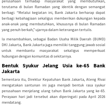
perusahaan terhadap masyarakat yang membutuhkan,
terutama di bulan Ramadan yang identik dengan semangat
berbagi. “Melalui kegiatan ini, Bank Jakarta berharap dapat
berbagi kebahagiaan sekaligus memberikan dukungan kepada
anak-anak yang membutuhkan, khususnya di bulan Ramadan
yang penuh berkah,” ujarnya dalam keterangan tertulis.
Ia menambahkan, sebagai Badan Usaha Milik Daerah (BUMD)
DKI Jakarta, Bank Jakarta juga memiliki tanggung jawab sosial
untuk membantu masyarakat sekaligus memperkuat
hubungan dengan komunitas di sekitarnya.
Bentuk Syukur Jelang Usia ke-65 Bank
Jakarta
Sementara itu, Direktur Kepatuhan Bank Jakarta, Ateng Rivai
mengatakan santunan ini juga menjadi bentuk rasa syukur
perusahaan menjelang ulang tahun Bank Jakarta yang ke-65.
Perayaan hari jadi tersebut akan diperingati pada April 2026
mendatang.