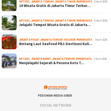
ARTIKEL
,
JAKARTA TERKINI
,
JAKARTA TIMUR
,
PARIWISATA
8 April 2026
10 Wisata Gratis di Jakarta Timur Terbar…
ARTIKEL
,
JAKARTA TERKINI
,
JAKARTA TIMUR
,
PARIWISATA
8 April 2026
Jelajahi Tempat Wisata Gratis di Jakarta…
JAKARTA PUSAT
,
JAKARTA TERKINI
,
KULINER
,
PARIWISATA
7 April 2026
Bintang Laut Seafood PRJ: Destinasi Kuli…
ARTIKEL
,
JAKARTA BARAT
,
JAKARTA TERKINI
,
PARIWISATA
7 April 2026
Menjelajahi Sejarah & Pesona Kota T…
PEDOMAN MEDIA SIBER
SOCIAL NETWORK