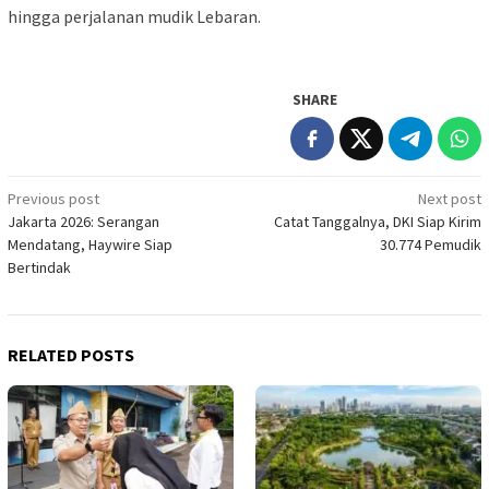
hingga perjalanan mudik Lebaran.
SHARE
Post
Previous post
Next post
Jakarta 2026: Serangan
Catat Tanggalnya, DKI Siap Kirim
navigation
Mendatang, Haywire Siap
30.774 Pemudik
Bertindak
RELATED POSTS