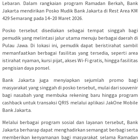
Lebaran. Dalam rangkaian program Ramadan Berkah, Bank
Jakarta mendirikan Posko Mudik Bank Jakarta di Rest Area KM
429 Semarang pada 14–20 Maret 2026.
Posko tersebut disediakan sebagai tempat singgah bagi
pemudik yang melintasi jalur utama menuju berbagai daerah di
Pulau Jawa. Di lokasi ini, pemudik dapat beristirahat sambil
memanfaatkan berbagai fasilitas yang tersedia, seperti area
istirahat nyaman, kursi pijat, akses Wi-Fi gratis, hingga fasilitas
pengisian daya ponsel.
Bank Jakarta juga menyiapkan sejumlah promo bagi
masyarakat yang singgah di posko tersebut, mulai dari souvenir
bagi nasabah yang membuka rekening baru hingga program
cashback untuk transaksi QRIS melalui aplikasi JakOne Mobile
Bank Jakarta.
Melalui berbagai program sosial dan layanan tersebut, Bank
Jakarta berharap dapat menghadirkan semangat berbagi serta
memberikan kenyamanan bagi masyarakat selama Ramadan