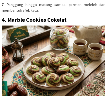
7. Panggang hingga matang sampai permen meleleh dan
membentuk efek kaca.
4. Marble Cookies Cokelat