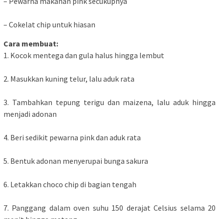
– Pewarna makanan pink secukupnya
– Cokelat chip untuk hiasan
Cara membuat:
1. Kocok mentega dan gula halus hingga lembut
2. Masukkan kuning telur, lalu aduk rata
3. Tambahkan tepung terigu dan maizena, lalu aduk hingga
menjadi adonan
4. Beri sedikit pewarna pink dan aduk rata
5. Bentuk adonan menyerupai bunga sakura
6. Letakkan choco chip di bagian tengah
7. Panggang dalam oven suhu 150 derajat Celsius selama 20