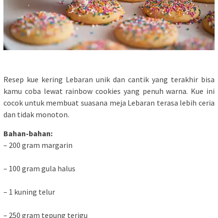
Resep kue kering Lebaran unik dan cantik yang terakhir bisa
kamu coba lewat rainbow cookies yang penuh warna. Kue ini
cocok untuk membuat suasana meja Lebaran terasa lebih ceria
dan tidak monoton.
Bahan-bahan:
– 200 gram margarin
– 100 gram gula halus
– 1 kuning telur
– 250 gram tepung terigu