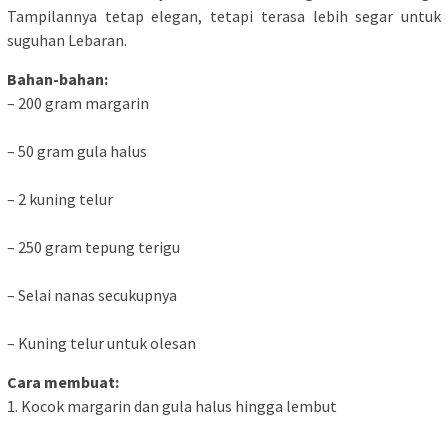
Tampilannya tetap elegan, tetapi terasa lebih segar untuk
suguhan Lebaran.
Bahan-bahan:
– 200 gram margarin
– 50 gram gula halus
– 2 kuning telur
– 250 gram tepung terigu
– Selai nanas secukupnya
– Kuning telur untuk olesan
Cara membuat:
1. Kocok margarin dan gula halus hingga lembut