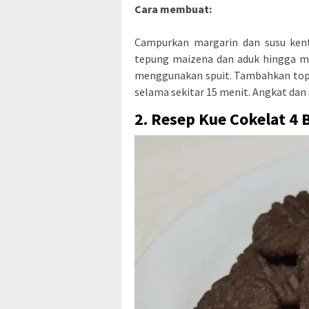
Cara membuat:
Campurkan margarin dan susu ken
tepung maizena dan aduk hingga me
menggunakan spuit. Tambahkan toppin
selama sekitar 15 menit. Angkat dan
2. Resep Kue Cokelat 4