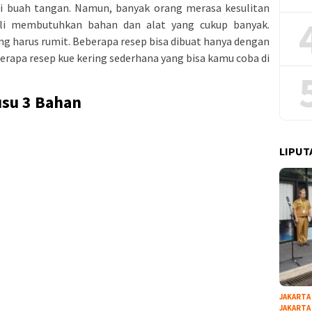
gai buah tangan. Namun, banyak orang merasa kesulitan
ali membutuhkan bahan dan alat yang cukup banyak.
ing harus rumit. Beberapa resep bisa dibuat hanya dengan
eberapa resep kue kering sederhana yang bisa kamu coba di
usu 3 Bahan
LIPUT
JAKARTA
JAKARTA