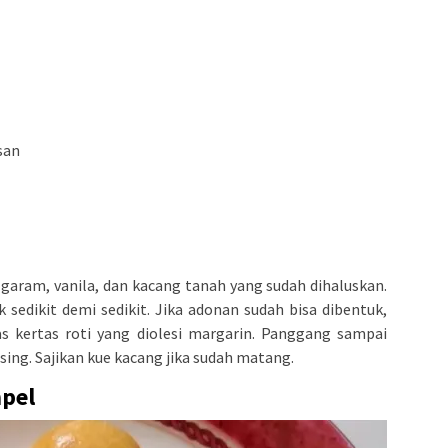
san
 garam, vanila, dan kacang tanah yang sudah dihaluskan.
sedikit demi sedikit. Jika adonan sudah bisa dibentuk,
as kertas roti yang diolesi margarin. Panggang sampai
ng. Sajikan kue kacang jika sudah matang.
mpel