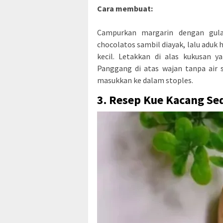
Cara membuat:
Campurkan margarin dengan gula
chocolatos sambil diayak, lalu aduk
kecil. Letakkan di alas kukusan y
Panggang di atas wajan tanpa air 
masukkan ke dalam stoples.
3. Resep Kue Kacang Se