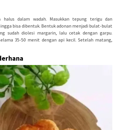
 halus dalam wadah. Masukkan tepung terigu dan
 hingga bisa dibentuk. Bentuk adonan menjadi bulat-bulat
ang sudah diolesi margarin, lalu cetak dengan garpu.
selama 35-50 menit dengan api kecil. Setelah matang,
derhana