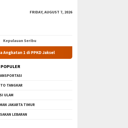
FRIDAY, AUGUST 7, 2026
Kepulauan Seribu
PKD Jaksel
10 Wisata Gratis di Jakarta Timur Terbaru & Pa
 POPULER
ANSPORTASI
TO TANGKAR
SI ULAM
MAN JAKARTA TIMUR
SAKAN LEBARAN