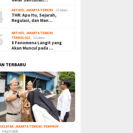
4
ARTIKEL
,
JAKARTA TERKINI
15 views
THR: Apa Itu, Sejarah,
Regulasi, dan Man…
5
ARTIKEL
,
JAKARTA TERKINI
,
TEKNOLOGI
12 views
8 Fenomena Langit yang
Akan Muncul pada …
AN TERBARU
 SELATAN
,
JAKARTA TERKINI
,
PEMPROV
8 April 2026