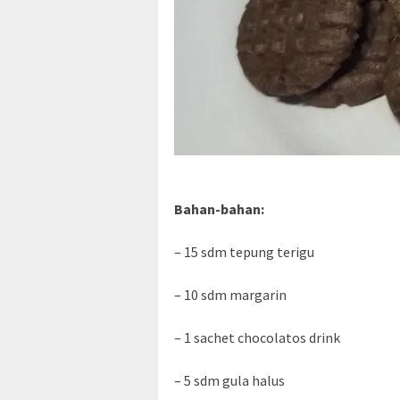
Bahan-bahan:
– 15 sdm tepung terigu
– 10 sdm margarin
– 1 sachet chocolatos drink
– 5 sdm gula halus