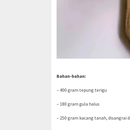
Bahan-bahan:
– 400 gram tepung terigu
– 180 gram gula halus
– 250 gram kacang tanah, disangrai d