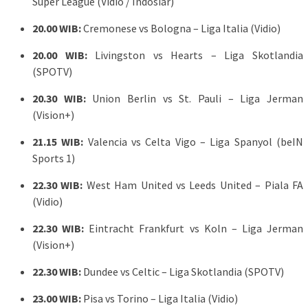
Super League (Vidio / Indosiar)
20.00 WIB:
Cremonese vs Bologna – Liga Italia (Vidio)
20.00 WIB:
Livingston vs Hearts – Liga Skotlandia
(SPOTV)
20.30 WIB:
Union Berlin vs St. Pauli – Liga Jerman
(Vision+)
21.15 WIB:
Valencia vs Celta Vigo – Liga Spanyol (beIN
Sports 1)
22.30 WIB:
West Ham United vs Leeds United – Piala FA
(Vidio)
22.30 WIB:
Eintracht Frankfurt vs Koln – Liga Jerman
(Vision+)
22.30 WIB:
Dundee vs Celtic – Liga Skotlandia (SPOTV)
23.00 WIB:
Pisa vs Torino – Liga Italia (Vidio)