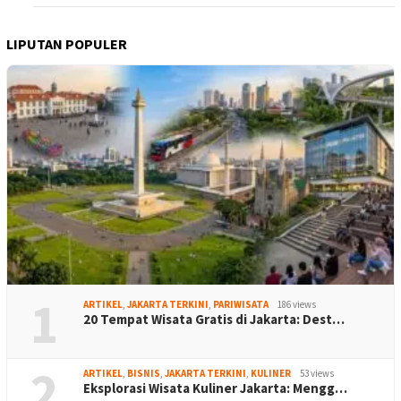
LIPUTAN POPULER
1
ARTIKEL
,
JAKARTA TERKINI
,
PARIWISATA
186 views
20 Tempat Wisata Gratis di Jakarta: Dest…
2
ARTIKEL
,
BISNIS
,
JAKARTA TERKINI
,
KULINER
53 views
Eksplorasi Wisata Kuliner Jakarta: Mengg…