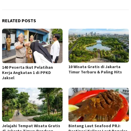
RELATED POSTS
10 Wisata Gratis di Jakarta
140 Peserta Ikut Pelatihan
Timur Terbaru & Paling Hits
Kerja Angkatan 1 di PPKD
Jaksel
Jelajahi Tempat Wisata Gratis
Bintang Laut Seafood PRJ:
di Jakarta Timur: Panduan
Destinasi Kuliner Laut Populer