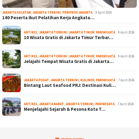
JAKARTA SELATAN
,
JAKARTA TERKINI
,
PEMPROV JAKARTA
8 April 2026
140 Peserta Ikut Pelatihan Kerja Angkata…
ARTIKEL
,
JAKARTA TERKINI
,
JAKARTA TIMUR
,
PARIWISATA
8 April 2026
10 Wisata Gratis di Jakarta Timur Terbar…
ARTIKEL
,
JAKARTA TERKINI
,
JAKARTA TIMUR
,
PARIWISATA
8 April 2026
Jelajahi Tempat Wisata Gratis di Jakarta…
JAKARTA PUSAT
,
JAKARTA TERKINI
,
KULINER
,
PARIWISATA
7 April 2026
Bintang Laut Seafood PRJ: Destinasi Kuli…
ARTIKEL
,
JAKARTA BARAT
,
JAKARTA TERKINI
,
PARIWISATA
7 April 2026
Menjelajahi Sejarah & Pesona Kota T…