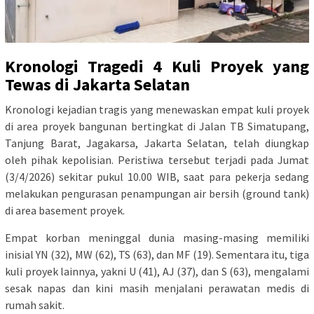
Kronologi Tragedi 4 Kuli Proyek yang
Tewas di Jakarta Selatan
Kronologi kejadian tragis yang menewaskan empat kuli proyek
di area proyek bangunan bertingkat di Jalan TB Simatupang,
Tanjung Barat, Jagakarsa, Jakarta Selatan, telah diungkap
oleh pihak kepolisian. Peristiwa tersebut terjadi pada Jumat
(3/4/2026) sekitar pukul 10.00 WIB, saat para pekerja sedang
melakukan pengurasan penampungan air bersih (ground tank)
di area basement proyek.
Empat korban meninggal dunia masing-masing memiliki
inisial YN (32), MW (62), TS (63), dan MF (19). Sementara itu, tiga
kuli proyek lainnya, yakni U (41), AJ (37), dan S (63), mengalami
sesak napas dan kini masih menjalani perawatan medis di
rumah sakit.