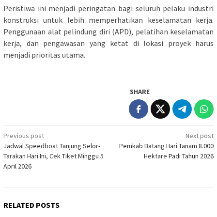
Peristiwa ini menjadi peringatan bagi seluruh pelaku industri
konstruksi untuk lebih memperhatikan keselamatan kerja.
Penggunaan alat pelindung diri (APD), pelatihan keselamatan
kerja, dan pengawasan yang ketat di lokasi proyek harus
menjadi prioritas utama.
SHARE
Post
Previous post
Next post
Jadwal Speedboat Tanjung Selor-
Pemkab Batang Hari Tanam 8.000
navigation
Tarakan Hari Ini, Cek Tiket Minggu 5
Hektare Padi Tahun 2026
April 2026
RELATED POSTS