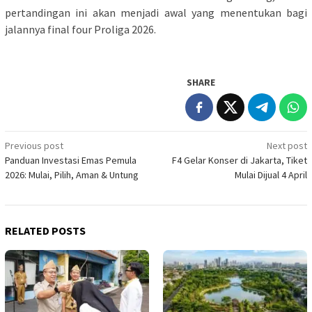
pertandingan ini akan menjadi awal yang menentukan bagi
jalannya final four Proliga 2026.
SHARE
Post
Previous post
Next post
Panduan Investasi Emas Pemula
F4 Gelar Konser di Jakarta, Tiket
navigation
2026: Mulai, Pilih, Aman & Untung
Mulai Dijual 4 April
RELATED POSTS