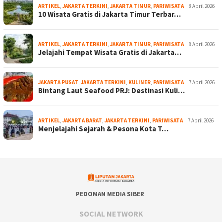
ARTIKEL
,
JAKARTA TERKINI
,
JAKARTA TIMUR
,
PARIWISATA
8 April 2026
10 Wisata Gratis di Jakarta Timur Terbar…
ARTIKEL
,
JAKARTA TERKINI
,
JAKARTA TIMUR
,
PARIWISATA
8 April 2026
Jelajahi Tempat Wisata Gratis di Jakarta…
JAKARTA PUSAT
,
JAKARTA TERKINI
,
KULINER
,
PARIWISATA
7 April 2026
Bintang Laut Seafood PRJ: Destinasi Kuli…
ARTIKEL
,
JAKARTA BARAT
,
JAKARTA TERKINI
,
PARIWISATA
7 April 2026
Menjelajahi Sejarah & Pesona Kota T…
PEDOMAN MEDIA SIBER
SOCIAL NETWORK