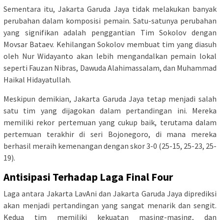
Sementara itu, Jakarta Garuda Jaya tidak melakukan banyak
perubahan dalam komposisi pemain. Satu-satunya perubahan
yang signifikan adalah penggantian Tim Sokolov dengan
Movsar Bataev. Kehilangan Sokolov membuat tim yang diasuh
oleh Nur Widayanto akan lebih mengandalkan pemain lokal
seperti Fauzan Nibras, Dawuda Alahimassalam, dan Muhammad
Haikal Hidayatullah.
Meskipun demikian, Jakarta Garuda Jaya tetap menjadi salah
satu tim yang dijagokan dalam pertandingan ini. Mereka
memiliki rekor pertemuan yang cukup baik, terutama dalam
pertemuan terakhir di seri Bojonegoro, di mana mereka
berhasil meraih kemenangan dengan skor 3-0 (25-15, 25-23, 25-
19).
Antisipasi Terhadap Laga Final Four
Laga antara Jakarta LavAni dan Jakarta Garuda Jaya diprediksi
akan menjadi pertandingan yang sangat menarik dan sengit.
Kedua tim memiliki kekuatan masing-masing, dan