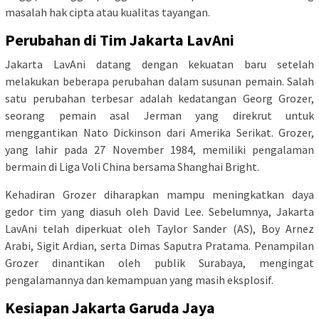
masalah hak cipta atau kualitas tayangan.
Perubahan di Tim Jakarta LavAni
Jakarta LavAni datang dengan kekuatan baru setelah
melakukan beberapa perubahan dalam susunan pemain. Salah
satu perubahan terbesar adalah kedatangan Georg Grozer,
seorang pemain asal Jerman yang direkrut untuk
menggantikan Nato Dickinson dari Amerika Serikat. Grozer,
yang lahir pada 27 November 1984, memiliki pengalaman
bermain di Liga Voli China bersama Shanghai Bright.
Kehadiran Grozer diharapkan mampu meningkatkan daya
gedor tim yang diasuh oleh David Lee. Sebelumnya, Jakarta
LavAni telah diperkuat oleh Taylor Sander (AS), Boy Arnez
Arabi, Sigit Ardian, serta Dimas Saputra Pratama. Penampilan
Grozer dinantikan oleh publik Surabaya, mengingat
pengalamannya dan kemampuan yang masih eksplosif.
Kesiapan Jakarta Garuda Jaya