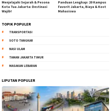
Menjelajahi Sejarah & Pesona
Panduan Lengkap: 20 Kampus
Kota Tua Jakarta: Destinasi
Favorit Jakarta, Biaya & Kost
Wajib!
Mahasiswa
TOPIK POPULER
TRANSPORTASI
SOTO TANGKAR
NASI ULAM
TAMAN JAKARTA TIMUR
MASAKAN LEBARAN
LIPUTAN POPULER