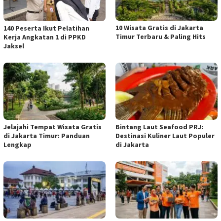
10 Wisata Gratis di Jakarta
140 Peserta Ikut Pelatihan
Timur Terbaru & Paling Hits
Kerja Angkatan 1 di PPKD
Jaksel
Jelajahi Tempat Wisata Gratis
Bintang Laut Seafood PRJ:
di Jakarta Timur: Panduan
Destinasi Kuliner Laut Populer
Lengkap
di Jakarta