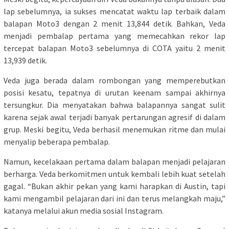
lap sebelumnya, ia sukses mencatat waktu lap terbaik dalam
balapan Moto3 dengan 2 menit 13,844 detik. Bahkan, Veda
menjadi pembalap pertama yang memecahkan rekor lap
tercepat balapan Moto3 sebelumnya di COTA yaitu 2 menit
13,939 detik.
Veda juga berada dalam rombongan yang memperebutkan
posisi kesatu, tepatnya di urutan keenam sampai akhirnya
tersungkur. Dia menyatakan bahwa balapannya sangat sulit
karena sejak awal terjadi banyak pertarungan agresif di dalam
grup. Meski begitu, Veda berhasil menemukan ritme dan mulai
menyalip beberapa pembalap.
Namun, kecelakaan pertama dalam balapan menjadi pelajaran
berharga. Veda berkomitmen untuk kembali lebih kuat setelah
gagal. “Bukan akhir pekan yang kami harapkan di Austin, tapi
kami mengambil pelajaran dari ini dan terus melangkah maju,”
katanya melalui akun media sosial Instagram.