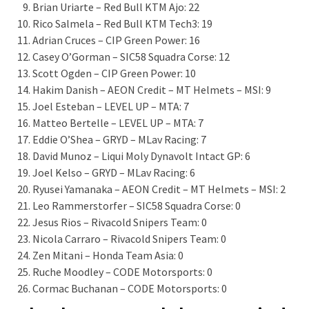
Brian Uriarte – Red Bull KTM Ajo: 22
Rico Salmela – Red Bull KTM Tech3: 19
Adrian Cruces – CIP Green Power: 16
Casey O’Gorman – SIC58 Squadra Corse: 12
Scott Ogden – CIP Green Power: 10
Hakim Danish – AEON Credit – MT Helmets – MSI: 9
Joel Esteban – LEVEL UP – MTA: 7
Matteo Bertelle – LEVEL UP – MTA: 7
Eddie O’Shea – GRYD – MLav Racing: 7
David Munoz – Liqui Moly Dynavolt Intact GP: 6
Joel Kelso – GRYD – MLav Racing: 6
Ryusei Yamanaka – AEON Credit – MT Helmets – MSI: 2
Leo Rammerstorfer – SIC58 Squadra Corse: 0
Jesus Rios – Rivacold Snipers Team: 0
Nicola Carraro – Rivacold Snipers Team: 0
Zen Mitani – Honda Team Asia: 0
Ruche Moodley – CODE Motorsports: 0
Cormac Buchanan – CODE Motorsports: 0