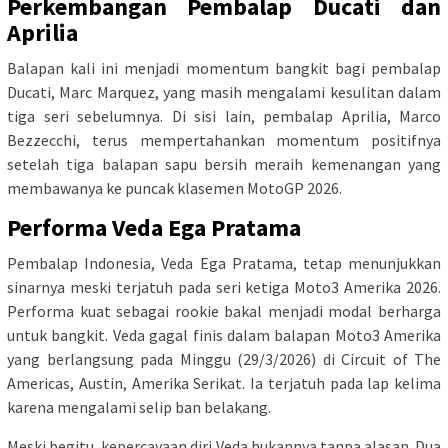
Perkembangan Pembalap Ducati dan
Aprilia
Balapan kali ini menjadi momentum bangkit bagi pembalap
Ducati, Marc Marquez, yang masih mengalami kesulitan dalam
tiga seri sebelumnya. Di sisi lain, pembalap Aprilia, Marco
Bezzecchi, terus mempertahankan momentum positifnya
setelah tiga balapan sapu bersih meraih kemenangan yang
membawanya ke puncak klasemen MotoGP 2026.
Performa Veda Ega Pratama
Pembalap Indonesia, Veda Ega Pratama, tetap menunjukkan
sinarnya meski terjatuh pada seri ketiga Moto3 Amerika 2026.
Performa kuat sebagai rookie bakal menjadi modal berharga
untuk bangkit. Veda gagal finis dalam balapan Moto3 Amerika
yang berlangsung pada Minggu (29/3/2026) di Circuit of The
Americas, Austin, Amerika Serikat. Ia terjatuh pada lap kelima
karena mengalami selip ban belakang.
Meski begitu, kepercayaan diri Veda bukannya tanpa alasan. Dua