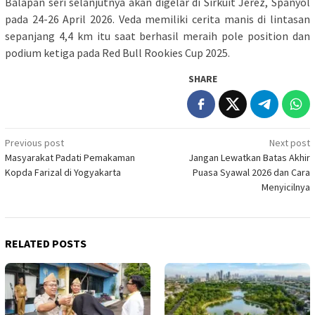
Balapan seri selanjutnya akan digelar di Sirkuit Jerez, Spanyol
pada 24-26 April 2026. Veda memiliki cerita manis di lintasan
sepanjang 4,4 km itu saat berhasil meraih pole position dan
podium ketiga pada Red Bull Rookies Cup 2025.
SHARE
Post
Previous post
Next post
Masyarakat Padati Pemakaman
Jangan Lewatkan Batas Akhir
navigation
Kopda Farizal di Yogyakarta
Puasa Syawal 2026 dan Cara
Menyicilnya
RELATED POSTS