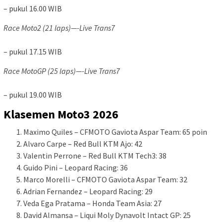
– pukul 16.00 WIB
Race Moto2 (21 laps)—-Live Trans7
– pukul 17.15 WIB
Race MotoGP (25 laps)—-Live Trans7
– pukul 19.00 WIB
Klasemen Moto3 2026
Maximo Quiles – CFMOTO Gaviota Aspar Team: 65 poin
Alvaro Carpe – Red Bull KTM Ajo: 42
Valentin Perrone – Red Bull KTM Tech3: 38
Guido Pini – Leopard Racing: 36
Marco Morelli – CFMOTO Gaviota Aspar Team: 32
Adrian Fernandez – Leopard Racing: 29
Veda Ega Pratama – Honda Team Asia: 27
David Almansa – Liqui Moly Dynavolt Intact GP: 25