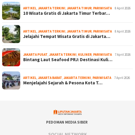
ARTIKEL
,
JAKARTA TERKINI
,
JAKARTA TIMUR
,
PARIWISATA
8 April 2026
10 Wisata Gratis di Jakarta Timur Terbar…
ARTIKEL
,
JAKARTA TERKINI
,
JAKARTA TIMUR
,
PARIWISATA
8 April 2026
Jelajahi Tempat Wisata Gratis di Jakarta…
JAKARTA PUSAT
,
JAKARTA TERKINI
,
KULINER
,
PARIWISATA
7 April 2026
Bintang Laut Seafood PRJ: Destinasi Kuli…
ARTIKEL
,
JAKARTA BARAT
,
JAKARTA TERKINI
,
PARIWISATA
7 April 2026
Menjelajahi Sejarah & Pesona Kota T…
PEDOMAN MEDIA SIBER
SOCIAL NETWORK