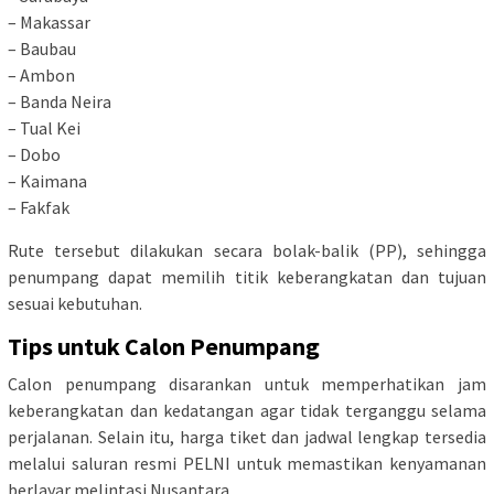
– Makassar
– Baubau
– Ambon
– Banda Neira
– Tual Kei
– Dobo
– Kaimana
– Fakfak
Rute tersebut dilakukan secara bolak-balik (PP), sehingga
penumpang dapat memilih titik keberangkatan dan tujuan
sesuai kebutuhan.
Tips untuk Calon Penumpang
Calon penumpang disarankan untuk memperhatikan jam
keberangkatan dan kedatangan agar tidak terganggu selama
perjalanan. Selain itu, harga tiket dan jadwal lengkap tersedia
melalui saluran resmi PELNI untuk memastikan kenyamanan
berlayar melintasi Nusantara.