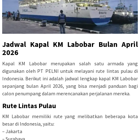
Jadwal Kapal KM Labobar Bulan April
2026
Kapal KM Labobar merupakan salah satu armada yang
digunakan oleh PT PELNI untuk melayani rute lintas pulau di
Indonesia. Berikut ini adalah jadwal lengkap kapal KM Labobar
sepanjang bulan April 2026, yang bisa menjadi panduan bagi
calon penumpang dalam merencanakan perjalanan mereka.
Rute Lintas Pulau
KM Labobar memiliki rute yang melibatkan beberapa kota
besar di Indonesia, yaitu:
– Jakarta
– Surabaya