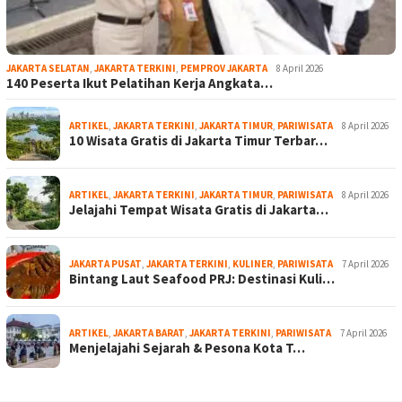
JAKARTA SELATAN
,
JAKARTA TERKINI
,
PEMPROV JAKARTA
8 April 2026
140 Peserta Ikut Pelatihan Kerja Angkata…
ARTIKEL
,
JAKARTA TERKINI
,
JAKARTA TIMUR
,
PARIWISATA
8 April 2026
10 Wisata Gratis di Jakarta Timur Terbar…
ARTIKEL
,
JAKARTA TERKINI
,
JAKARTA TIMUR
,
PARIWISATA
8 April 2026
Jelajahi Tempat Wisata Gratis di Jakarta…
JAKARTA PUSAT
,
JAKARTA TERKINI
,
KULINER
,
PARIWISATA
7 April 2026
Bintang Laut Seafood PRJ: Destinasi Kuli…
ARTIKEL
,
JAKARTA BARAT
,
JAKARTA TERKINI
,
PARIWISATA
7 April 2026
Menjelajahi Sejarah & Pesona Kota T…