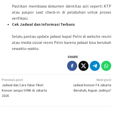
Pastikan membawa dokumen identitas asli seperti KTP
atau paspor saat check-in di pelabuhan untuk proses
verifikasi.
Cek Jadwal dan Informasi Terbaru
Selalu pantau update jadwal kapal Pelni di website resmi
atau media sosial resmi Pelni karena jadwal bisa berubah
sewaktu-waktu.
SHARE
Post
Previous post
Next post
Jadwal dan Cara Tukar Tiket
Jadwal Konser F4 Jakarta
navigation
Konser aespa SYNK di Jakarta
Berubah, Kapan Jadinya?
2026