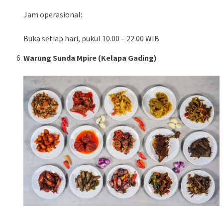
Jam operasional:
Buka setiap hari, pukul 10.00 – 22.00 WIB
Warung Sunda Mpire (Kelapa Gading)