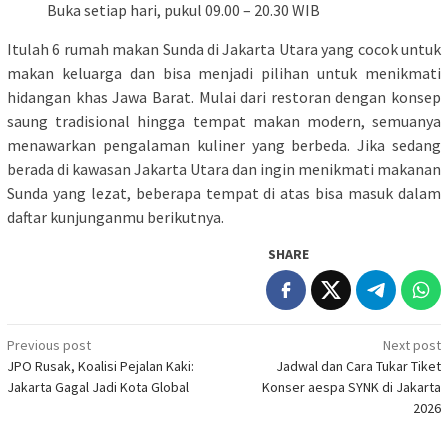
Buka setiap hari, pukul 09.00 – 20.30 WIB
Itulah 6 rumah makan Sunda di Jakarta Utara yang cocok untuk
makan keluarga dan bisa menjadi pilihan untuk menikmati
hidangan khas Jawa Barat. Mulai dari restoran dengan konsep
saung tradisional hingga tempat makan modern, semuanya
menawarkan pengalaman kuliner yang berbeda. Jika sedang
berada di kawasan Jakarta Utara dan ingin menikmati makanan
Sunda yang lezat, beberapa tempat di atas bisa masuk dalam
daftar kunjunganmu berikutnya.
SHARE
Post
Previous post
Next post
JPO Rusak, Koalisi Pejalan Kaki:
Jadwal dan Cara Tukar Tiket
navigation
Jakarta Gagal Jadi Kota Global
Konser aespa SYNK di Jakarta
2026