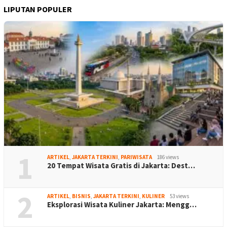
LIPUTAN POPULER
1
ARTIKEL
,
JAKARTA TERKINI
,
PARIWISATA
186 views
20 Tempat Wisata Gratis di Jakarta: Dest…
2
ARTIKEL
,
BISNIS
,
JAKARTA TERKINI
,
KULINER
53 views
Eksplorasi Wisata Kuliner Jakarta: Mengg…