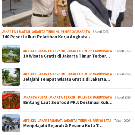
JAKARTA SELATAN
,
JAKARTA TERKINI
,
PEMPROV JAKARTA
8 April 2026
140 Peserta Ikut Pelatihan Kerja Angkata…
ARTIKEL
,
JAKARTA TERKINI
,
JAKARTA TIMUR
,
PARIWISATA
8 April 2026
10 Wisata Gratis di Jakarta Timur Terbar…
ARTIKEL
,
JAKARTA TERKINI
,
JAKARTA TIMUR
,
PARIWISATA
8 April 2026
Jelajahi Tempat Wisata Gratis di Jakarta…
JAKARTA PUSAT
,
JAKARTA TERKINI
,
KULINER
,
PARIWISATA
7 April 2026
Bintang Laut Seafood PRJ: Destinasi Kuli…
ARTIKEL
,
JAKARTA BARAT
,
JAKARTA TERKINI
,
PARIWISATA
7 April 2026
Menjelajahi Sejarah & Pesona Kota T…