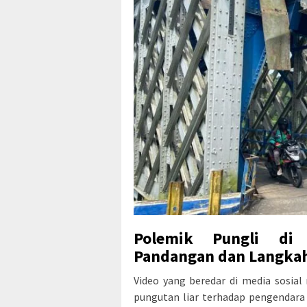
Polemik Pungli di 
Pandangan dan Langkah
Video yang beredar di media sosi
pungutan liar terhadap pengendara