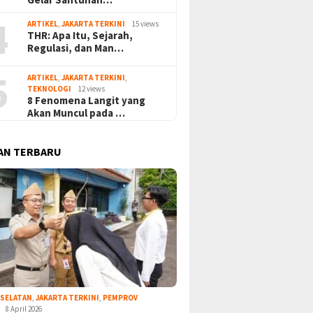
4
ARTIKEL
,
JAKARTA TERKINI
15 views
THR: Apa Itu, Sejarah,
Regulasi, dan Man…
5
ARTIKEL
,
JAKARTA TERKINI
,
TEKNOLOGI
12 views
8 Fenomena Langit yang
Akan Muncul pada …
AN TERBARU
 SELATAN
,
JAKARTA TERKINI
,
PEMPROV
8 April 2026