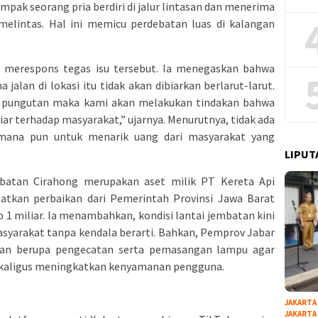
mpak seorang pria berdiri di jalur lintasan dan menerima
melintas. Hal ini memicu perdebatan luas di kalangan
, merespons tegas isu tersebut. Ia menegaskan bahwa
jalan di lokasi itu tidak akan dibiarkan berlarut-larut.
an pungutan maka kami akan melakukan tindakan bahwa
ar terhadap masyarakat,” ujarnya. Menurutnya, tidak ada
mana pun untuk menarik uang dari masyarakat yang
LIPUT
batan Cirahong merupakan aset milik PT Kereta Api
atkan perbaikan dari Pemerintah Provinsi Jawa Barat
1 miliar. Ia menambahkan, kondisi lantai jembatan kini
asyarakat tanpa kendala berarti. Bahkan, Pemprov Jabar
tan berupa pengecatan serta pemasangan lampu agar
ekaligus meningkatkan kenyamanan pengguna.
JAKARTA
JAKARTA