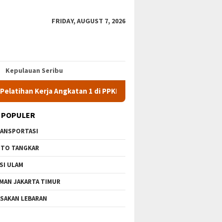
FRIDAY, AUGUST 7, 2026
Kepulauan Seribu
rja Angkatan 1 di PPKD Jaksel
10 Wisata Gratis di Jakarta
 POPULER
ANSPORTASI
TO TANGKAR
SI ULAM
MAN JAKARTA TIMUR
SAKAN LEBARAN