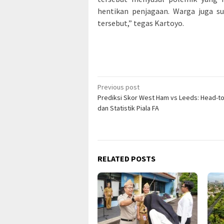
hentikan penjagaan. Warga juga su
tersebut,” tegas Kartoyo.
Post
Previous post
Prediksi Skor West Ham vs Leeds: Head-t
navigation
dan Statistik Piala FA
RELATED POSTS