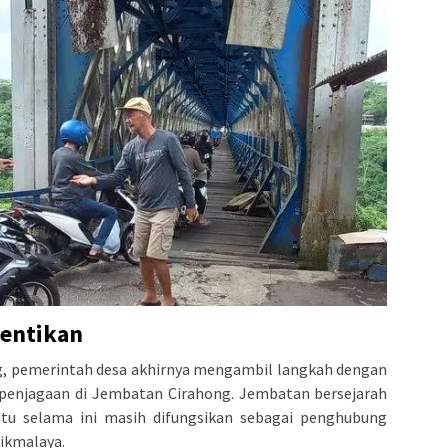
hentikan
, pemerintah desa akhirnya mengambil langkah dengan
penjagaan di Jembatan Cirahong. Jembatan bersejarah
itu selama ini masih difungsikan sebagai penghubung
ikmalaya.