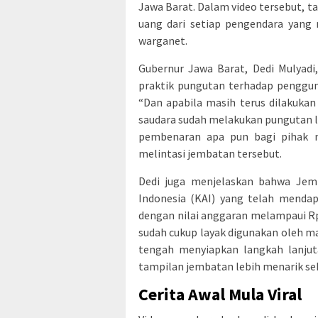
Jawa Barat. Dalam video tersebut, ta
uang dari setiap pengendara yang 
warganet.
Gubernur Jawa Barat, Dedi Mulyadi
praktik pungutan terhadap pengguna 
“Dan apabila masih terus dilakuk
saudara sudah melakukan pungutan li
pembenaran apa pun bagi pihak 
melintasi jembatan tersebut.
Dedi juga menjelaskan bahwa Jem
Indonesia (KAI) yang telah mendap
dengan nilai anggaran melampaui Rp 
sudah cukup layak digunakan oleh m
tengah menyiapkan langkah lanju
tampilan jembatan lebih menarik s
Cerita Awal Mula Viral