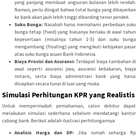
yang panjang membuat angsuran bulanan lebih rendah.
Namun, perlu diingat bahwa total bunga yang dibayarkan
ke bank akan jauh lebih tinggi dibanding tenor pendek.
Suku Bunga:
Nasabah harus memahami perbedaan suku
bunga tetap (fixed) yang biasanya berlaku di awal tahun
kepesertaan (misalnya tahun 1-5) dan suku bunga
mengambang (floating) yang mengikuti kebijakan pasar
atau suku bunga acuan Bank Indonesia.
Biaya Provisi dan Asuransi:
Terdapat biaya tambahan di
awal seperti asuransi jiwa, asuransi kebakaran, biaya
notaris, serta biaya administrasi bank yang harus
disiapkan secara tunai di luar uang muka.
Simulasi Perhitungan KPR yang Realistis
Untuk mempermudah pemahaman, calon debitur dapat
melakukan simulasi sederhana sebelum mendatangi kantor
cabang bank. Berikut adalah ilustrasi perhitungannya:
Analisis Harga dan DP:
Jika rumah seharga Rp