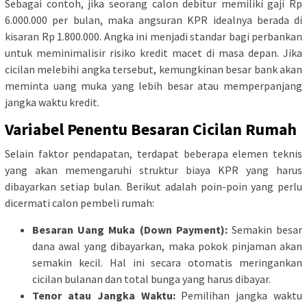
Sebagai contoh, jika seorang calon debitur memiliki gaji Rp
6.000.000 per bulan, maka angsuran KPR idealnya berada di
kisaran Rp 1.800.000. Angka ini menjadi standar bagi perbankan
untuk meminimalisir risiko kredit macet di masa depan. Jika
cicilan melebihi angka tersebut, kemungkinan besar bank akan
meminta uang muka yang lebih besar atau memperpanjang
jangka waktu kredit.
Variabel Penentu Besaran Cicilan Rumah
Selain faktor pendapatan, terdapat beberapa elemen teknis
yang akan memengaruhi struktur biaya KPR yang harus
dibayarkan setiap bulan. Berikut adalah poin-poin yang perlu
dicermati calon pembeli rumah:
Besaran Uang Muka (Down Payment):
Semakin besar
dana awal yang dibayarkan, maka pokok pinjaman akan
semakin kecil. Hal ini secara otomatis meringankan
cicilan bulanan dan total bunga yang harus dibayar.
Tenor atau Jangka Waktu:
Pemilihan jangka waktu