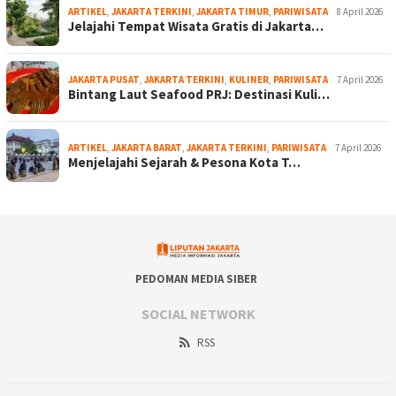
ARTIKEL
,
JAKARTA TERKINI
,
JAKARTA TIMUR
,
PARIWISATA
8 April 2026
Jelajahi Tempat Wisata Gratis di Jakarta…
JAKARTA PUSAT
,
JAKARTA TERKINI
,
KULINER
,
PARIWISATA
7 April 2026
Bintang Laut Seafood PRJ: Destinasi Kuli…
ARTIKEL
,
JAKARTA BARAT
,
JAKARTA TERKINI
,
PARIWISATA
7 April 2026
Menjelajahi Sejarah & Pesona Kota T…
PEDOMAN MEDIA SIBER
SOCIAL NETWORK
RSS