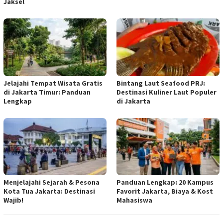
Jaksel
Jelajahi Tempat Wisata Gratis
Bintang Laut Seafood PRJ:
di Jakarta Timur: Panduan
Destinasi Kuliner Laut Populer
Lengkap
di Jakarta
Menjelajahi Sejarah & Pesona
Panduan Lengkap: 20 Kampus
Kota Tua Jakarta: Destinasi
Favorit Jakarta, Biaya & Kost
Wajib!
Mahasiswa