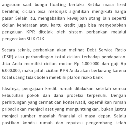
angsuran saat bunga floating berlaku. Ketika masa fixed
berakhir, cicilan bisa melonjak signifikan mengikuti harga
pasar. Selain itu, mengabaikan kewajiban utang lain seperti
cicilan kendaraan atau kartu kredit juga bisa menyebabkan
pengajuan KPR ditolak oleh sistem perbankan melalui
pengecekan SLIK OJK.
Secara teknis, perbankan akan melihat Debt Service Ratio
(DSR) atau perbandingan total cicilan terhadap pendapatan.
Jika Anda memiliki cicilan motor Rp 1.000.000 dan gaji Rp
6.000.000, maka jatah cicilan KPR Anda akan berkurang karena
total utang tidak boleh melebihi plafon risiko bank.
Idealnya, pengajuan kredit rumah dilakukan setelah semua
kebutuhan pokok dan dana proteksi terpenuhi. Dengan
perhitungan yang cermat dan konservatif, kepemilikan rumah
pribadi akan menjadi aset yang menguntungkan, bukan justru
menjadi sumber masalah finansial di masa depan. Selalu
pastikan kondisi rumah dan reputasi pengembang telah