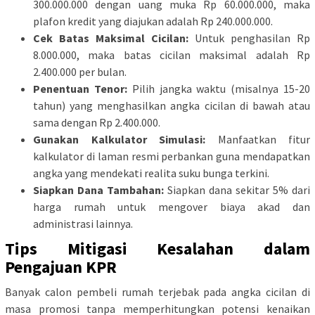
300.000.000 dengan uang muka Rp 60.000.000, maka
plafon kredit yang diajukan adalah Rp 240.000.000.
Cek Batas Maksimal Cicilan:
Untuk penghasilan Rp
8.000.000, maka batas cicilan maksimal adalah Rp
2.400.000 per bulan.
Penentuan Tenor:
Pilih jangka waktu (misalnya 15-20
tahun) yang menghasilkan angka cicilan di bawah atau
sama dengan Rp 2.400.000.
Gunakan Kalkulator Simulasi:
Manfaatkan fitur
kalkulator di laman resmi perbankan guna mendapatkan
angka yang mendekati realita suku bunga terkini.
Siapkan Dana Tambahan:
Siapkan dana sekitar 5% dari
harga rumah untuk mengover biaya akad dan
administrasi lainnya.
Tips Mitigasi Kesalahan dalam
Pengajuan KPR
Banyak calon pembeli rumah terjebak pada angka cicilan di
masa promosi tanpa memperhitungkan potensi kenaikan