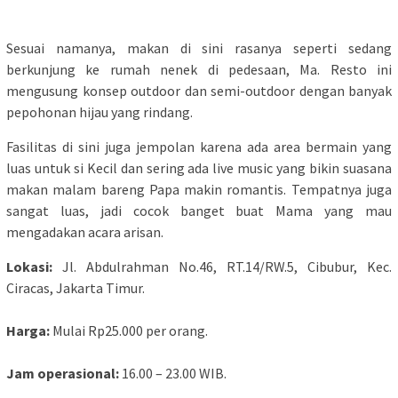
Sesuai namanya, makan di sini rasanya seperti sedang
berkunjung ke rumah nenek di pedesaan, Ma. Resto ini
mengusung konsep outdoor dan semi-outdoor dengan banyak
pepohonan hijau yang rindang.
Fasilitas di sini juga jempolan karena ada area bermain yang
luas untuk si Kecil dan sering ada live music yang bikin suasana
makan malam bareng Papa makin romantis. Tempatnya juga
sangat luas, jadi cocok banget buat Mama yang mau
mengadakan acara arisan.
Lokasi:
Jl. Abdulrahman No.46, RT.14/RW.5, Cibubur, Kec.
Ciracas, Jakarta Timur.
Harga:
Mulai Rp25.000 per orang.
Jam operasional:
16.00 – 23.00 WIB.