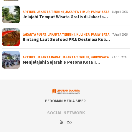
ARTIKEL
,
JAKARTA TERKINI
,
JAKARTA TIMUR
,
PARIWISATA
8 April 2026
Jelajahi Tempat Wisata Gratis di Jakarta…
JAKARTA PUSAT
,
JAKARTA TERKINI
,
KULINER
,
PARIWISATA
7 April 2026
Bintang Laut Seafood PRJ: Destinasi Kuli…
ARTIKEL
,
JAKARTA BARAT
,
JAKARTA TERKINI
,
PARIWISATA
7 April 2026
Menjelajahi Sejarah & Pesona Kota T…
PEDOMAN MEDIA SIBER
SOCIAL NETWORK
RSS