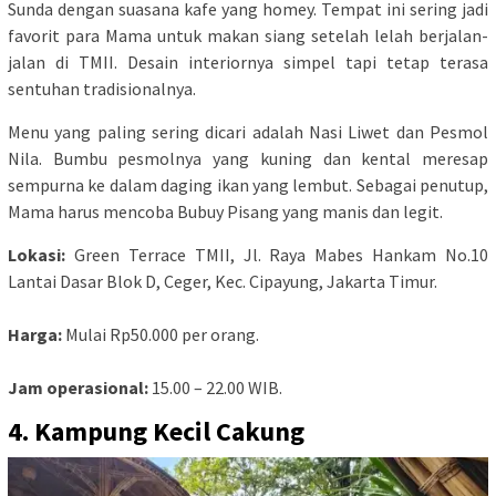
Sunda dengan suasana kafe yang homey. Tempat ini sering jadi
favorit para Mama untuk makan siang setelah lelah berjalan-
jalan di TMII. Desain interiornya simpel tapi tetap terasa
sentuhan tradisionalnya.
Menu yang paling sering dicari adalah Nasi Liwet dan Pesmol
Nila. Bumbu pesmolnya yang kuning dan kental meresap
sempurna ke dalam daging ikan yang lembut. Sebagai penutup,
Mama harus mencoba Bubuy Pisang yang manis dan legit.
Lokasi:
Green Terrace TMII, Jl. Raya Mabes Hankam No.10
Lantai Dasar Blok D, Ceger, Kec. Cipayung, Jakarta Timur.
Harga:
Mulai Rp50.000 per orang.
Jam operasional:
15.00 – 22.00 WIB.
4. Kampung Kecil Cakung