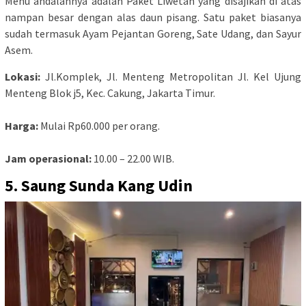
Menu andalannya adalah Paket Liwetan yang disajikan di atas
nampan besar dengan alas daun pisang. Satu paket biasanya
sudah termasuk Ayam Pejantan Goreng, Sate Udang, dan Sayur
Asem.
Lokasi:
Jl.Komplek, Jl. Menteng Metropolitan Jl. Kel Ujung
Menteng Blok j5, Kec. Cakung, Jakarta Timur.
Harga:
Mulai Rp60.000 per orang.
Jam operasional:
10.00 – 22.00 WIB.
5. Saung Sunda Kang Udin