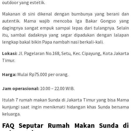
outdoor yang estetik.
Makanan di sini dikenal dengan bumbunya yang berani dan
autentik. Mama wajib mencoba Iga Bakar Gongso yang
dagingnya sangat empuk sampai lepas dari tulangnya. Selain
itu, sambal dadaknya yang segar dipadukan dengan lalapan
lengkap bakal bikin Papa nambah nasi berkali-kali.
Lokasi:
Jl. Pagelaran No.168, Setu, Kec. Cipayung, Kota Jakarta
Timur.
Harga:
Mulai Rp75.000 per orang.
Jam operasional:
10.00 – 22.00 WIB.
Itulah 7 rumah makan Sunda di Jakarta Timur yang bisa Mama
kunjungi saat ingin menikmati hidangan khas Sunda bersama
keluarga.
FAQ Seputar Rumah Makan Sunda di