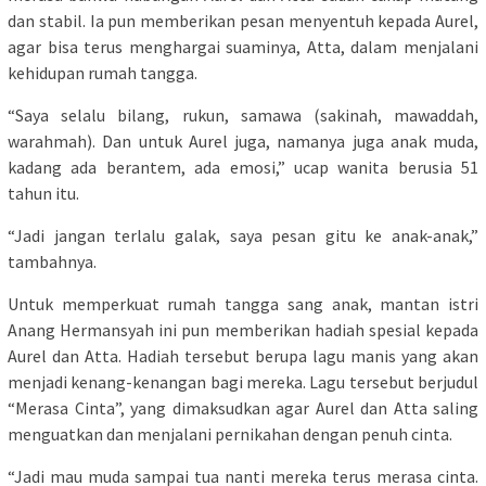
dan stabil. Ia pun memberikan pesan menyentuh kepada Aurel,
agar bisa terus menghargai suaminya, Atta, dalam menjalani
kehidupan rumah tangga.
“Saya selalu bilang, rukun, samawa (sakinah, mawaddah,
warahmah). Dan untuk Aurel juga, namanya juga anak muda,
kadang ada berantem, ada emosi,” ucap wanita berusia 51
tahun itu.
“Jadi jangan terlalu galak, saya pesan gitu ke anak-anak,”
tambahnya.
Untuk memperkuat rumah tangga sang anak, mantan istri
Anang Hermansyah ini pun memberikan hadiah spesial kepada
Aurel dan Atta. Hadiah tersebut berupa lagu manis yang akan
menjadi kenang-kenangan bagi mereka. Lagu tersebut berjudul
“Merasa Cinta”, yang dimaksudkan agar Aurel dan Atta saling
menguatkan dan menjalani pernikahan dengan penuh cinta.
“Jadi mau muda sampai tua nanti mereka terus merasa cinta.