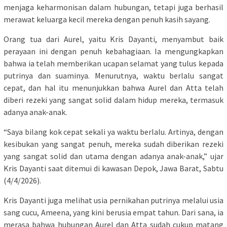
menjaga keharmonisan dalam hubungan, tetapi juga berhasil
merawat keluarga kecil mereka dengan penuh kasih sayang.
Orang tua dari Aurel, yaitu Kris Dayanti, menyambut baik
perayaan ini dengan penuh kebahagiaan. Ia mengungkapkan
bahwa ia telah memberikan ucapan selamat yang tulus kepada
putrinya dan suaminya. Menurutnya, waktu berlalu sangat
cepat, dan hal itu menunjukkan bahwa Aurel dan Atta telah
diberi rezeki yang sangat solid dalam hidup mereka, termasuk
adanya anak-anak.
“Saya bilang kok cepat sekali ya waktu berlalu. Artinya, dengan
kesibukan yang sangat penuh, mereka sudah diberikan rezeki
yang sangat solid dan utama dengan adanya anak-anak,” ujar
Kris Dayanti saat ditemui di kawasan Depok, Jawa Barat, Sabtu
(4/4/2026).
Kris Dayanti juga melihat usia pernikahan putrinya melalui usia
sang cucu, Ameena, yang kini berusia empat tahun. Dari sana, ia
merasa bahwa hubungan Aurel dan Atta sudah cukup matang