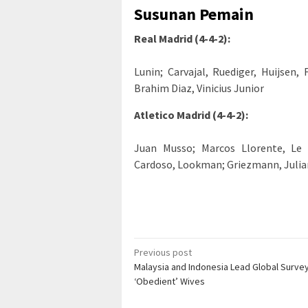
Susunan Pemain
Real Madrid (4-4-2):
Lunin; Carvajal, Ruediger, Huijsen,
Brahim Diaz, Vinicius Junior
Atletico Madrid (4-4-2):
Juan Musso; Marcos Llorente, Le 
Cardoso, Lookman; Griezmann, Julian
Post
Previous post
Malaysia and Indonesia Lead Global Surve
navigation
‘Obedient’ Wives