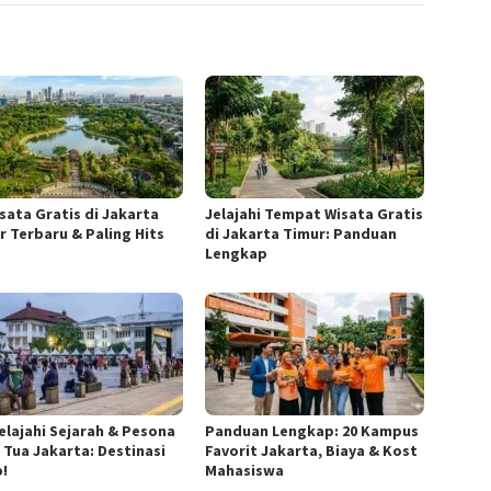
isata Gratis di Jakarta
Jelajahi Tempat Wisata Gratis
r Terbaru & Paling Hits
di Jakarta Timur: Panduan
Lengkap
elajahi Sejarah & Pesona
Panduan Lengkap: 20 Kampus
 Tua Jakarta: Destinasi
Favorit Jakarta, Biaya & Kost
b!
Mahasiswa