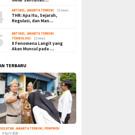
4
ARTIKEL
,
JAKARTA TERKINI
15 views
THR: Apa Itu, Sejarah,
Regulasi, dan Man…
5
ARTIKEL
,
JAKARTA TERKINI
,
TEKNOLOGI
12 views
8 Fenomena Langit yang
Akan Muncul pada …
AN TERBARU
 SELATAN
,
JAKARTA TERKINI
,
PEMPROV
8 April 2026