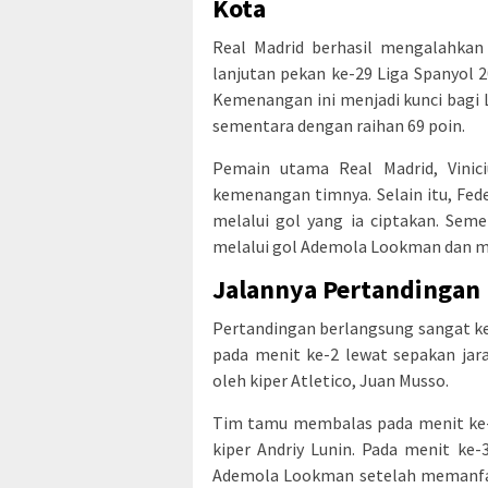
Kota
Real Madrid berhasil mengalahkan
lanjutan pekan ke-29 Liga Spanyol 2
Kemenangan ini menjadi kunci bagi 
sementara dengan raihan 69 poin.
Pemain utama Real Madrid, Vinic
kemenangan timnya. Selain itu, Fed
melalui gol yang ia ciptakan. Seme
melalui gol Ademola Lookman dan m
Jalannya Pertandingan
Pertandingan berlangsung sangat k
pada menit ke-2 lewat sepakan ja
oleh kiper Atletico, Juan Musso.
Tim tamu membalas pada menit ke-8
kiper Andriy Lunin. Pada menit ke
Ademola Lookman setelah memanfaa