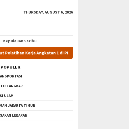
THURSDAY, AUGUST 6, 2026
Kepulauan Seribu
han Kerja Angkatan 1 di PPKD Jaksel
10 Wisata Gratis di J
 POPULER
ANSPORTASI
TO TANGKAR
SI ULAM
MAN JAKARTA TIMUR
SAKAN LEBARAN