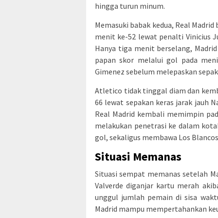
hingga turun minum.
Memasuki babak kedua, Real Madrid
menit ke-52 lewat penalti Vinicius J
Hanya tiga menit berselang, Madrid
papan skor melalui gol pada meni
Gimenez sebelum melepaskan sepakan
Atletico tidak tinggal diam dan ke
66 lewat sepakan keras jarak jauh
Real Madrid kembali memimpin pada
melakukan penetrasi ke dalam kot
gol, sekaligus membawa Los Blancos
Situasi Memanas
Situasi sempat memanas setelah Ma
Valverde diganjar kartu merah aki
unggul jumlah pemain di sisa wakt
Madrid mampu mempertahankan keung