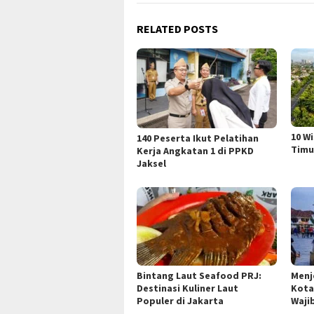
RELATED POSTS
10 W
140 Peserta Ikut Pelatihan
Timu
Kerja Angkatan 1 di PPKD
Jaksel
Bintang Laut Seafood PRJ:
Menj
Destinasi Kuliner Laut
Kota
Populer di Jakarta
Waji