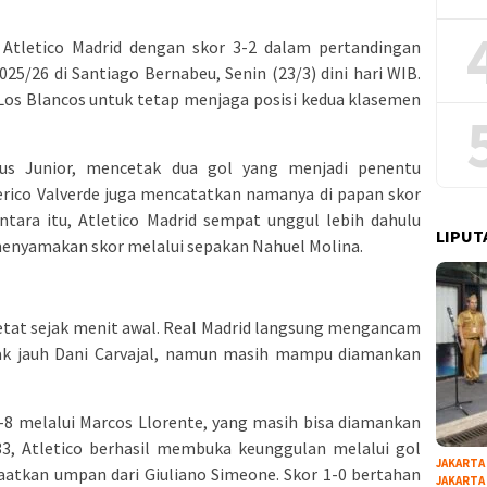
 Atletico Madrid dengan skor 3-2 dalam pertandingan
025/26 di Santiago Bernabeu, Senin (23/3) dini hari WIB.
Los Blancos untuk tetap menjaga posisi kedua klasemen
ius Junior, mencetak dua gol yang menjadi penentu
erico Valverde juga mencatatkan namanya di papan skor
ntara itu, Atletico Madrid sempat unggul lebih dahulu
LIPUT
enyamakan skor melalui sepakan Nahuel Molina.
etat sejak menit awal. Real Madrid langsung mengancam
rak jauh Dani Carvajal, namun masih mampu diamankan
 melalui Marcos Llorente, yang masih bisa diamankan
-33, Atletico berhasil membuka keunggulan melalui gol
JAKARTA
tkan umpan dari Giuliano Simeone. Skor 1-0 bertahan
JAKARTA