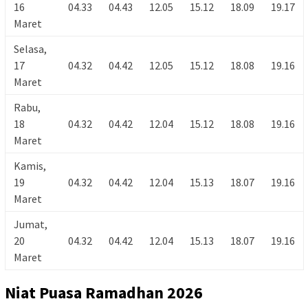
16
04.33
04.43
12.05
15.12
18.09
19.17
Maret
Selasa,
17
04.32
04.42
12.05
15.12
18.08
19.16
Maret
Rabu,
18
04.32
04.42
12.04
15.12
18.08
19.16
Maret
Kamis,
19
04.32
04.42
12.04
15.13
18.07
19.16
Maret
Jumat,
20
04.32
04.42
12.04
15.13
18.07
19.16
Maret
Niat Puasa Ramadhan 2026