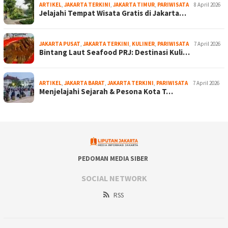
ARTIKEL
,
JAKARTA TERKINI
,
JAKARTA TIMUR
,
PARIWISATA
8 April 2026
Jelajahi Tempat Wisata Gratis di Jakarta…
JAKARTA PUSAT
,
JAKARTA TERKINI
,
KULINER
,
PARIWISATA
7 April 2026
Bintang Laut Seafood PRJ: Destinasi Kuli…
ARTIKEL
,
JAKARTA BARAT
,
JAKARTA TERKINI
,
PARIWISATA
7 April 2026
Menjelajahi Sejarah & Pesona Kota T…
PEDOMAN MEDIA SIBER
SOCIAL NETWORK
RSS