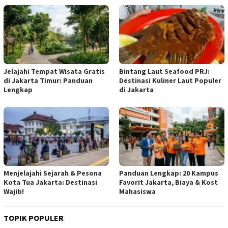
Jelajahi Tempat Wisata Gratis
Bintang Laut Seafood PRJ:
di Jakarta Timur: Panduan
Destinasi Kuliner Laut Populer
Lengkap
di Jakarta
Menjelajahi Sejarah & Pesona
Panduan Lengkap: 20 Kampus
Kota Tua Jakarta: Destinasi
Favorit Jakarta, Biaya & Kost
Wajib!
Mahasiswa
TOPIK POPULER