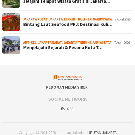
Jelajahi Tempat Wisata Gratis di Jakarta…
JAKARTA PUSAT
,
JAKARTA TERKINI
,
KULINER
,
PARIWISATA
7 April 2026
Bintang Laut Seafood PRJ: Destinasi Kuli…
ARTIKEL
,
JAKARTA BARAT
,
JAKARTA TERKINI
,
PARIWISATA
7 April 2026
Menjelajahi Sejarah & Pesona Kota T…
PEDOMAN MEDIA SIBER
SOCIAL NETWORK
RSS
Copyright © 2011-2026 - Liputan Jakarta -
LIPUTAN JAKARTA