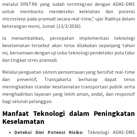
melalui SYNTRA yang sudah terintegrasi dengan ADAS-DMS
untuk membantu mendeteksi kelelahan dan potensi
microsleep pada pramudi secara real-time,” ujar Raditya dalam
keterangan resmi, Jumat (13/3/2026).
Ia menambahkan, percepatan implementasi teknologi
keselamatan tersebut akan terus dilakukan sepanjang tahun
ini, bersamaan dengan uji coba teknologi pendeteksi pola tidur
dan tingkat stres pramudi.
Melalui penguatan sistem pemantauan yang bersifat real-time
dan preventif, Transjakarta berharap dapat terus
meningkatkan standar keselamatan transportasi publik serta
menghadirkan layanan yang lebih aman, andal, dan responsif
bagi seluruh pelanggan.
Manfaat Teknologi dalam Peningkatan
Keselamatan
Deteksi Dini Potensi Risiko
: Teknologi ADAS-DMS