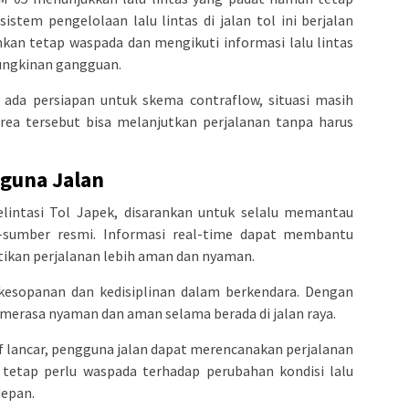
istem pengelolaan lalu lintas di jalan tol ini berjalan
nkan tetap waspada dan mengikuti informasi lalu lintas
ungkinan gangguan.
 ada persiapan untuk skema contraflow, situasi masih
area tersebut bisa melanjutkan perjalanan tanpa harus
guna Jalan
lintasi Tol Japek, disarankan untuk selalu memantau
er-sumber resmi. Informasi real-time dapat membantu
kan perjalanan lebih aman dan nyaman.
 kesopanan dan kedisiplinan dalam berkendara. Dengan
merasa nyaman dan aman selama berada di jalan raya.
tif lancar, pengguna jalan dapat merencanakan perjalanan
tetap perlu waspada terhadap perubahan kondisi lalu
depan.