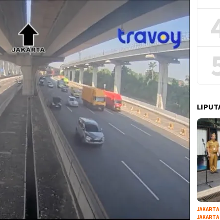
LIPUT
JAKARTA
JAKARTA