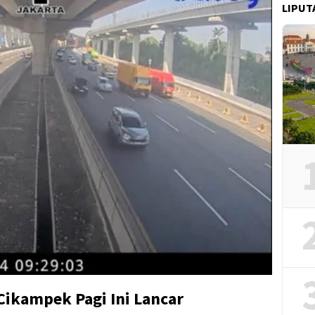
LIPUT
-Cikampek Pagi Ini Lancar