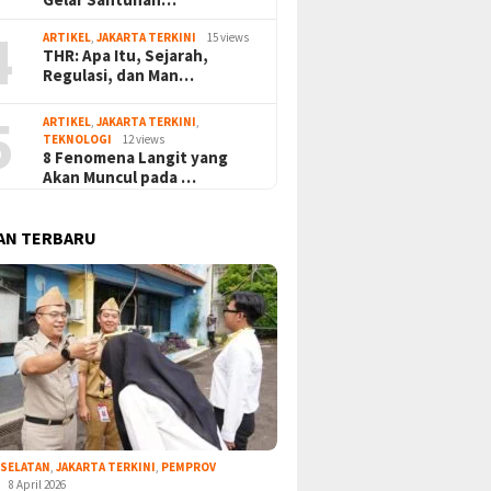
4
ARTIKEL
,
JAKARTA TERKINI
15 views
THR: Apa Itu, Sejarah,
Regulasi, dan Man…
5
ARTIKEL
,
JAKARTA TERKINI
,
TEKNOLOGI
12 views
8 Fenomena Langit yang
Akan Muncul pada …
AN TERBARU
 SELATAN
,
JAKARTA TERKINI
,
PEMPROV
8 April 2026