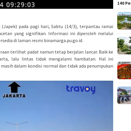
140 Pe
 (Japek) pada pagi hari, Sabtu (14/3), terpantau ramai
cetan yang signifikan. Informasi ini diperoleh melalui
rsedia di laman resmi binamarga.pu.go.id.
araan terlihat padat namun tetap berjalan lancar. Baik ke
rta, lalu lintas tidak mengalami hambatan. Hal ini
masih dalam kondisi normal dan tidak ada penumpukan