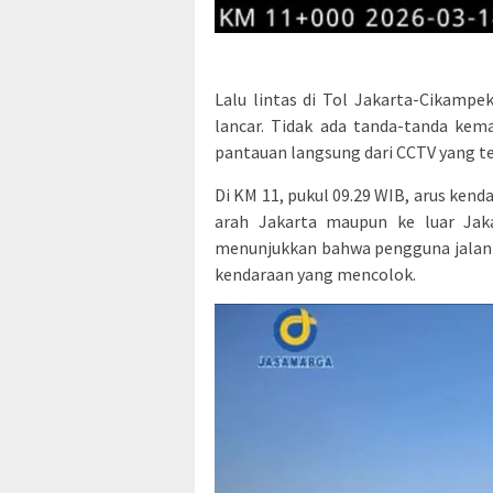
Lalu lintas di Tol Jakarta-Cikampek
lancar. Tidak ada tanda-tanda kema
pantauan langsung dari CCTV yang te
Di KM 11, pukul 09.29 WIB, arus kend
arah Jakarta maupun ke luar Jaka
menunjukkan bahwa pengguna jalan 
kendaraan yang mencolok.