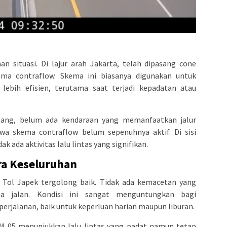
n situasi. Di lajur arah Jakarta, telah dipasang cone
ma contraflow. Skema ini biasanya digunakan untuk
 lebih efisien, terutama saat terjadi kepadatan atau
sang, belum ada kendaraan yang memanfaatkan jalur
wa skema contraflow belum sepenuhnya aktif. Di sisi
k ada aktivitas lalu lintas yang signifikan.
ara Keseluruhan
di Tol Japek tergolong baik. Tidak ada kemacetan yang
a jalan. Kondisi ini sangat menguntungkan bagi
erjalanan, baik untuk keperluan harian maupun liburan.
KM 05 menunjukkan lalu lintas yang padat namun tetap