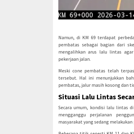
Namun, di KM 69 terdapat perbedaa
pembatas sebagai bagian dari ske
mengalihkan arus lalu lintas agar
pekerjaan jalan.
Meski cone pembatas telah terpa
tersebut. Hal ini menunjukkan bah
pembatas, jalur masih kosong dan tida
Situasi Lalu Lintas Sec
Secara umum, kondisi lalu lintas 
mengganggu perjalanan penggun
masyarakat yang sedang melakukan p
Beberapa titik seperti KM 11 dan 