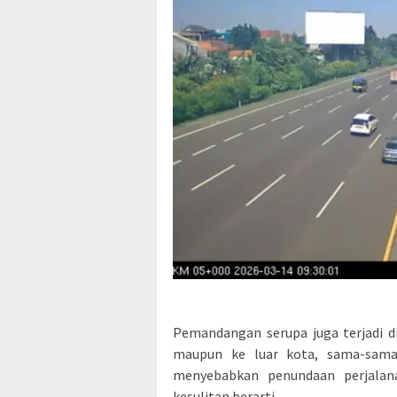
Pemandangan serupa juga terjadi di 
maupun ke luar kota, sama-sama
menyebabkan penundaan perjalan
kesulitan berarti.