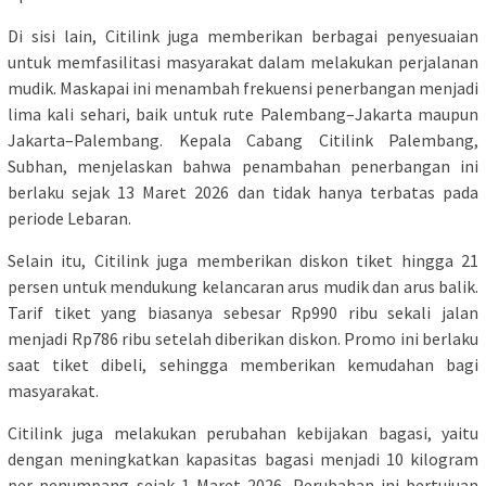
Di sisi lain, Citilink juga memberikan berbagai penyesuaian
untuk memfasilitasi masyarakat dalam melakukan perjalanan
mudik. Maskapai ini menambah frekuensi penerbangan menjadi
lima kali sehari, baik untuk rute Palembang–Jakarta maupun
Jakarta–Palembang. Kepala Cabang Citilink Palembang,
Subhan, menjelaskan bahwa penambahan penerbangan ini
berlaku sejak 13 Maret 2026 dan tidak hanya terbatas pada
periode Lebaran.
Selain itu, Citilink juga memberikan diskon tiket hingga 21
persen untuk mendukung kelancaran arus mudik dan arus balik.
Tarif tiket yang biasanya sebesar Rp990 ribu sekali jalan
menjadi Rp786 ribu setelah diberikan diskon. Promo ini berlaku
saat tiket dibeli, sehingga memberikan kemudahan bagi
masyarakat.
Citilink juga melakukan perubahan kebijakan bagasi, yaitu
dengan meningkatkan kapasitas bagasi menjadi 10 kilogram
per penumpang sejak 1 Maret 2026. Perubahan ini bertujuan