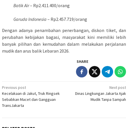
Batik Air
– Rp2.411.400/orang
Garuda Indonesia
– Rp2.457.719/orang
Dengan adanya penambahan penerbangan, diskon tiket, dan
perubahan kebijakan bagasi, masyarakat kini memiliki lebih
banyak pilihan dan kemudahan dalam melakukan perjalanan
mudik dan arus balik Lebaran 2026.
SHARE
Post
Previous post
Next post
Kecelakaan di Jakut, Truk Ringsek
Dinas Lingkungan Jakarta Ajak
navigation
Sebabkan Macet dan Gangguan
Mudik Tanpa Sampah
TransJakarta