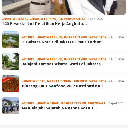
JAKARTA SELATAN
,
JAKARTA TERKINI
,
PEMPROV JAKARTA
8 April 2026
140 Peserta Ikut Pelatihan Kerja Angkata…
ARTIKEL
,
JAKARTA TERKINI
,
JAKARTA TIMUR
,
PARIWISATA
8 April 2026
10 Wisata Gratis di Jakarta Timur Terbar…
ARTIKEL
,
JAKARTA TERKINI
,
JAKARTA TIMUR
,
PARIWISATA
8 April 2026
Jelajahi Tempat Wisata Gratis di Jakarta…
JAKARTA PUSAT
,
JAKARTA TERKINI
,
KULINER
,
PARIWISATA
7 April 2026
Bintang Laut Seafood PRJ: Destinasi Kuli…
ARTIKEL
,
JAKARTA BARAT
,
JAKARTA TERKINI
,
PARIWISATA
7 April 2026
Menjelajahi Sejarah & Pesona Kota T…