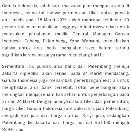
Garuda Indonesia, salah satu maskapai penerbangan utama di
Indonesia, mencatat bahwa permintaan tiket untuk puncak
arus mudik pada 18 Maret 2026 sudah mencapai lebih dari 80
persen. Hal ini menunjukkan tingginya minat masyarakat untuk
melakukan perjalanan mudik. General Manager Garuda
Indonesia Cabang Palembang, Yona Wahyuni, menjelaskan
bahwa untuk arus balik, penjualan tiket belum terlalu
signifikan karena biasanya ramai menjelang hari H.
Sementara itu, puncak arus balik dari Palembang menuju
Jakarta diprediksi akan terjadi pada 24 Maret mendatang.
Garuda Indonesia juga menambah penerbangan ekstra untuk
menghadapi arus balik tersebut. Total penerbangan akan
meningkat menjadi enam kali sehari untuk penerbangan pada
27 dan 24 Maret. Dengan adanya diskon tiket dari pemerintah,
harga tiket Garuda Indonesia rute Jakarta tujuan Palembang
menjadi Rp1 juta dari harga normal Rp1,2 juta, sedangkan
Palembang ke Jakarta dari harga normal Rp1.150 menjadi
Rp920 ribu.