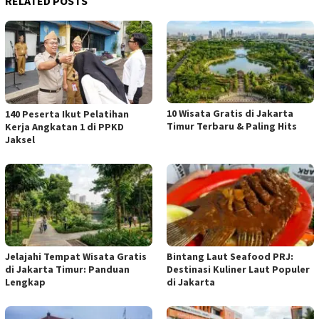
RELATED POSTS
10 Wisata Gratis di Jakarta
140 Peserta Ikut Pelatihan
Timur Terbaru & Paling Hits
Kerja Angkatan 1 di PPKD
Jaksel
Jelajahi Tempat Wisata Gratis
Bintang Laut Seafood PRJ:
di Jakarta Timur: Panduan
Destinasi Kuliner Laut Populer
Lengkap
di Jakarta