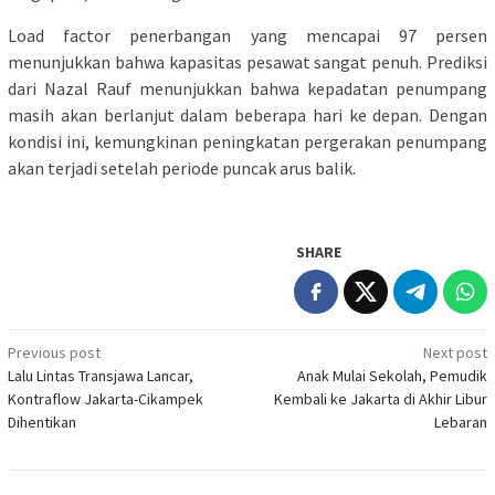
Load factor penerbangan yang mencapai 97 persen
menunjukkan bahwa kapasitas pesawat sangat penuh. Prediksi
dari Nazal Rauf menunjukkan bahwa kepadatan penumpang
masih akan berlanjut dalam beberapa hari ke depan. Dengan
kondisi ini, kemungkinan peningkatan pergerakan penumpang
akan terjadi setelah periode puncak arus balik.
SHARE
Post
Previous post
Next post
Lalu Lintas Transjawa Lancar,
Anak Mulai Sekolah, Pemudik
navigation
Kontraflow Jakarta-Cikampek
Kembali ke Jakarta di Akhir Libur
Dihentikan
Lebaran