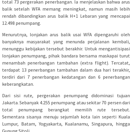
total 73 pergerakan penerbangan. Ia menjelaskan bahwa arus
balik setelah WFA memang meningkat, namun masih lebih
rendah dibandingkan arus balik H+1 Lebaran yang mencapai
12.498 penumpang.
Menurutnya, lonjakan arus balik usai WFA dipengaruhi oleh
banyaknya masyarakat yang menunda perjalanan kembali,
menunggu kebijakan tersebut berakhir. Untuk mengantisipasi
lonjakan penumpang, pihak bandara bersama maskapai turut
menambah penerbangan tambahan (extra flight). Tercatat,
terdapat 13 penerbangan tambahan dalam dua hari terakhir,
terdiri dari 7 penerbangan kedatangan dan 6 penerbangan
keberangkatan.
Dari sisi rute, pergerakan penumpang didominasi tujuan
Jakarta. Sebanyak 4.255 penumpang atau sekitar 70 persen dari
total penumpang berangkat memilih rute tersebut.
Sementara sisanya menuju sejumlah kota lain seperti Kuala
Lumpur, Batam, Yogyakarta, Kualanamu, Singapura, hingga
Gunung Sitoli.