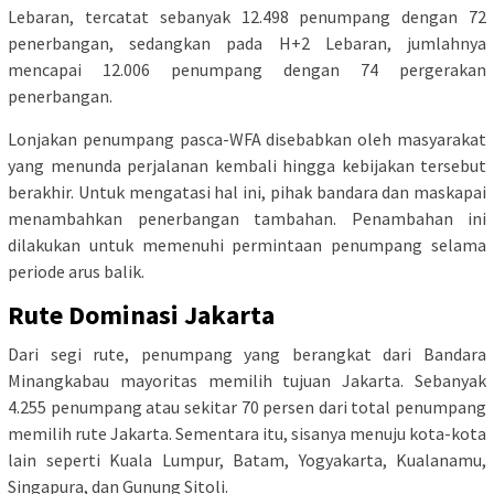
Lebaran, tercatat sebanyak 12.498 penumpang dengan 72
penerbangan, sedangkan pada H+2 Lebaran, jumlahnya
mencapai 12.006 penumpang dengan 74 pergerakan
penerbangan.
Lonjakan penumpang pasca-WFA disebabkan oleh masyarakat
yang menunda perjalanan kembali hingga kebijakan tersebut
berakhir. Untuk mengatasi hal ini, pihak bandara dan maskapai
menambahkan penerbangan tambahan. Penambahan ini
dilakukan untuk memenuhi permintaan penumpang selama
periode arus balik.
Rute Dominasi Jakarta
Dari segi rute, penumpang yang berangkat dari Bandara
Minangkabau mayoritas memilih tujuan Jakarta. Sebanyak
4.255 penumpang atau sekitar 70 persen dari total penumpang
memilih rute Jakarta. Sementara itu, sisanya menuju kota-kota
lain seperti Kuala Lumpur, Batam, Yogyakarta, Kualanamu,
Singapura, dan Gunung Sitoli.