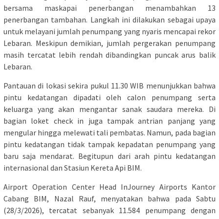
bersama maskapai penerbangan menambahkan 13
penerbangan tambahan. Langkah ini dilakukan sebagai upaya
untuk melayani jumlah penumpang yang nyaris mencapai rekor
Lebaran. Meskipun demikian, jumlah pergerakan penumpang
masih tercatat lebih rendah dibandingkan puncak arus balik
Lebaran.
Pantauan di lokasi sekira pukul 11.30 WIB menunjukkan bahwa
pintu kedatangan dipadati oleh calon penumpang serta
keluarga yang akan mengantar sanak saudara mereka. Di
bagian loket check in juga tampak antrian panjang yang
mengular hingga melewati tali pembatas. Namun, pada bagian
pintu kedatangan tidak tampak kepadatan penumpang yang
baru saja mendarat. Begitupun dari arah pintu kedatangan
internasional dan Stasiun Kereta Api BIM.
Airport Operation Center Head InJourney Airports Kantor
Cabang BIM, Nazal Rauf, menyatakan bahwa pada Sabtu
(28/3/2026), tercatat sebanyak 11.584 penumpang dengan