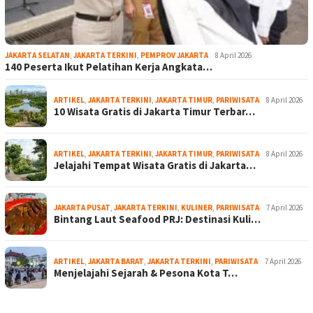
JAKARTA SELATAN
,
JAKARTA TERKINI
,
PEMPROV JAKARTA
8 April 2026
140 Peserta Ikut Pelatihan Kerja Angkata…
ARTIKEL
,
JAKARTA TERKINI
,
JAKARTA TIMUR
,
PARIWISATA
8 April 2026
10 Wisata Gratis di Jakarta Timur Terbar…
ARTIKEL
,
JAKARTA TERKINI
,
JAKARTA TIMUR
,
PARIWISATA
8 April 2026
Jelajahi Tempat Wisata Gratis di Jakarta…
JAKARTA PUSAT
,
JAKARTA TERKINI
,
KULINER
,
PARIWISATA
7 April 2026
Bintang Laut Seafood PRJ: Destinasi Kuli…
ARTIKEL
,
JAKARTA BARAT
,
JAKARTA TERKINI
,
PARIWISATA
7 April 2026
Menjelajahi Sejarah & Pesona Kota T…