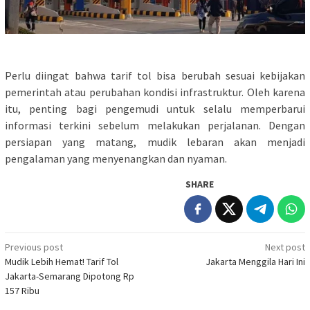
Perlu diingat bahwa tarif tol bisa berubah sesuai kebijakan
pemerintah atau perubahan kondisi infrastruktur. Oleh karena
itu, penting bagi pengemudi untuk selalu memperbarui
informasi terkini sebelum melakukan perjalanan. Dengan
persiapan yang matang, mudik lebaran akan menjadi
pengalaman yang menyenangkan dan nyaman.
SHARE
Post
Previous post
Next post
Mudik Lebih Hemat! Tarif Tol
Jakarta Menggila Hari Ini
navigation
Jakarta-Semarang Dipotong Rp
157 Ribu