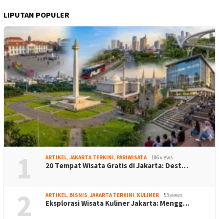
LIPUTAN POPULER
1
ARTIKEL
,
JAKARTA TERKINI
,
PARIWISATA
186 views
20 Tempat Wisata Gratis di Jakarta: Dest…
2
ARTIKEL
,
BISNIS
,
JAKARTA TERKINI
,
KULINER
53 views
Eksplorasi Wisata Kuliner Jakarta: Mengg…