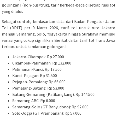
golongan I (non-bus/truk), tarif berbeda-beda di setiap ruas tol
yang dilalui.
Sebagai contoh, berdasarkan data dari Badan Pengatur Jalan
Tol (BPJT) per 9 Maret 2026, tarif tol untuk rute Jakarta
menuju Semarang, Solo, Yogyakarta hingga Surabaya memiliki
variasi yang cukup signifikan. Berikut daftar tarif tol Trans Jawa
terbaru untuk kendaraan golongan I:
Jakarta-Cikampek: Rp 27.000
Cikampek-Palimanan: Rp 132.000
Palimanan-Kanci: Rp 13.500
Kanci-Pejagan: Rp 31.500
Pejagan-Pemalang: Rp 66.000
Pemalang-Batang: Rp 53.000
Batang-Semarang (Kalikangkung): Rp 144.500
Semarang ABC: Rp 6.000
Semarang-Solo (GT Banyudono): Rp 92.000
Solo-Jogja (GT Prambanan): Rp 57.000