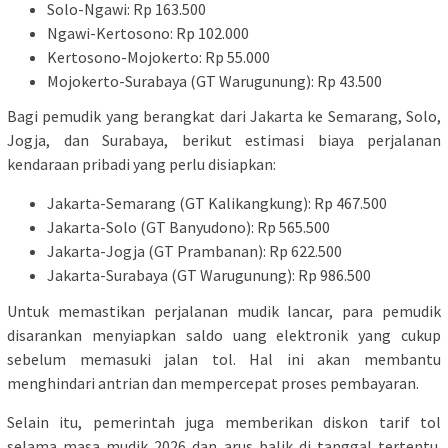
Solo-Ngawi: Rp 163.500
Ngawi-Kertosono: Rp 102.000
Kertosono-Mojokerto: Rp 55.000
Mojokerto-Surabaya (GT Warugunung): Rp 43.500
Bagi pemudik yang berangkat dari Jakarta ke Semarang, Solo,
Jogja, dan Surabaya, berikut estimasi biaya perjalanan
kendaraan pribadi yang perlu disiapkan:
Jakarta-Semarang (GT Kalikangkung): Rp 467.500
Jakarta-Solo (GT Banyudono): Rp 565.500
Jakarta-Jogja (GT Prambanan): Rp 622.500
Jakarta-Surabaya (GT Warugunung): Rp 986.500
Untuk memastikan perjalanan mudik lancar, para pemudik
disarankan menyiapkan saldo uang elektronik yang cukup
sebelum memasuki jalan tol. Hal ini akan membantu
menghindari antrian dan mempercepat proses pembayaran.
Selain itu, pemerintah juga memberikan diskon tarif tol
selama masa mudik 2026 dan arus balik di tanggal tertentu.