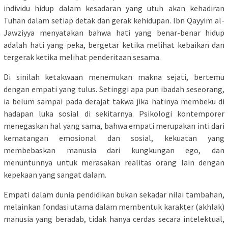
individu hidup dalam kesadaran yang utuh akan kehadiran
Tuhan dalam setiap detak dan gerak kehidupan. Ibn Qayyim al-
Jawziyya menyatakan bahwa hati yang benar-benar hidup
adalah hati yang peka, bergetar ketika melihat kebaikan dan
tergerak ketika melihat penderitaan sesama.
Di sinilah ketakwaan menemukan makna sejati, bertemu
dengan empati yang tulus. Setinggi apa pun ibadah seseorang,
ia belum sampai pada derajat takwa jika hatinya membeku di
hadapan luka sosial di sekitarnya. Psikologi kontemporer
menegaskan hal yang sama, bahwa empati merupakan inti dari
kematangan emosional dan sosial, kekuatan yang
membebaskan manusia dari kungkungan ego, dan
menuntunnya untuk merasakan realitas orang lain dengan
kepekaan yang sangat dalam.
Empati dalam dunia pendidikan bukan sekadar nilai tambahan,
melainkan fondasi utama dalam membentuk karakter (akhlak)
manusia yang beradab, tidak hanya cerdas secara intelektual,