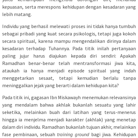
kepuasan, serta merespons kehidupan dengan kesadaran yang
lebih matang.
Individu yang berhasil melewati proses ini tidak hanya tumbuh
sebagai pribadi yang kuat secara psikologis, tetapi juga kokoh
secara spiritual, karena mampu mengendalikan dirinya dalam
kesadaran terhadap Tuhannya. Pada titik inilah pertanyaan
paling jujur harus diajukan kepada diri sendiri: Apakah
Ramadhan benar-benar telah mentransformasi jiwa kita,
ataukah ia hanya menjadi episode spiritual yang indah
menggetarkan sesaat, tetapi kemudian berlalu tanpa
meninggalkan jejak yang berarti dalam kehidupan kita?
Pada titik ini, gagasan Ibn Miskawayh menemukan relevansinya
yang mendalam bahwa akhlak bukanlah sesuatu yang lahir
seketika, melainkan buah dari latihan yang terus-menerus
hingga ia menjelma menjadi karakter (akhlak) yang menetap
dalam diri individu. Ramadhan bukanlah tujuan akhir, melainkan
fase pembinaan, sebuah
training ground
bagi jiwa. Kehidupan