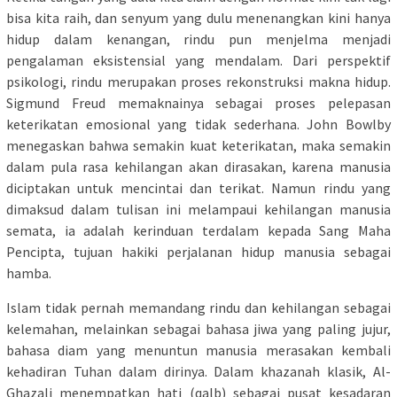
bisa kita raih, dan senyum yang dulu menenangkan kini hanya
hidup dalam kenangan, rindu pun menjelma menjadi
pengalaman eksistensial yang mendalam. Dari perspektif
psikologi, rindu merupakan proses rekonstruksi makna hidup.
Sigmund Freud memaknainya sebagai proses pelepasan
keterikatan emosional yang tidak sederhana. John Bowlby
menegaskan bahwa semakin kuat keterikatan, maka semakin
dalam pula rasa kehilangan akan dirasakan, karena manusia
diciptakan untuk mencintai dan terikat. Namun rindu yang
dimaksud dalam tulisan ini melampaui kehilangan manusia
semata, ia adalah kerinduan terdalam kepada Sang Maha
Pencipta, tujuan hakiki perjalanan hidup manusia sebagai
hamba.
Islam tidak pernah memandang rindu dan kehilangan sebagai
kelemahan, melainkan sebagai bahasa jiwa yang paling jujur,
bahasa diam yang menuntun manusia merasakan kembali
kehadiran Tuhan dalam dirinya. Dalam khazanah klasik, Al-
Ghazali menempatkan hati (qalb) sebagai pusat kesadaran