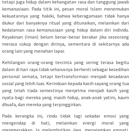
tetapi juga hidup dalam kehangatan rasa dan tanggung jawab
kemanusiaan. Pada titik ini, pesan moral Islam menemukan
kekuatannya yang hakiki, bahwa keberagamaan tidak hanya
diukur dari banyaknya ritual yang ditunaikan, melainkan dari
kedalaman rasa kemanusiaan yang hidup dalam diri individu.
Keyakinan (Iman) belum benar-benar berakar jika seseorang
merasa cukup dengan dirinya, sementara di sekitarnya ada
orang lain yang menahan lapar.
Kehilangan orang-orang tercinta yang sering terasa begitu
dalam di hari raya tidak seharusnya berhenti sebagai kesedihan
personal semata, tetapi bertransformasi menjadi kesadaran
sosial yang lebih luas. Kerinduan kepada kasih sayang orang tua
yang telah tiada semestinya menjelma menjadi kasih yang
nyata bagi mereka yang masih hidup, anak-anak yatim, kaum
dhuafa, dan mereka yang terpinggirkan.
Pada kerangka ini, rindu tidak lagi sekadar emosi yang
mengendap di hati, melainkan energi moral yang
menggerakkan. Ia melembutkan jiwa, menajamkan empati,