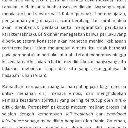
tahunan, melainkan sebuah proses pendidikan jiwa yang sangat
mendalam dan transformatif. Dalam perspektif pembelajaran,
pengalaman yang dihayati secara berulang dan sarat makna
akan membentuk perilaku serta mengarahkan perubahan
karakter (akhlak). BF Skinner menegaskan bahwa perilaku yang
diperkuat secara konsisten akan menetap menjadi kebiasaan
terinternalisasi. Islam melampaui dimensi itu, tidak berhenti
pada pembentukan perilaku lahiriah, tetapi menembus hingga
ke kedalaman kesadaran batin, mendidik bukan hanya yang kita
lakukan, melainkan siapa diri kita yang sesungguhnya di
hadapan Tuhan (Allah).
Ramadhan merupakan ruang latihan paling jujur bagi manusia
untuk menahan diri, menata emosi, dan menghidupkan
kembali kesadaran spiritual yang sering tertutup oleh hiruk-
pikuk dunia. Perspektif psikologi modern melihat proses ini
sejalan dengan kemampuan
self-regulation
dan
emotional
intelligence
sebagaimana dikembangkan oleh Daniel Goleman,
yaitu kemampuan mengelola dorongan diri, menunda