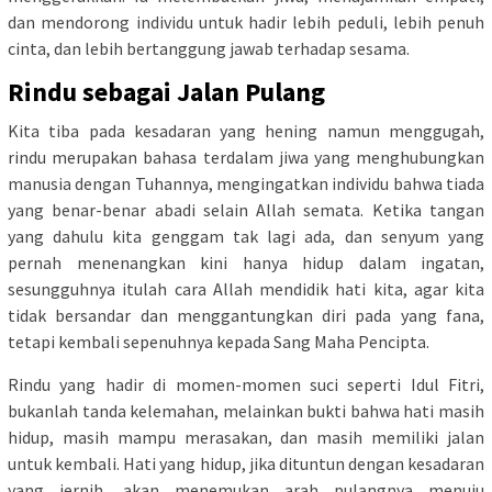
dan mendorong individu untuk hadir lebih peduli, lebih penuh
cinta, dan lebih bertanggung jawab terhadap sesama.
Rindu sebagai Jalan Pulang
Kita tiba pada kesadaran yang hening namun menggugah,
rindu merupakan bahasa terdalam jiwa yang menghubungkan
manusia dengan Tuhannya, mengingatkan individu bahwa tiada
yang benar-benar abadi selain Allah semata. Ketika tangan
yang dahulu kita genggam tak lagi ada, dan senyum yang
pernah menenangkan kini hanya hidup dalam ingatan,
sesungguhnya itulah cara Allah mendidik hati kita, agar kita
tidak bersandar dan menggantungkan diri pada yang fana,
tetapi kembali sepenuhnya kepada Sang Maha Pencipta.
Rindu yang hadir di momen-momen suci seperti Idul Fitri,
bukanlah tanda kelemahan, melainkan bukti bahwa hati masih
hidup, masih mampu merasakan, dan masih memiliki jalan
untuk kembali. Hati yang hidup, jika dituntun dengan kesadaran
yang jernih, akan menemukan arah pulangnya menuju