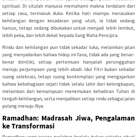
spiritual. Di situlah manusia memahami makna terdalam dari
setiap rasa, termasuk duka. Ketika hati mampu merasakan
kehilangan dengan kesadaran yang utuh, ia tidak sedang
hancur, tetapi sedang dibukakan untuk menjadi lebih lembut,
lebih peka, dan lebih dekat kepada Sang Maha Pencipta.
Rindu dan kehilangan pun tidak sekadar luka, melainkan jalan
yang menyadarkan bahwa hidup ini fana, tidak ada yang benar-
benar dimiliki, setiap pertemuan hanyalah persinggahan
menuju perjumpaan yang lebih abadi. Idul Fitri bukan sekadar
ruang selebrasi, tetapi ruang kontemplasi yang mengajarkan
bahwa kebahagiaan sejati tidak selalu lahir dari kelengkapan,
melainkan dari kemampuan menemukan kehadiran Tuhan di
tengah kehilangan, serta menjadikan setiap rindu sebagai jalan
pulang menuju-Nya.
Ramadhan: Madrasah Jiwa, Pengalaman
ke Transformasi
Ramadhan yang secara perlahan berlalu bukan sekadar ritual