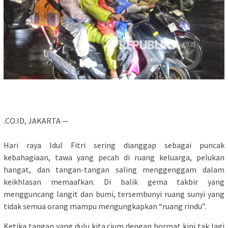
.CO.ID, JAKARTA —
Hari raya Idul Fitri sering dianggap sebagai puncak
kebahagiaan, tawa yang pecah di ruang keluarga, pelukan
hangat, dan tangan-tangan saling menggenggam dalam
keikhlasan memaafkan. Di balik gema takbir yang
mengguncang langit dan bumi, tersembunyi ruang sunyi yang
tidak semua orang mampu mengungkapkan “ruang rindu”.
Ketika tangan yang dulu kita cium dengan hormat kini tak lagi