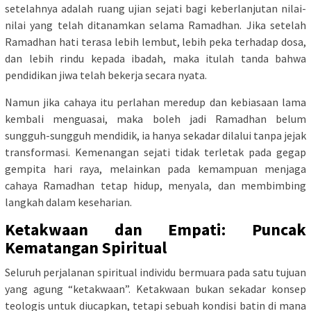
setelahnya adalah ruang ujian sejati bagi keberlanjutan nilai-
nilai yang telah ditanamkan selama Ramadhan. Jika setelah
Ramadhan hati terasa lebih lembut, lebih peka terhadap dosa,
dan lebih rindu kepada ibadah, maka itulah tanda bahwa
pendidikan jiwa telah bekerja secara nyata.
Namun jika cahaya itu perlahan meredup dan kebiasaan lama
kembali menguasai, maka boleh jadi Ramadhan belum
sungguh-sungguh mendidik, ia hanya sekadar dilalui tanpa jejak
transformasi. Kemenangan sejati tidak terletak pada gegap
gempita hari raya, melainkan pada kemampuan menjaga
cahaya Ramadhan tetap hidup, menyala, dan membimbing
langkah dalam keseharian.
Ketakwaan dan Empati: Puncak
Kematangan Spiritual
Seluruh perjalanan spiritual individu bermuara pada satu tujuan
yang agung “ketakwaan”. Ketakwaan bukan sekadar konsep
teologis untuk diucapkan, tetapi sebuah kondisi batin di mana