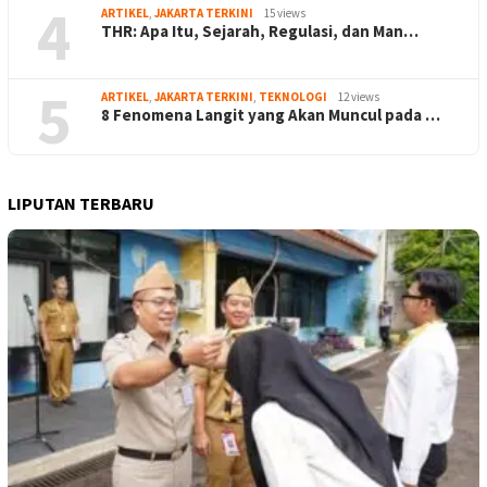
4
ARTIKEL
,
JAKARTA TERKINI
15 views
THR: Apa Itu, Sejarah, Regulasi, dan Man…
5
ARTIKEL
,
JAKARTA TERKINI
,
TEKNOLOGI
12 views
8 Fenomena Langit yang Akan Muncul pada …
LIPUTAN TERBARU