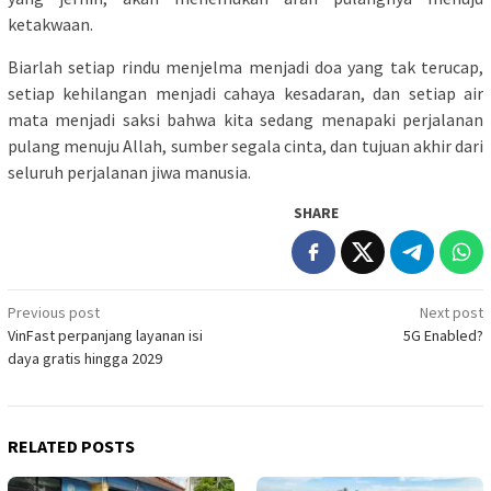
ketakwaan.
Biarlah setiap rindu menjelma menjadi doa yang tak terucap,
setiap kehilangan menjadi cahaya kesadaran, dan setiap air
mata menjadi saksi bahwa kita sedang menapaki perjalanan
pulang menuju Allah, sumber segala cinta, dan tujuan akhir dari
seluruh perjalanan jiwa manusia.
SHARE
Post
Previous post
Next post
VinFast perpanjang layanan isi
5G Enabled?
navigation
daya gratis hingga 2029
RELATED POSTS