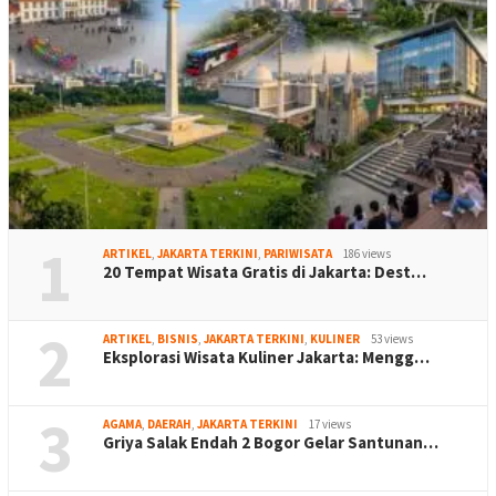
1
ARTIKEL
,
JAKARTA TERKINI
,
PARIWISATA
186 views
20 Tempat Wisata Gratis di Jakarta: Dest…
2
ARTIKEL
,
BISNIS
,
JAKARTA TERKINI
,
KULINER
53 views
Eksplorasi Wisata Kuliner Jakarta: Mengg…
3
AGAMA
,
DAERAH
,
JAKARTA TERKINI
17 views
Griya Salak Endah 2 Bogor Gelar Santunan…