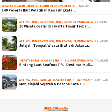
JAKARTA SELATAN
,
JAKARTA TERKINI
,
PEMPROV JAKARTA
8 April 2026
140 Peserta Ikut Pelatihan Kerja Angkata…
ARTIKEL
,
JAKARTA TERKINI
,
JAKARTA TIMUR
,
PARIWISATA
8 April 2026
10 Wisata Gratis di Jakarta Timur Terbar…
ARTIKEL
,
JAKARTA TERKINI
,
JAKARTA TIMUR
,
PARIWISATA
8 April 2026
Jelajahi Tempat Wisata Gratis di Jakarta…
JAKARTA PUSAT
,
JAKARTA TERKINI
,
KULINER
,
PARIWISATA
7 April 2026
Bintang Laut Seafood PRJ: Destinasi Kuli…
ARTIKEL
,
JAKARTA BARAT
,
JAKARTA TERKINI
,
PARIWISATA
7 April 2026
Menjelajahi Sejarah & Pesona Kota T…