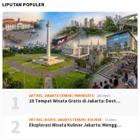
LIPUTAN POPULER
1
ARTIKEL
,
JAKARTA TERKINI
,
PARIWISATA
186 views
20 Tempat Wisata Gratis di Jakarta: Dest…
2
ARTIKEL
,
BISNIS
,
JAKARTA TERKINI
,
KULINER
53 views
Eksplorasi Wisata Kuliner Jakarta: Mengg…