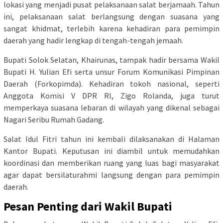
lokasi yang menjadi pusat pelaksanaan salat berjamaah. Tahun
ini, pelaksanaan salat berlangsung dengan suasana yang
sangat khidmat, terlebih karena kehadiran para pemimpin
daerah yang hadir lengkap di tengah-tengah jemaah.
Bupati Solok Selatan, Khairunas, tampak hadir bersama Wakil
Bupati H. Yulian Efi serta unsur Forum Komunikasi Pimpinan
Daerah (Forkopimda). Kehadiran tokoh nasional, seperti
Anggota Komisi V DPR RI, Zigo Rolanda, juga turut
memperkaya suasana lebaran di wilayah yang dikenal sebagai
Nagari Seribu Rumah Gadang.
Salat Idul Fitri tahun ini kembali dilaksanakan di Halaman
Kantor Bupati. Keputusan ini diambil untuk memudahkan
koordinasi dan memberikan ruang yang luas bagi masyarakat
agar dapat bersilaturahmi langsung dengan para pemimpin
daerah.
Pesan Penting dari Wakil Bupati