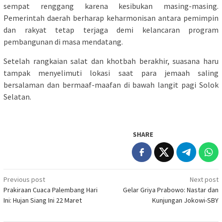
sempat renggang karena kesibukan masing-masing.
Pemerintah daerah berharap keharmonisan antara pemimpin
dan rakyat tetap terjaga demi kelancaran program
pembangunan di masa mendatang.
Setelah rangkaian salat dan khotbah berakhir, suasana haru
tampak menyelimuti lokasi saat para jemaah saling
bersalaman dan bermaaf-maafan di bawah langit pagi Solok
Selatan.
SHARE
Post
Previous post
Next post
Prakiraan Cuaca Palembang Hari
Gelar Griya Prabowo: Nastar dan
navigation
Ini: Hujan Siang Ini 22 Maret
Kunjungan Jokowi-SBY