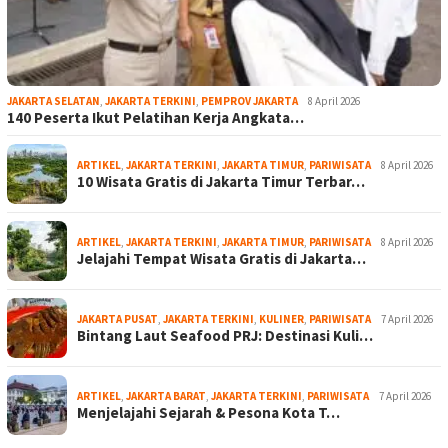
JAKARTA SELATAN
,
JAKARTA TERKINI
,
PEMPROV JAKARTA
8 April 2026
140 Peserta Ikut Pelatihan Kerja Angkata…
ARTIKEL
,
JAKARTA TERKINI
,
JAKARTA TIMUR
,
PARIWISATA
8 April 2026
10 Wisata Gratis di Jakarta Timur Terbar…
ARTIKEL
,
JAKARTA TERKINI
,
JAKARTA TIMUR
,
PARIWISATA
8 April 2026
Jelajahi Tempat Wisata Gratis di Jakarta…
JAKARTA PUSAT
,
JAKARTA TERKINI
,
KULINER
,
PARIWISATA
7 April 2026
Bintang Laut Seafood PRJ: Destinasi Kuli…
ARTIKEL
,
JAKARTA BARAT
,
JAKARTA TERKINI
,
PARIWISATA
7 April 2026
Menjelajahi Sejarah & Pesona Kota T…