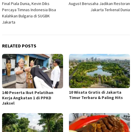
Final Piala Dunia, Kevin Diks
August Berusaha Jadikan Restoran
navigation
Percaya Timnas Indonesia Bisa
Jakarta Terkenal Dunia
Kalahkan Bulgaria di SUGBK
Jakarta
RELATED POSTS
10 Wisata Gratis di Jakarta
140 Peserta Ikut Pelatihan
Timur Terbaru & Paling Hits
Kerja Angkatan 1 di PPKD
Jaksel