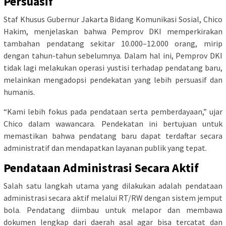
Persuasif
Staf Khusus Gubernur Jakarta Bidang Komunikasi Sosial, Chico
Hakim, menjelaskan bahwa Pemprov DKI memperkirakan
tambahan pendatang sekitar 10.000–12.000 orang, mirip
dengan tahun-tahun sebelumnya. Dalam hal ini, Pemprov DKI
tidak lagi melakukan operasi yustisi terhadap pendatang baru,
melainkan mengadopsi pendekatan yang lebih persuasif dan
humanis.
“Kami lebih fokus pada pendataan serta pemberdayaan,” ujar
Chico dalam wawancara. Pendekatan ini bertujuan untuk
memastikan bahwa pendatang baru dapat terdaftar secara
administratif dan mendapatkan layanan publik yang tepat.
Pendataan Administrasi Secara Aktif
Salah satu langkah utama yang dilakukan adalah pendataan
administrasi secara aktif melalui RT/RW dengan sistem jemput
bola. Pendatang diimbau untuk melapor dan membawa
dokumen lengkap dari daerah asal agar bisa tercatat dan