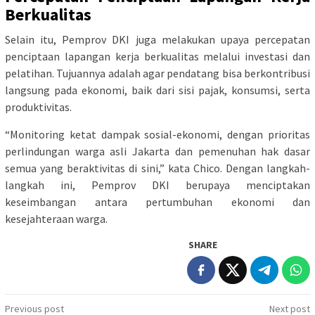
Berkualitas
Selain itu, Pemprov DKI juga melakukan upaya percepatan
penciptaan lapangan kerja berkualitas melalui investasi dan
pelatihan. Tujuannya adalah agar pendatang bisa berkontribusi
langsung pada ekonomi, baik dari sisi pajak, konsumsi, serta
produktivitas.
“Monitoring ketat dampak sosial-ekonomi, dengan prioritas
perlindungan warga asli Jakarta dan pemenuhan hak dasar
semua yang beraktivitas di sini,” kata Chico. Dengan langkah-
langkah ini, Pemprov DKI berupaya menciptakan
keseimbangan antara pertumbuhan ekonomi dan
kesejahteraan warga.
SHARE
Post
Previous post
Next post