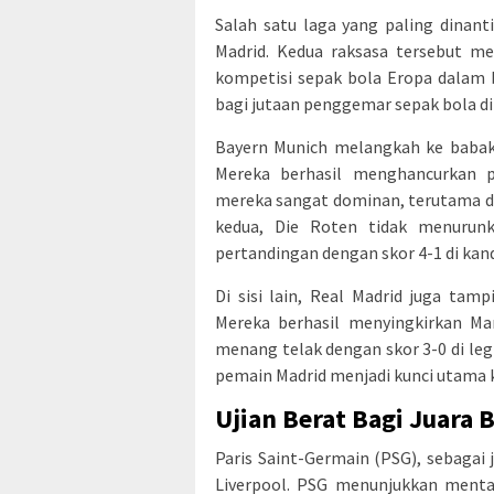
Salah satu laga yang paling dinan
Madrid. Kedua raksasa tersebut m
kompetisi sepak bola Eropa dalam 
bagi jutaan penggemar sepak bola di 
Bayern Munich melangkah ke babak 
Mereka berhasil menghancurkan p
mereka sangat dominan, terutama da
kedua, Die Roten tidak menurun
pertandingan dengan skor 4-1 di kand
Di sisi lain, Real Madrid juga tam
Mereka berhasil menyingkirkan Man
menang telak dengan skor 3-0 di le
pemain Madrid menjadi kunci utama k
Ujian Berat Bagi Juara 
Paris Saint-Germain (PSG), sebagai
Liverpool. PSG menunjukkan menta