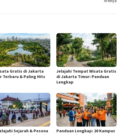
Artinya
isata Gratis di Jakarta
Jelajahi Tempat Wisata Gratis
r Terbaru & Paling Hits
di Jakarta Timur: Panduan
Lengkap
elajahi Sejarah & Pesona
Panduan Lengkap: 20 Kampus