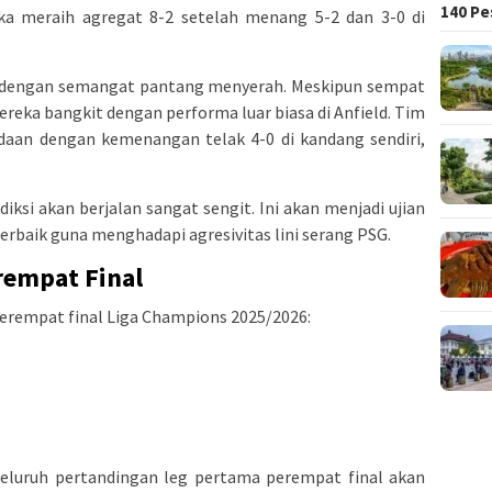
140 Pe
ka meraih agregat 8-2 setelah menang 5-2 dan 3-0 di
l dengan semangat pantang menyerah. Meskipun sempat
mereka bangkit dengan performa luar biasa di Anfield. Tim
aan dengan kemenangan telak 4-0 di kandang sendiri,
iksi akan berjalan sangat sengit. Ini akan menjadi ujian
terbaik guna menghadapi agresivitas lini serang PSG.
rempat Final
perempat final Liga Champions 2025/2026:
eluruh pertandingan leg pertama perempat final akan