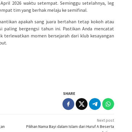
 April 2026 waktu setempat. Seminggu setelahnya, leg
empat tim yang berhak melaju ke semifinal.
enantikan apakah sang juara bertahan tetap kokoh atau
isi paling bergengsi tahun ini. Pastikan Anda mencatat
dak terlewatkan momen bersejarah dari klub kesayangan
but.
SHARE
Next post
gan
Pilihan Nama Bayi dalam Islam dari Huruf A Beserta