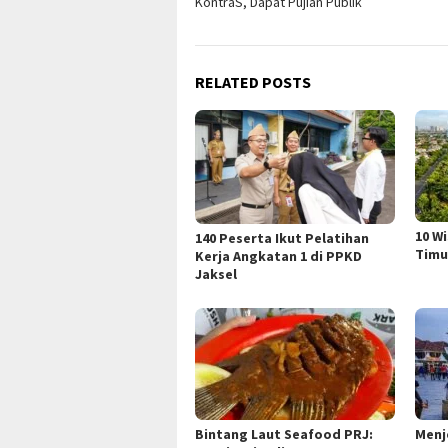
KontraS, Dapat Pujian Publik
RELATED POSTS
10 W
140 Peserta Ikut Pelatihan
Timu
Kerja Angkatan 1 di PPKD
Jaksel
Bintang Laut Seafood PRJ:
Menj