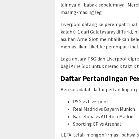
lainnya di babak sebelumnya. Mere
masing-masing leg.
Liverpool datang ke perempat fina
kalah 0-1 dari Galatasaray di Turki, 
asuhan Arne Slot membalikkan kead
memastikan tiket ke perempat final.
Laga antara PSG dan Liverpool dipred
bagi Arne Slot untuk meracik taktik 
Daftar Pertandingan Pe
Berikut adalah daftar pertandingan 
PSG vs Liverpool
Real Madrid vs Bayern Munich
Barcelona vs Atletico Madrid
Sporting CP vs Arsenal
UEFA telah mengonfirmasi bahwa s