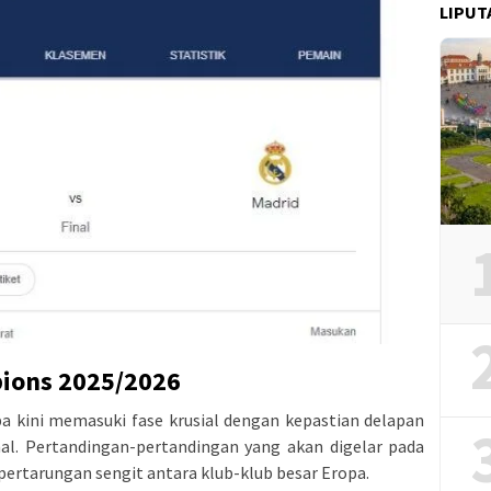
LIPUT
pions 2025/2026
a kini memasuki fase krusial dengan kepastian delapan
nal. Pertandingan-pertandingan yang akan digelar pada
 pertarungan sengit antara klub-klub besar Eropa.