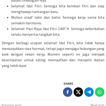
dalam lindungan-Nya.
Selamat Idul Fitri. Semoga kita kembali fitri dan siap
menghadapi tantangan baru.
Mohon maaf lahir dan batin. Semoga kerja sama kita
semakin harmonis.
Selamat Hari Raya Idul Fitri 1447 H. Semoga keberkahan
selalu menyertai langkah kita.
Dengan berbagi ucapan selamat Idul Fitri, kita tidak hanya
menunjukkan rasa hormat, tetapi juga menjaga hubungan yang
baik dengan rekan kerja. Momen seperti ini juga menjadi
kesempatan untuk saling memaafkan dan menjalin ikatan
yang lebih kuat.
SHARE
Post
Previous post
Next post