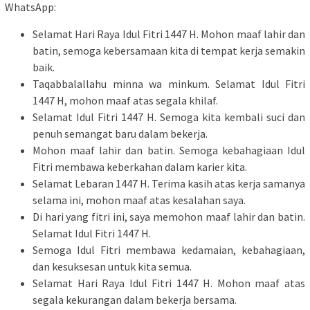
WhatsApp:
Selamat Hari Raya Idul Fitri 1447 H. Mohon maaf lahir dan
batin, semoga kebersamaan kita di tempat kerja semakin
baik.
Taqabbalallahu minna wa minkum. Selamat Idul Fitri
1447 H, mohon maaf atas segala khilaf.
Selamat Idul Fitri 1447 H. Semoga kita kembali suci dan
penuh semangat baru dalam bekerja.
Mohon maaf lahir dan batin. Semoga kebahagiaan Idul
Fitri membawa keberkahan dalam karier kita.
Selamat Lebaran 1447 H. Terima kasih atas kerja samanya
selama ini, mohon maaf atas kesalahan saya.
Di hari yang fitri ini, saya memohon maaf lahir dan batin.
Selamat Idul Fitri 1447 H.
Semoga Idul Fitri membawa kedamaian, kebahagiaan,
dan kesuksesan untuk kita semua.
Selamat Hari Raya Idul Fitri 1447 H. Mohon maaf atas
segala kekurangan dalam bekerja bersama.