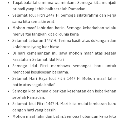
Taqabbalallahu minna wa minkum. Semoga kita menjadi
pribadi yang lebih baik setelah Ramadan.
Selamat Idul Fitri 1447 H. Semoga silaturahmi dan kerja
sama kita semakin erat.
Mohon maaf lahir dan batin. Semoga keberkahan selalu
menyertai langkah kita di dunia kerja.
Selamat Lebaran 1447 H. Terima kasih atas dukungan dan
kolaborasi yang luar biasa.
Di hari kemenangan ini, saya mohon maaf atas segala
kesalahan. Selamat Idul Fitri.
Semoga Idul Fitri membawa semangat baru untuk
mencapai kesuksesan bersama.
Selamat Hari Raya Idul Fitri 1447 H. Mohon maaf lahir
batin atas segala khilaf.
Semoga kita semua diberikan kesehatan dan keberkahan
setelah Ramadan.
Selamat Idul Fitri 1447 H. Mari kita mulai lembaran baru
dengan hati yang bersih.
Mohon maaf lahir dan batin. Semoga hubungan kerja kita