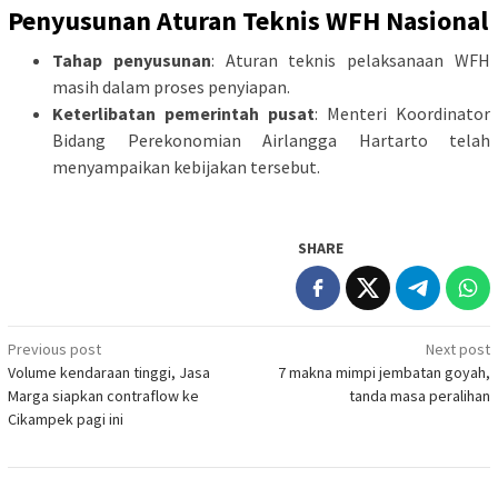
Penyusunan Aturan Teknis WFH Nasional
Tahap penyusunan
: Aturan teknis pelaksanaan WFH
masih dalam proses penyiapan.
Keterlibatan pemerintah pusat
: Menteri Koordinator
Bidang Perekonomian Airlangga Hartarto telah
menyampaikan kebijakan tersebut.
SHARE
Post
Previous post
Next post
Volume kendaraan tinggi, Jasa
7 makna mimpi jembatan goyah,
navigation
Marga siapkan contraflow ke
tanda masa peralihan
Cikampek pagi ini