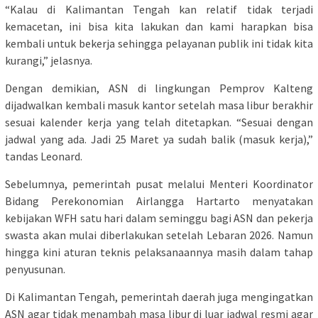
“Kalau di Kalimantan Tengah kan relatif tidak terjadi
kemacetan, ini bisa kita lakukan dan kami harapkan bisa
kembali untuk bekerja sehingga pelayanan publik ini tidak kita
kurangi,” jelasnya.
Dengan demikian, ASN di lingkungan Pemprov Kalteng
dijadwalkan kembali masuk kantor setelah masa libur berakhir
sesuai kalender kerja yang telah ditetapkan. “Sesuai dengan
jadwal yang ada. Jadi 25 Maret ya sudah balik (masuk kerja),”
tandas Leonard.
Sebelumnya, pemerintah pusat melalui Menteri Koordinator
Bidang Perekonomian Airlangga Hartarto menyatakan
kebijakan WFH satu hari dalam seminggu bagi ASN dan pekerja
swasta akan mulai diberlakukan setelah Lebaran 2026. Namun
hingga kini aturan teknis pelaksanaannya masih dalam tahap
penyusunan.
Di Kalimantan Tengah, pemerintah daerah juga mengingatkan
ASN agar tidak menambah masa libur di luar jadwal resmi agar