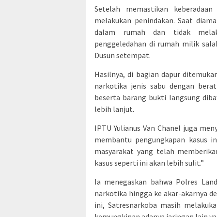
Setelah memastikan keberadaan 
melakukan penindakan. Saat diaman
dalam rumah dan tidak melak
penggeledahan di rumah milik sala
Dusun setempat.
Hasilnya, di bagian dapur ditemukan
narkotika jenis sabu dengan berat
beserta barang bukti langsung dib
lebih lanjut.
IPTU Yulianus Van Chanel juga men
membantu pengungkapan kasus ini
masyarakat yang telah memberikan
kasus seperti ini akan lebih sulit.”
Ia menegaskan bahwa Polres Lan
narkotika hingga ke akar-akarnya d
ini, Satresnarkoba masih melak
kemungkinan adanya jaringan lain ya