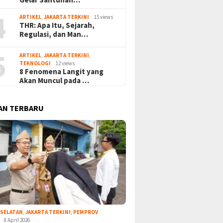
4
ARTIKEL
,
JAKARTA TERKINI
15 views
THR: Apa Itu, Sejarah,
Regulasi, dan Man…
5
ARTIKEL
,
JAKARTA TERKINI
,
TEKNOLOGI
12 views
8 Fenomena Langit yang
Akan Muncul pada …
AN TERBARU
 SELATAN
,
JAKARTA TERKINI
,
PEMPROV
8 April 2026