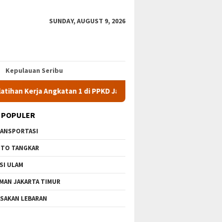
SUNDAY, AUGUST 9, 2026
Kepulauan Seribu
a Angkatan 1 di PPKD Jaksel
10 Wisata Gratis di Jakarta Ti
 POPULER
ANSPORTASI
TO TANGKAR
SI ULAM
MAN JAKARTA TIMUR
SAKAN LEBARAN