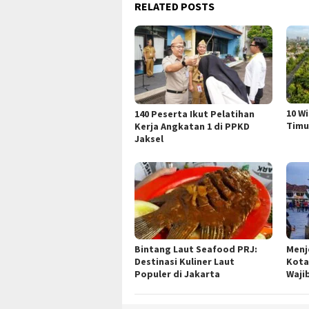
RELATED POSTS
10 W
140 Peserta Ikut Pelatihan
Timu
Kerja Angkatan 1 di PPKD
Jaksel
Bintang Laut Seafood PRJ:
Menj
Destinasi Kuliner Laut
Kota
Populer di Jakarta
Waji