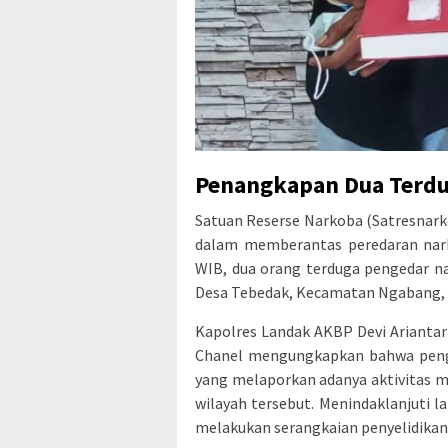
Penangkapan Dua Terdu
Satuan Reserse Narkoba (Satresnar
dalam memberantas peredaran narko
WIB, dua orang terduga pengedar nar
Desa Tebedak, Kecamatan Ngabang,
Kapolres Landak AKBP Devi Ariantari
Chanel mengungkapkan bahwa pengu
yang melaporkan adanya aktivitas m
wilayah tersebut. Menindaklanjuti l
melakukan serangkaian penyelidikan d