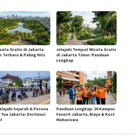
isata Gratis di Jakarta
Jelajahi Tempat Wisata Gratis
r Terbaru & Paling Hits
di Jakarta Timur: Panduan
Lengkap
elajahi Sejarah & Pesona
Panduan Lengkap: 20 Kampus
 Tua Jakarta: Destinasi
Favorit Jakarta, Biaya & Kost
b!
Mahasiswa