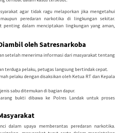
yarakat agar tidak ragu melaporkan jika mengetahui
maupun peredaran narkotika di lingkungan sekitar.
at penting dalam menciptakan lingkungan yang aman,
Diambil oleh Satresnarkoba
an setelah menerima informasi dari masyarakat tentang
 terduga pelaku, petugas langsung bertindak cepat.
mah pelaku dengan disaksikan oleh Ketua RT dan Kepala
jenis sabu ditemukan di bagian dapur.
arang bukti dibawa ke Polres Landak untuk proses
 Masyarakat
unci dalam upaya memberantas peredaran narkotika.