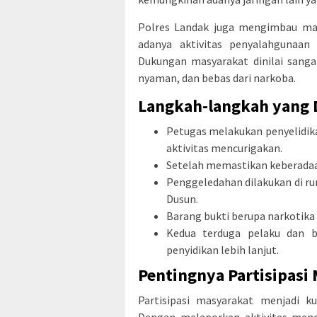
Polres Landak juga mengimbau mas
adanya aktivitas penyalahgunaan 
Dukungan masyarakat dinilai sang
nyaman, dan bebas dari narkoba.
Langkah-langkah yang 
Petugas melakukan penyelidik
aktivitas mencurigakan.
Setelah memastikan keberadaan
Penggeledahan dilakukan di ru
Dusun.
Barang bukti berupa narkotika 
Kedua terduga pelaku dan b
penyidikan lebih lanjut.
Pentingnya Partisipasi
Partisipasi masyarakat menjadi k